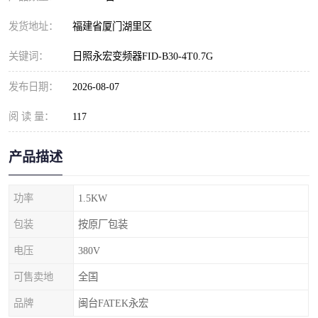
发货地址：
福建省厦门湖里区
关键词：
日照永宏变频器FID-B30-4T0.7G
发布日期：
2026-08-07
阅 读 量：
117
产品描述
功率
1.5KW
包装
按原厂包装
电压
380V
可售卖地
全国
品牌
闽台FATEK永宏