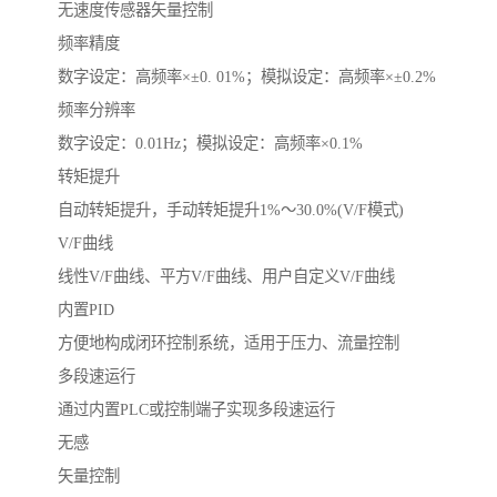
无速度传感器矢量控制
频率精度
数字设定：高频率×±0. 01%；模拟设定：高频率×±0.2%
频率分辨率
数字设定：0.01Hz；模拟设定：高频率×0.1%
转矩提升
自动转矩提升，手动转矩提升1%～30.0%(V/F模式)
V/F曲线
线性V/F曲线、平方V/F曲线、用户自定义V/F曲线
内置PID
方便地构成闭环控制系统，适用于压力、流量控制
多段速运行
通过内置PLC或控制端子实现多段速运行
无感
矢量控制