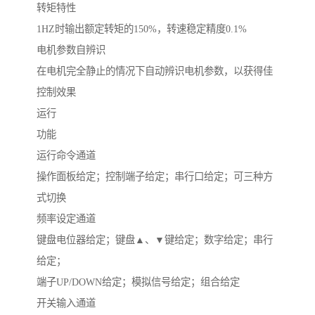
转矩特性
1HZ时输出额定转矩的150%，转速稳定精度0.1%
电机参数自辨识
在电机完全静止的情况下自动辨识电机参数，以获得佳
控制效果
运行
功能
运行命令通道
操作面板给定；控制端子给定；串行口给定；可三种方
式切换
频率设定通道
键盘电位器给定；键盘▲、▼键给定；数字给定；串行
给定；
端子UP/DOWN给定；模拟信号给定；组合给定
开关输入通道