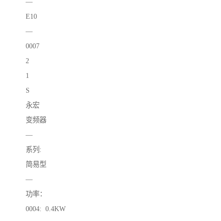
—
E10
—
0007
2
1
S
永宏
变频器
—
系列:
简易型
—
功率：
0004: 0.4KW