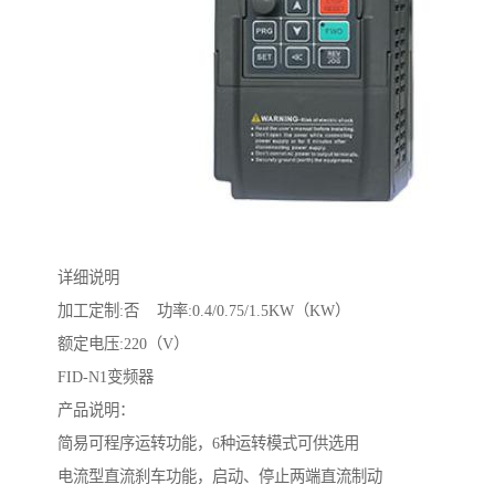
详细说明
加工定制:否 功率:0.4/0.75/1.5KW（KW）
额定电压:220（V）
FID-N1变频器
产品说明：
简易可程序运转功能，6种运转模式可供选用
电流型直流刹车功能，启动、停止两端直流制动