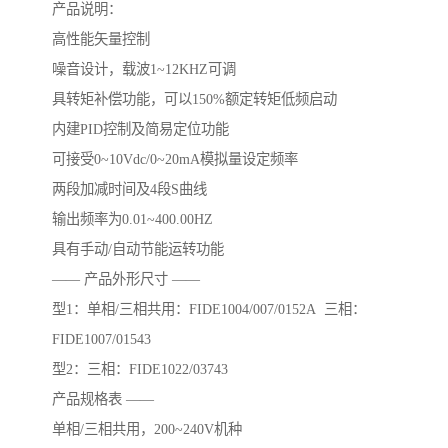
产品说明：
高性能矢量控制
噪音设计，载波1~12KHZ可调
具转矩补偿功能，可以150%额定转矩低频启动
内建PID控制及简易定位功能
可接受0~10Vdc/0~20mA模拟量设定频率
两段加减时间及4段S曲线
输出频率为0.01~400.00HZ
具有手动/自动节能运转功能
—— 产品外形尺寸 ——
型1：单相/三相共用：FIDE1004/007/0152A 三相：
FIDE1007/01543
型2：三相：FIDE1022/03743
产品规格表 ——
单相/三相共用，200~240V机种