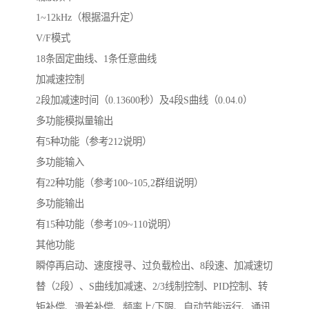
1~12kHz（根据温升定）
V/F模式
18条固定曲线、1条任意曲线
加减速控制
2段加减速时间（0.13600秒）及4段S曲线（0.04.0）
多功能模拟量输出
有5种功能（参考212说明）
多功能输入
有22种功能（参考100~105,2群组说明）
多功能输出
有15种功能（参考109~110说明）
其他功能
瞬停再启动、速度搜寻、过负载检出、8段速、加减速切
替（2段）、S曲线加减速、2/3线制控制、PID控制、转
矩补偿、滑差补偿、频率上/下限、自动节能运行、通讯