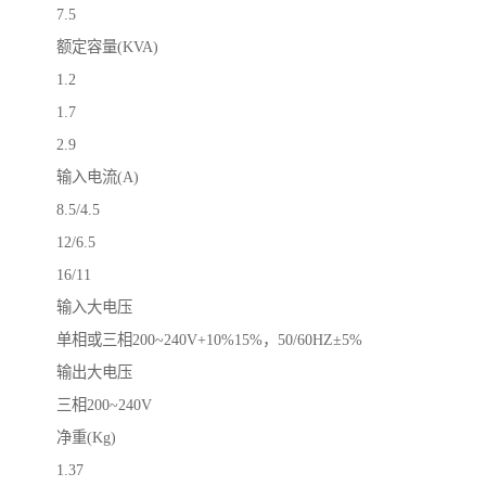
7.5
额定容量(KVA)
1.2
1.7
2.9
输入电流(A)
8.5/4.5
12/6.5
16/11
输入大电压
单相或三相200~240V+10%15%，50/60HZ±5%
输出大电压
三相200~240V
净重(Kg)
1.37