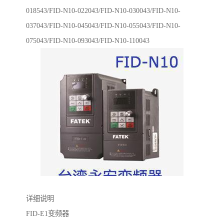
018543/FID-N10-022043/FID-N10-030043/FID-N10-
037043/FID-N10-045043/FID-N10-055043/FID-N10-
075043/FID-N10-093043/FID-N10-110043
详细说明
FID-E1变频器