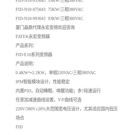
FID-N10-055043 55KW/三相380VAC
FID-N10-075043 75KW/三相380VAC
FID-N10-093043 93KW/三相380VAC
厦门晶鼎代理永宏变频欢迎咨询
FATEK永宏变频器
产品系列：
FID-E10系列变频器
产品说明：
0.4KW～2.2KW，单相220VAC/三相380VAC
IPM智能模块设计，性能稳定
内置PID，自动睡眠、唤醒功能；多7段速运行
任意加减速曲线设置，V/F曲线可选
220V/380V±20%大范围宽电压设计，尤其适应国内低压
场合
FID