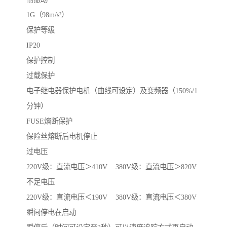
1G（98m/s²）
保护等级
IP20
保护控制
过载保护
电子继电器保护电机（曲线可设定）及变频器（150%/1
分钟）
FUSE熔断保护
保险丝熔断后电机停止
过电压
220V级：直流电压＞410V 380V级：直流电压＞820V
不足电压
220V级：直流电压＜190V 380V级：直流电压＜380V
瞬间停电在启动