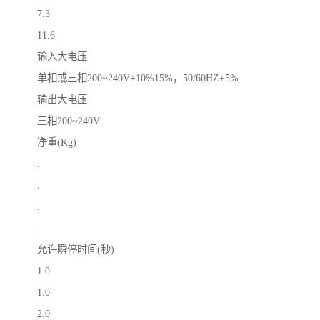
7.3
11.6
输入大电压
单相或三相200~240V+10%15%，50/60HZ±5%
输出大电压
三相200~240V
净重(Kg)
.
.
.
.
允许瞬停时间(秒)
1.0
1.0
2.0