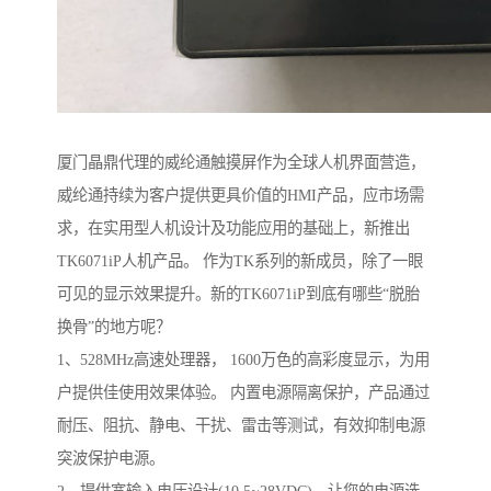
厦门晶鼎代理的威纶通触摸屏作为全球人机界面营造，
威纶通持续为客户提供更具价值的HMI产品，应市场需
求，在实用型人机设计及功能应用的基础上，新推出
TK6071iP人机产品。 作为TK系列的新成员，除了一眼
可见的显示效果提升。新的TK6071iP到底有哪些“脱胎
换骨”的地方呢？
1、528MHz高速处理器， 1600万色的高彩度显示，为用
户提供佳使用效果体验。 内置电源隔离保护，产品通过
耐压、阻抗、静电、干扰、雷击等测试，有效抑制电源
突波保护电源。
2、提供宽输入电压设计(10.5~28VDC)，让您的电源选