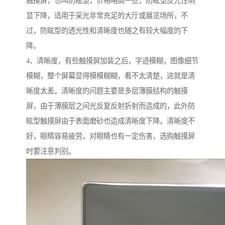
触摸屏，也叫防眩型，价格略高一些，防眩型反光性明
显下降，适用于采光非常充足的大厅或展览场所，不
过，防眩型的透光性和清晰度也随之有较大幅度的下
降。
4、清晰度，有些触摸屏加装之后，字迹模糊，图像细节
模糊，整个屏幕显得模模糊糊，看不太清楚，这就是清
晰度太差。清晰度的问题主要是多层薄膜结构的触摸
屏，由于薄膜层之间光反复反射折射而造成的，此外防
眩型触摸屏由于表面磨砂也造成清晰度下降。清晰度不
好，眼睛容易疲劳，对眼睛也有一定伤害，选购触摸屏
时要注意判别。