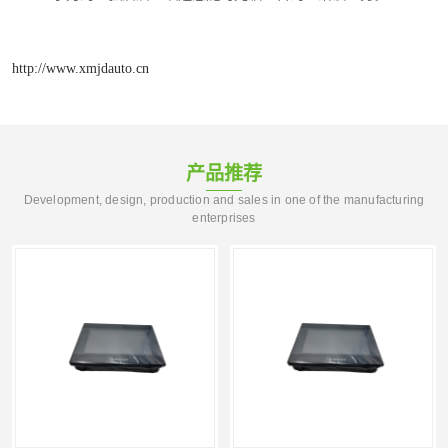
http://www.xmjdauto.cn
产品推荐
Development, design, production and sales in one of the manufacturing
enterprises