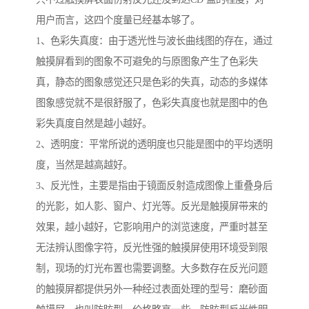
用户而言，这四个度量已经基本够了。
1、色彩失真度：由于透光性与波长曲线图的存在，通过
触摸屏看到的图象不可避免的与原图象产生了色彩失
真，静态的图象感觉还只是色彩的失真，动态的多媒体
图象感觉就不是很舒服了，色彩失真度也就是图中的色
彩失真度自然是越小越好。
2、透明度：平常所说的透明度也只能是图中的平均透明
度，当然是越高越好。
3、反光性，主要是指由于镜面反射造成图像上重叠身后
的光影，如人影、窗户、灯光等。反光是触摸屏带来的
效果，越小越好，它影响用户的浏览速度，严重时甚至
无法辨认图像字符，反光性强的触摸屏使用环境受到限
制，现场的灯光布置也需要调整。大多数存在反光问题
的触摸屏都提供另外一种经过表面处理的型号：磨砂面