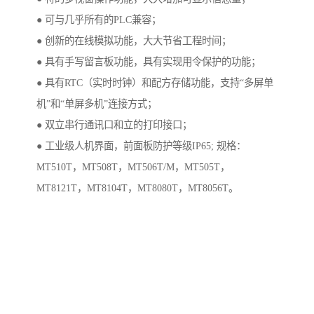
● 可与几乎所有的PLC兼容；
● 创新的在线模拟功能，大大节省工程时间；
● 具有手写留言板功能，具有实现用令保护的功能；
● 具有RTC（实时时钟）和配方存储功能，支持“多屏单
机”和“单屏多机”连接方式；
● 双立串行通讯口和立的打印接口；
● 工业级人机界面，前面板防护等级IP65; 规格：
MT510T，MT508T，MT506T/M，MT505T，
MT8121T，MT8104T，MT8080T，MT8056T。