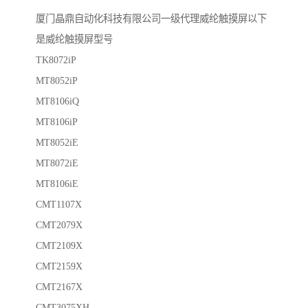
厦门晶鼎自动化科技有限公司一级代理威纶触摸屏以下
是威纶触摸屏型号
TK8072iP
MT8052iP
MT8106iQ
MT8106iP
MT8052iE
MT8072iE
MT8106iE
CMT1107X
CMT2079X
CMT2109X
CMT2159X
CMT2167X
CMT3075XH