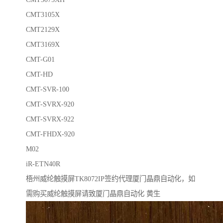
CMT3105X
CMT2129X
CMT3169X
CMT-G01
CMT-HD
CMT-SVR-100
CMT-SVRX-920
CMT-SVRX-922
CMT-FHDX-920
M02
iR-ETN40R
梧州威纶触摸屏TK8072IP签约代理厦门晶鼎自动化，如
需购买威纶触摸屏请致厦门晶鼎自动化 黄生