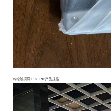
威纶触摸屏TK8072IP产品规格：