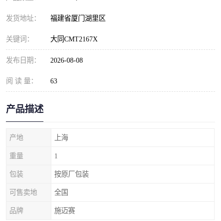
发货地址：
福建省厦门湖里区
关键词：
大同CMT2167X
发布日期：
2026-08-08
阅 读 量：
63
产品描述
产地
上海
重量
1
包装
按原厂包装
可售卖地
全国
品牌
施迈赛