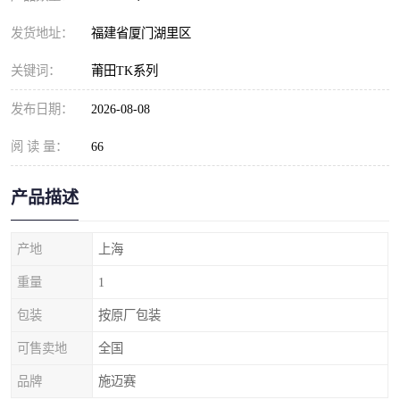
发货地址：
福建省厦门湖里区
关键词：
莆田TK系列
发布日期：
2026-08-08
阅 读 量：
66
产品描述
产地
上海
重量
1
包装
按原厂包装
可售卖地
全国
品牌
施迈赛