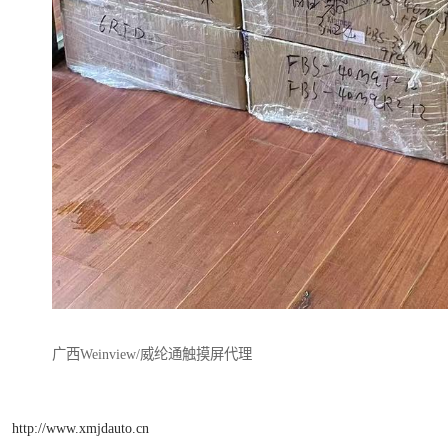
广西Weinview/威纶通触摸屏代理
http://www.xmjdauto.cn