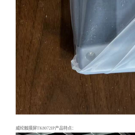
威纶触摸屏TK8072IP产品特点：