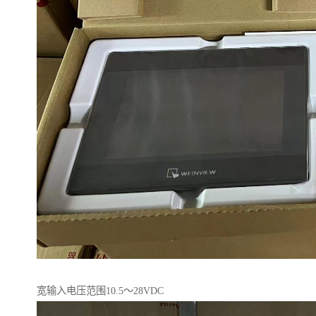
宽输入电压范围10.5～28VDC