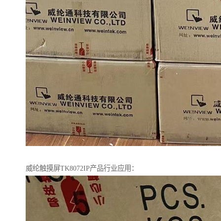
威纶触摸屏TK8072IP产品行业应用：