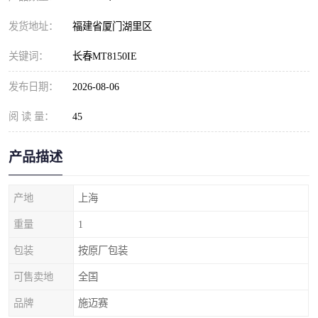
发货地址：
福建省厦门湖里区
关键词：
长春MT8150IE
发布日期：
2026-08-06
阅 读 量：
45
产品描述
产地
上海
重量
1
包装
按原厂包装
可售卖地
全国
品牌
施迈赛