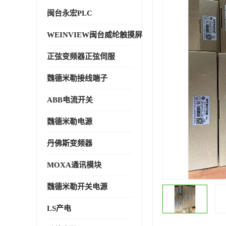
闽台永宏PLC
WEINVIEW闽台威纶触摸屏
正弦变频器正弦伺服
魏德米勒接线端子
ABB电流开关
魏德米勒电源
丹佛斯变频器
MOXA通讯模块
魏德米勒开关电源
LS产电