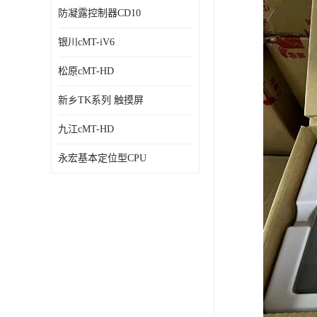
防凝露控制器CD10
银川cMT-iV6
松原cMT-HD
新乡TK系列 触摸屏
九江cMT-HD
永宏基本定位型CPU