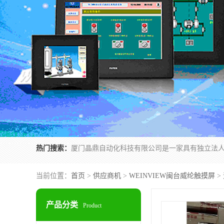
热门搜索：
当前位置：
首页
>
供应商机
>
WEINVIEW闽台威纶触摸屏
>
产品分类
Product