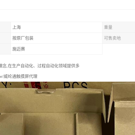
上海
重量
按原厂包装
可售卖地
施迈赛
理念,在生产自动化、过程自动化领域提供多
iew/威纶通触摸屏代理