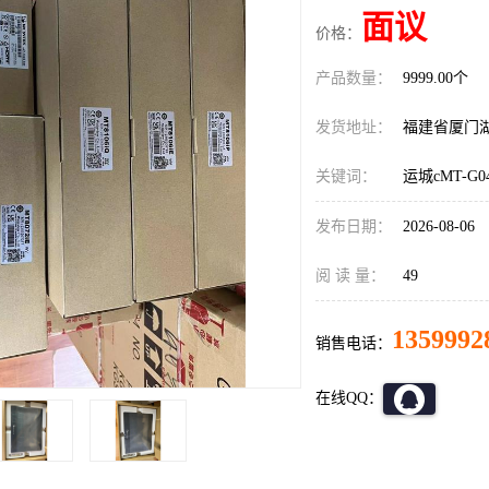
面议
价格：
产品数量：
9999.00个
发货地址：
福建省厦门
关键词：
运城cMT-G0
发布日期：
2026-08-06
阅 读 量：
49
1359992
销售电话：
在线QQ：