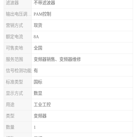
滤波器
不带滤波器
输出电压调节方式
PAM控制
营销方式
现货
额定电流
8A
可售卖地
全国
服务范围
变频器销售、变频器维修
信号检测功能
有
标准类型
国标
显示方式
数显
用途
工业工控
类型
变频器
数量
1