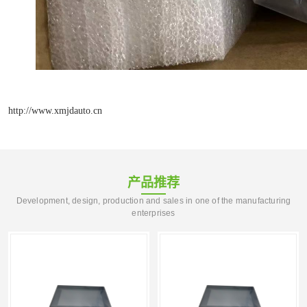
http://www.xmjdauto.cn
产品推荐
Development, design, production and sales in one of the manufacturing
enterprises