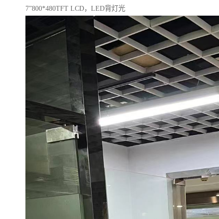
7”800*480TFT LCD，LED背灯光