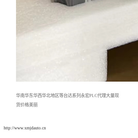
华南华东华西华北地区等台达系列永宏PLC代理大量现
货价格美丽
http://www.xmjdauto.cn