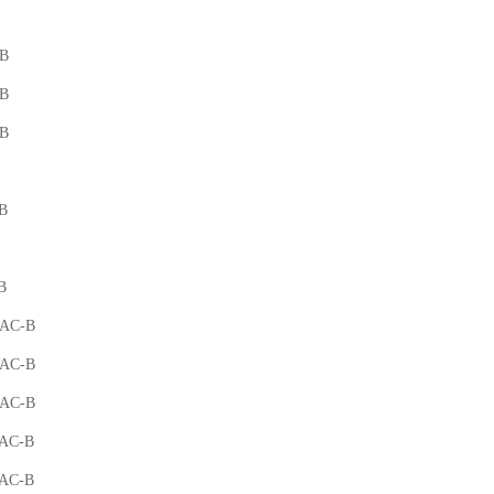
-B
-B
-B
B
B
-AC-B
-AC-B
-AC-B
-AC-B
-AC-B