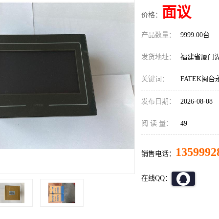
面议
价格：
产品数量：
9999.00台
发货地址：
福建省厦门
关键词：
FATEK闽台永
发布日期：
2026-08-08
阅 读 量：
49
1359992
销售电话：
在线QQ：