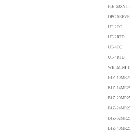
FBs-60XYT
OPC SERVE
UT-2TC
UT-2RTD
UT-4TC
UT-4RTD
WIFIMINI-
B1Z-10MR2
B1Z-14MR2
B1Z-20MR2
B1Z-24MR2
B1Z-32MR2
B1Z-40MR2