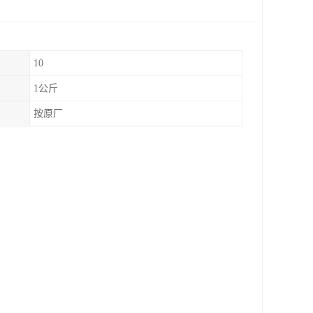
10
1公斤
按原厂