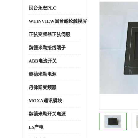
闽台永宏PLC
WEINVIEW闽台威纶触摸屏
正弦变频器正弦伺服
魏德米勒接线端子
ABB电流开关
魏德米勒电源
丹佛斯变频器
MOXA通讯模块
魏德米勒开关电源
LS产电