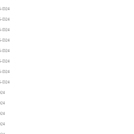
5-D24
5-D24
5-D24
5-D24
5-D24
5-D24
5-D24
5-D24
D24
D24
D24
D24