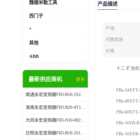
魏德米勒工具
产品描述
西门子
产地
*
可售卖地
其他
价格
ABB
十二.扩充机:FB
最新供应商机
FBS-2AT
更多
FBs-24XYT-
南通永宏变频器FID-B10-2S2.2G 厂家销售
FBs-40XYT-
淮南永宏变频器FID-B20-4T11G 厂家销售
FBs-60XYT-
大同永宏变频器FID-N10-002243 厂家销售
FBs-16YR-B
日照永宏变频器FID-B10-2S1.5G 代理商销售
FBs-16XYR