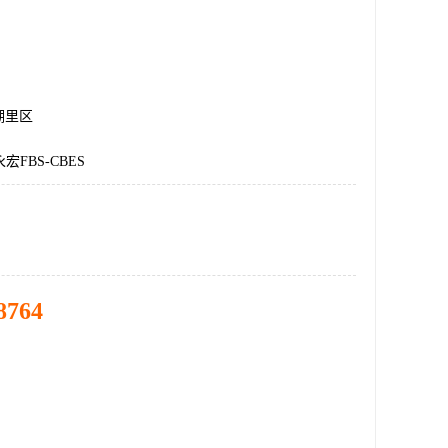
湖里区
宏FBS-CBES
8764