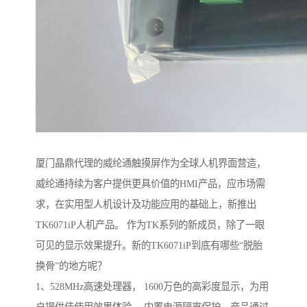
厦门晶鼎代理的威纶通触摸屏作为全球人机界面营造，
威纶通持续为客户提供更具价值的HMI产品，应市场需
求，在实用型人机设计及功能应用的基础上，新推出
TK6071iP人机产品。 作为TK系列的新成员，除了一眼
可见的显示效果提升。新的TK6071iP到底有哪些“脱胎
换骨”的地方呢？
1、528MHz高速处理器， 1600万色的高彩度显示，为用
户提供佳使用效果体验。 内置电源隔离保护，产品通过