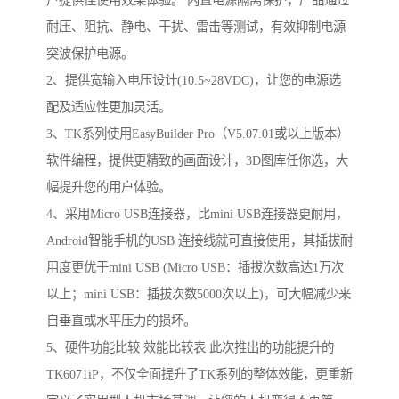
耐压、阻抗、静电、干扰、雷击等测试，有效抑制电源
突波保护电源。
2、提供宽输入电压设计(10.5~28VDC)，让您的电源选
配及适应性更加灵活。
3、TK系列使用EasyBuilder Pro（V5.07.01或以上版本）
软件编程，提供更精致的画面设计，3D图库任你选，大
幅提升您的用户体验。
4、采用Micro USB连接器，比mini USB连接器更耐用，
Android智能手机的USB 连接线就可直接使用，其插拔耐
用度更优于mini USB (Micro USB：插拔次数高达1万次
以上；mini USB：插拔次数5000次以上)，可大幅减少来
自垂直或水平压力的损坏。
5、硬件功能比较 效能比较表 此次推出的功能提升的
TK6071iP，不仅全面提升了TK系列的整体效能，更重新