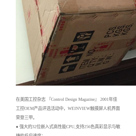
在美国工控杂志 『Control Design Magazine』 2001年佳
工控OEM产品评选活动中，WEINVIEW触摸屏人机界面
荣登三甲。
● 强大的32位嵌入式高性能CPU,支持256色真彩显示与敏
捷的反应速度；