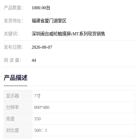
产品数量：
1000.00台
发货地址：
福建省厦门湖里区
关键词：
深圳闽台威纶触摸屏cMT系列现货销售
发布日期：
2026-08-07
阅 读 量：
44
产品描述
显示器
7寸
分辨率
800*480
亮度
350
对比度
500：1