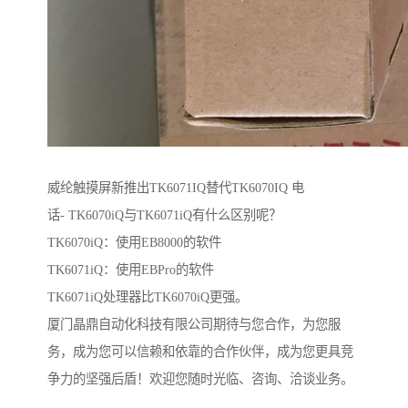
威纶触摸屏新推出TK6071IQ替代TK6070IQ 电
话- TK6070iQ与TK6071iQ有什么区别呢？
TK6070iQ：使用EB8000的软件
TK6071iQ：使用EBPro的软件
TK6071iQ处理器比TK6070iQ更强。
厦门晶鼎自动化科技有限公司期待与您合作，为您服
务，成为您可以信赖和依靠的合作伙伴，成为您更具竞
争力的坚强后盾！欢迎您随时光临、咨询、洽谈业务。