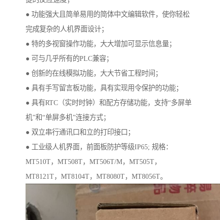
● 功能强大且简单易用的简体中文编辑软件，使你轻松
完成复杂的人机界面设计；
● 特的多视窗操作功能，大大增加可显示信息量；
● 可与几乎所有的PLC兼容；
● 创新的在线模拟功能，大大节省工程时间；
● 具有手写留言板功能，具有实现用令保护的功能；
● 具有RTC（实时时钟）和配方存储功能，支持“多屏单
机”和“单屏多机”连接方式；
● 双立串行通讯口和立的打印接口；
● 工业级人机界面，前面板防护等级IP65; 规格：
MT510T，MT508T，MT506T/M，MT505T，
MT8121T，MT8104T，MT8080T，MT8056T。