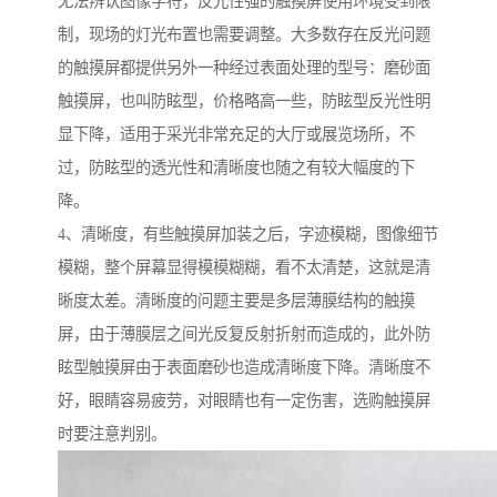
无法辨认图像字符，反光性强的触摸屏使用环境受到限
制，现场的灯光布置也需要调整。大多数存在反光问题
的触摸屏都提供另外一种经过表面处理的型号：磨砂面
触摸屏，也叫防眩型，价格略高一些，防眩型反光性明
显下降，适用于采光非常充足的大厅或展览场所，不
过，防眩型的透光性和清晰度也随之有较大幅度的下
降。
4、清晰度，有些触摸屏加装之后，字迹模糊，图像细节
模糊，整个屏幕显得模模糊糊，看不太清楚，这就是清
晰度太差。清晰度的问题主要是多层薄膜结构的触摸
屏，由于薄膜层之间光反复反射折射而造成的，此外防
眩型触摸屏由于表面磨砂也造成清晰度下降。清晰度不
好，眼睛容易疲劳，对眼睛也有一定伤害，选购触摸屏
时要注意判别。