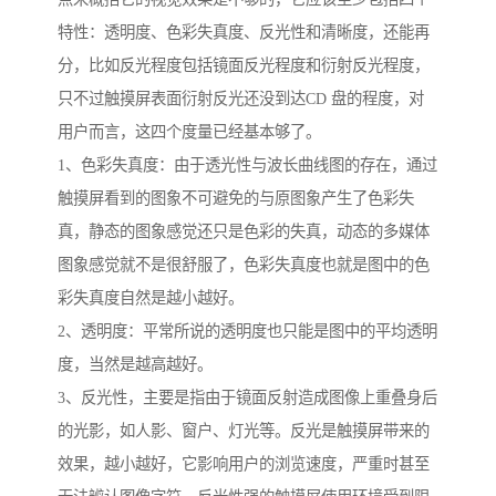
特性：透明度、色彩失真度、反光性和清晰度，还能再
分，比如反光程度包括镜面反光程度和衍射反光程度，
只不过触摸屏表面衍射反光还没到达CD 盘的程度，对
用户而言，这四个度量已经基本够了。
1、色彩失真度：由于透光性与波长曲线图的存在，通过
触摸屏看到的图象不可避免的与原图象产生了色彩失
真，静态的图象感觉还只是色彩的失真，动态的多媒体
图象感觉就不是很舒服了，色彩失真度也就是图中的色
彩失真度自然是越小越好。
2、透明度：平常所说的透明度也只能是图中的平均透明
度，当然是越高越好。
3、反光性，主要是指由于镜面反射造成图像上重叠身后
的光影，如人影、窗户、灯光等。反光是触摸屏带来的
效果，越小越好，它影响用户的浏览速度，严重时甚至