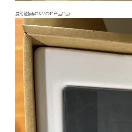
威纶触摸屏TK8072IP产品特点：