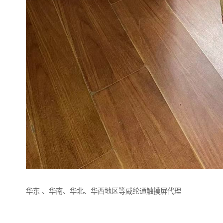
华东 、华南、华北、华西地区等威纶通触摸屏代理