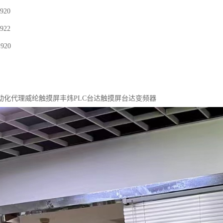
920
922
920
动化代理威纶触摸屏丰炜PLC台达触摸屏台达变频器