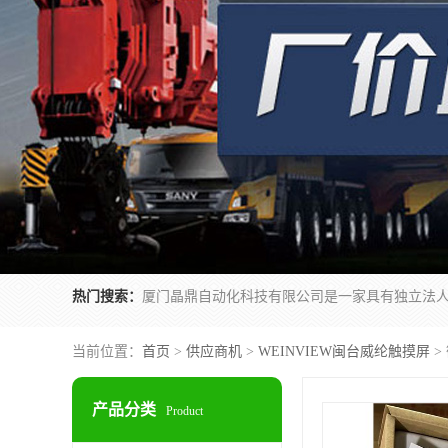
热门搜索：
当前位置：
首页
>
供应商机
>
WEINVIEW闽台威纶触摸屏
>
产品分类
Product