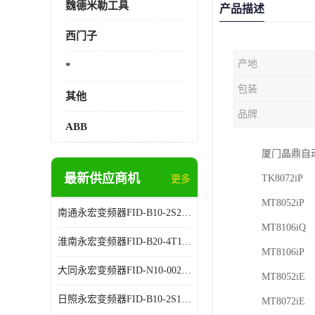
魏德米勒工具
产品描述
西门子
产地
*
包装
其他
品牌
ABB
厦门晶鼎自
最新供应商机
TK8072iP
更多
MT8052iP
南通永宏变频器FID-B10-2S2.2G 厂家销售
MT8106iQ
淮南永宏变频器FID-B20-4T11G 厂家销售
MT8106iP
大同永宏变频器FID-N10-002243 厂家销售
MT8052iE
日照永宏变频器FID-B10-2S1.5G 代理商销售
MT8072iE