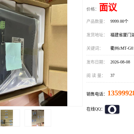
面议
价格：
产品数量：
9999.00个
发货地址：
福建省厦门
关键词：
衢州cMT-G0
发布日期：
2026-08-08
阅 读 量：
37
1359992
销售电话：
在线QQ：