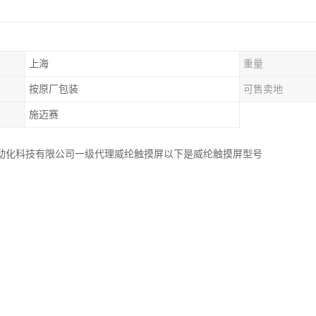
上海
重量
按原厂包装
可售卖地
施迈赛
动化科技有限公司一级代理威纶触摸屏以下是威纶触摸屏型号