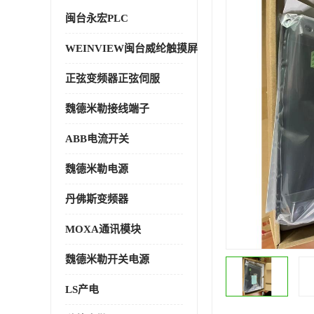
闽台永宏PLC
WEINVIEW闽台威纶触摸屏
正弦变频器正弦伺服
魏德米勒接线端子
ABB电流开关
魏德米勒电源
丹佛斯变频器
MOXA通讯模块
魏德米勒开关电源
LS产电