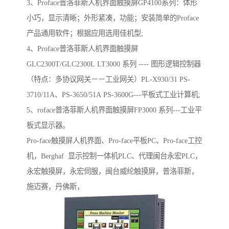
3、Proface普洛菲斯人机界面触摸屏GP4100系列：体形
小巧，显示清晰；外形紧凑，功能；安装简单的Proface
产品通用软件；根据应用选用佳机型;
4、Proface普洛菲斯人机界面触摸屏
GLC2300T/GLC2300L LT3000 系列 ---- 图形逻辑控制器
（特点：多协议网关－－工业网关）PL-X930/31 PS-
3710/11A、PS-3650/51A PS-3600G---平板式工业计算机;
5、roface普洛菲斯人机界面触摸屏FP3000 系列---工业平
板式显示器。
Pro-face触摸屏人机界面、Pro-face平板PC、Pro-face工控
机，Berghaf 显示控制一体机PLC、代理闽台永宏PLC，
永宏触摸屏，永宏伺服，闽台威纶触摸屏，普洛菲斯，
施迈赛，丹佛斯，