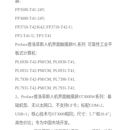
器：
FP3500-T41-24V;
FP3600-T41-24V;
FP3710-T42/K42/;FP3710-T42-U;
FP3-T41-U; FP3-T41
Proface普洛菲斯人机界面触摸屏PL系列 可靠性工业平
板式计算机：
PL6930-T42-PM/CM; PL6930-T41;
PL6931-T42-PM/CM; PL6931-T41;
PL7930-T42-PM/CM; PL7390-T41;
PL7931-T42-PM/CM; PL7931-T41;
2、Proface普洛菲斯人机界面触摸屏ST3000W系列：基
础机型、无以太网口、不支持CF卡；标配COM×2、
USB×1；核心技术与ST3000相同；尺寸：5.7”和10.4”；
高性价比；专为中国市场开发。