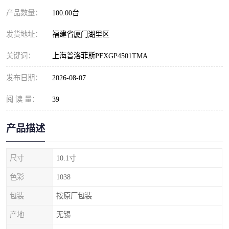
产品数量：
100.00台
发货地址：
福建省厦门湖里区
关键词：
上海普洛菲斯PFXGP4501TMA
发布日期：
2026-08-07
阅 读 量：
39
产品描述
尺寸
10.1寸
色彩
1038
包装
按原厂包装
产地
无锡