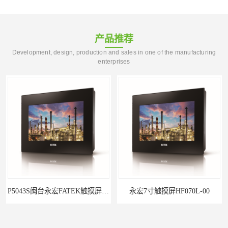
产品推荐
Development, design, production and sales in one of the manufacturing
enterprises
P5043S闽台永宏FATEK触摸屏华南区总代理
永宏7寸触摸屏HF070L-00