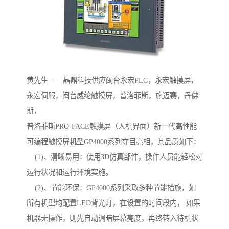
黄先生 - 晶鼎科技供应闽台永宏PLC，永宏触摸屏，
永宏伺服，闽台威纶触摸屏，普洛菲斯，施迈赛，丹佛
斯，
普洛菲斯PRO-FACE触摸屏（人机界面）新一代高性能
可编程触摸屏机型GP4000系列夺目亮相，其品质如下：
(1)、清晰易用：使用3D仿真部件，操作人员能轻松对
运行状况和运行环境实施。
(2)、节能环保：GP4000系列采取多种节能措施，如
所有机型均配置LED背光灯，在设置的时间段内， 如果
机器无操作，则先自动调暗屏幕亮度，再终转入待机状