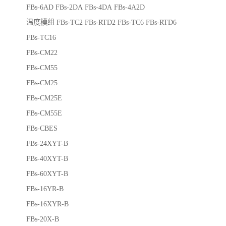
FBs-6AD FBs-2DA FBs-4DA FBs-4A2D
温度模组 FBs-TC2 FBs-RTD2 FBs-TC6 FBs-RTD6
FBs-TC16
FBs-CM22
FBs-CM55
FBs-CM25
FBs-CM25E
FBs-CM55E
FBs-CBES
FBs-24XYT-B
FBs-40XYT-B
FBs-60XYT-B
FBs-16YR-B
FBs-16XYR-B
FBs-20X-B