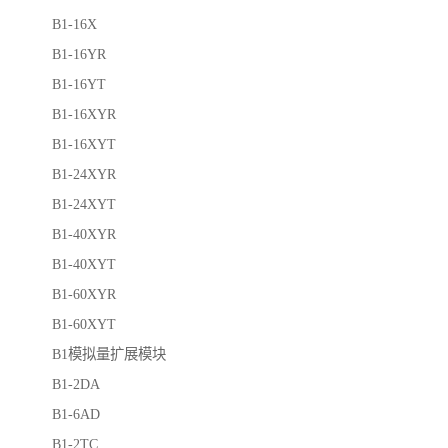
B1-16X
B1-16YR
B1-16YT
B1-16XYR
B1-16XYT
B1-24XYR
B1-24XYT
B1-40XYR
B1-40XYT
B1-60XYR
B1-60XYT
B1模拟量扩展模块
B1-2DA
B1-6AD
B1-2TC