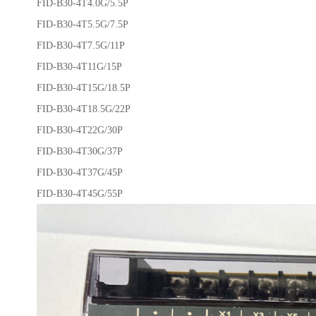
FID-B30-4T4.0G/5.5P
FID-B30-4T5.5G/7.5P
FID-B30-4T7.5G/11P
FID-B30-4T11G/15P
FID-B30-4T15G/18.5P
FID-B30-4T18.5G/22P
FID-B30-4T22G/30P
FID-B30-4T30G/37P
FID-B30-4T37G/45P
FID-B30-4T45G/55P