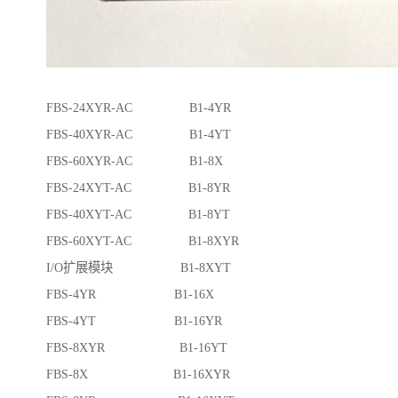
FBS-24XYR-AC B1-4YR
FBS-40XYR-AC B1-4YT
FBS-60XYR-AC B1-8X
FBS-24XYT-AC B1-8YR
FBS-40XYT-AC B1-8YT
FBS-60XYT-AC B1-8XYR
I/O扩展模块 B1-8XYT
FBS-4YR B1-16X
FBS-4YT B1-16YR
FBS-8XYR B1-16YT
FBS-8X B1-16XYR