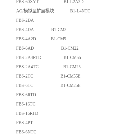
FBS-60XYT B1-L2A2D
AO/模拟量扩展模块 B1-L4NTC
FBS-2DA
FBS-4DA B1-CM2
FBS-4A2D B1-CM5
FBS-6AD B1-CM22
FBS-2A4RTD B1-CM55
FBS-2A4TC B1-CM25
FBS-2TC B1-CM55E
FBS-6TC B1-CM25E
FBS-6RTD
FBS-16TC
FBS-16RTD
FBS-4PT
FBS-6NTC