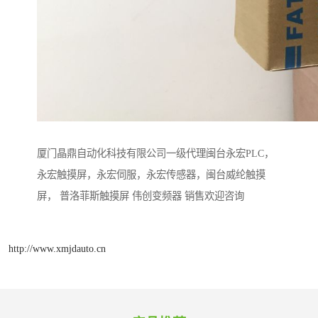
厦门晶鼎自动化科技有限公司一级代理闽台永宏PLC，
永宏触摸屏，永宏伺服，永宏传感器，闽台威纶触摸
屏， 普洛菲斯触摸屏 伟创变频器 销售欢迎咨询
http://www.xmjdauto.cn