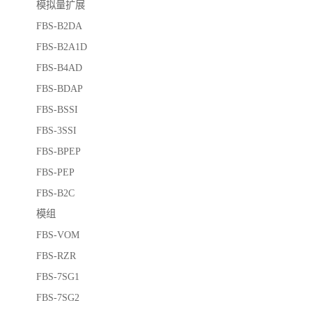
模拟量扩展
FBS-B2DA
FBS-B2A1D
FBS-B4AD
FBS-BDAP
FBS-BSSI
FBS-3SSI
FBS-BPEP
FBS-PEP
FBS-B2C
模组
FBS-VOM
FBS-RZR
FBS-7SG1
FBS-7SG2