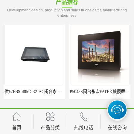
产品推荐
Development, design, production and sales in one of the manufacturing
enterprises
P5043S闽台永宏FATEK触摸屏华南区总代理
您是第
5700214
位访客
首页
产品分类
热线电话
在线咨询
版权所有 ©2026-08-07
闽ICP备2024064622号-1