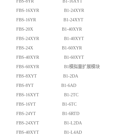
FBS-8YR B1-16XYT
FBS-16XYR B1-24XYR
FBS-16YR B1-24XYT
FBS-20X B1-40XYR
FBS-24XYR B1-40XYT
FBS-24X B1-60XYR
FBS-40XYR B1-60XYT
FBS-60XYR B1模拟量扩展模块
FBS-8XYT B1-2DA
FBS-8YT B1-6AD
FBS-16XYT B1-2TC
FBS-16YT B1-6TC
FBS-24YT B1-6RTD
FBS-24XYT B1-L2DA
FBS-40XYT B1-L4AD