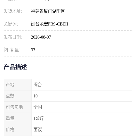
发货地址：
福建省厦门湖里区
关键词：
闽台永宏FBS-CBEH
发布日期：
2026-08-07
阅 读 量：
33
产品描述
产地
闽台
点数
10
可售卖地
全国
重量
1公斤
价格
面议