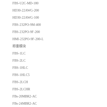
FBS-U2C-MD-180
HD30-22AWG-200
HD30-22AWG-100
FBS-232PO-9M-400
FBS-232PO-9F-200
HMI-232PO-9F-200-L
称重模块
FBS-1LC
FBS-2LC
FBS-1HLC
FBS-1HLC5
FBS-2LCH
FBS-2LCHR
FBs-20MBR2-AC
FBs-24MBR2-AC