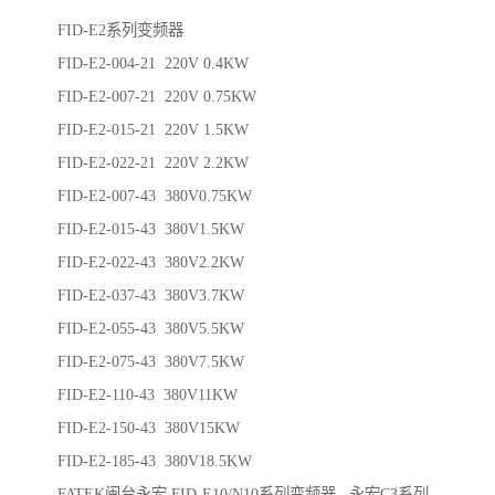
FID-E2系列变频器
FID-E2-004-21 220V 0.4KW
FID-E2-007-21 220V 0.75KW
FID-E2-015-21 220V 1.5KW
FID-E2-022-21 220V 2.2KW
FID-E2-007-43 380V0.75KW
FID-E2-015-43 380V1.5KW
FID-E2-022-43 380V2.2KW
FID-E2-037-43 380V3.7KW
FID-E2-055-43 380V5.5KW
FID-E2-075-43 380V7.5KW
FID-E2-110-43 380V11KW
FID-E2-150-43 380V15KW
FID-E2-185-43 380V18.5KW
FATEK闽台永宏 FID-E10/N10系列变频器 永宏C3系列