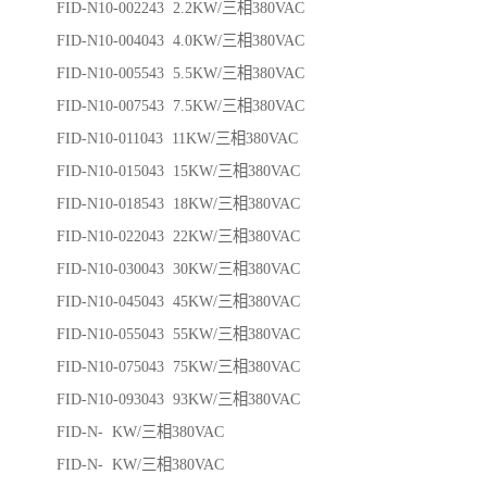
FID-N10-002243 2.2KW/三相380VAC
FID-N10-004043 4.0KW/三相380VAC
FID-N10-005543 5.5KW/三相380VAC
FID-N10-007543 7.5KW/三相380VAC
FID-N10-011043 11KW/三相380VAC
FID-N10-015043 15KW/三相380VAC
FID-N10-018543 18KW/三相380VAC
FID-N10-022043 22KW/三相380VAC
FID-N10-030043 30KW/三相380VAC
FID-N10-045043 45KW/三相380VAC
FID-N10-055043 55KW/三相380VAC
FID-N10-075043 75KW/三相380VAC
FID-N10-093043 93KW/三相380VAC
FID-N- KW/三相380VAC
FID-N- KW/三相380VAC