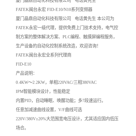
厦门晶鼎自动化科技有限公司 电话黄先生
FATEK闽台永宏 FID-E10/N10系列变频器
厦门晶鼎自动化科技有限公司 电话黄先生 本公司为
FATEK永宏一级代理，提供免费上门技术支持，电气控
制方案的整体解决方案、PLC编程、触摸屏编程服务，
生产设备的自动化控制系统改造，欢迎咨询！
FATEK闽台永宏全系列代理商
FID-E10
产品说明：
0.4KW～2.2KW，单相220VAC/三相380VAC
IPM智能模块设计，性能稳定
内置PID，自动睡眠、唤醒功能；多7段速运行。
任意加减速曲线设置，V/F曲线可选
220V/380V±20%大范围宽电压设计，尤其适应国内低压
场合。