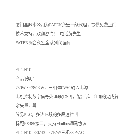
厦门晶鼎本公司为FATEK永宏一级代理，提供免费上门
技术支持，欢迎咨询！ 电话黄先生
FATEK闽台永宏全系列代理商
FID-N10
产品说明：
750W ～280KW，三相380VAC输入电源
电机控制数字信号处理器(DSP)，能告诉、准确的完成复
杂矢量计算
简易PLC，多达16段的多段速控制
标配RS485接口，支持Modbus通讯协议
FID-N10-000743 0.7KW/三相380VAC