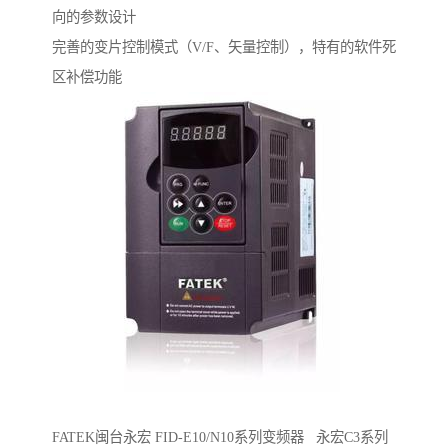
向的参数设计
完善的变片控制模式（V/F、矢量控制），特有的软件死
区补偿功能
FATEK闽台永宏 FID-E10/N10系列变频器 永宏C3系列