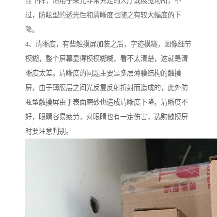
显下降，适用于采光非常充足的大厅或展览场所，不
过，防眩型的透光性和清晰度也随之有较大幅度的下
降。
4、清晰度，有些触摸屏加装之后，字迹模糊，图像细节
模糊，整个屏幕显得模模糊糊，看不太清楚，这就是清
晰度太差。清晰度的问题主要是多层薄膜结构的触摸
屏，由于薄膜层之间光反复反射折射而造成的，此外防
眩型触摸屏由于表面磨砂也造成清晰度下降。清晰度不
好，眼睛容易疲劳，对眼睛也有一定伤害，选购触摸屏
时要注意判别。