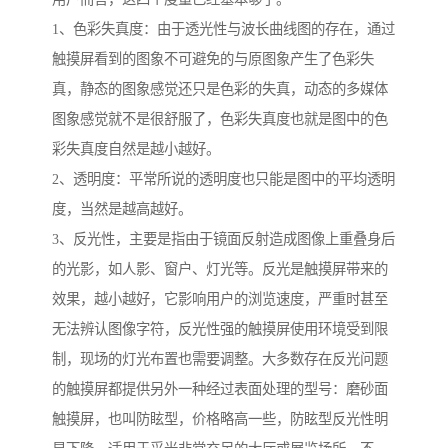
1、色彩失真度：由于透光性与波长曲线图的存在，通过
触摸屏看到的图象不可避免的与原图象产生了色彩失
真，静态的图象感觉还只是色彩的失真，动态的多媒体
图象感觉就不是很舒服了，色彩失真度也就是图中的色
彩失真度自然是越小越好。
2、透明度：平常所说的透明度也只能是图中的平均透明
度，当然是越高越好。
3、反光性，主要是指由于镜面反射造成图像上重叠身后
的光影，如人影、窗户、灯光等。反光是触摸屏带来的
效果，越小越好，它影响用户的浏览速度，严重时甚至
无法辨认图像字符，反光性强的触摸屏使用环境受到限
制，现场的灯光布置也需要调整。大多数存在反光问题
的触摸屏都提供另外一种经过表面处理的型号：磨砂面
触摸屏，也叫防眩型，价格略高一些，防眩型反光性明