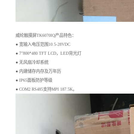
威纶触摸屏TK6070IQ产品特色：
● 宽输入电压范围10.5-28VDC
● 7”800*480 TFT LCD，LED背光灯
● 无风扇冷却系统
● 内建储存内存及万年历
● IP65面板防护等级
● COM2 RS485支持MPI 187.5K。