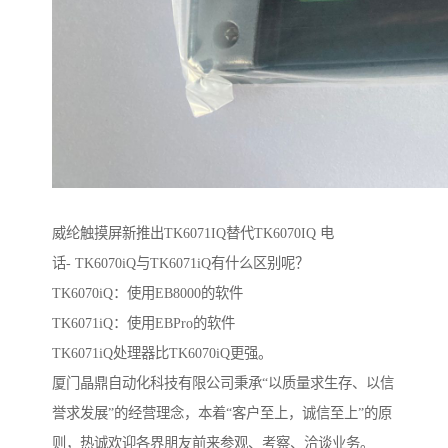
威纶触摸屏新推出TK6071IQ替代TK6070IQ 电
话- TK6070iQ与TK6071iQ有什么区别呢？
TK6070iQ：使用EB8000的软件
TK6071iQ：使用EBPro的软件
TK6071iQ处理器比TK6070iQ更强。
厦门晶鼎自动化科技有限公司秉承“以质量求生存、以信
誉求发展”的经营理念，本着“客户至上，诚信至上”的原
则，热诚欢迎各界朋友前来参观、考察、洽谈业务。