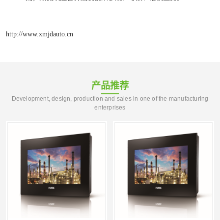
http://www.xmjdauto.cn
产品推荐
Development, design, production and sales in one of the manufacturing
enterprises