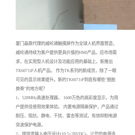
厦门晶鼎代理的威纶通触摸屏作为全球人机界面营造，
威纶通持续为客户提供更具价值的HMI产品，应市场需
求，在实用型人机设计及功能应用的基础上，新推出
TK6071iP人机产品。 作为TK系列的新成员，除了一眼
可见的显示效果提升。新的TK6071iP到底有哪些“脱胎
换骨”的地方呢？
1、528MHz高速处理器， 1600万色的高彩度显示，为用
户提供佳使用效果体验。 内置电源隔离保护，产品通过
耐压、阻抗、静电、干扰、雷击等测试，有效抑制电源
突波保护电源。
2、提供宽输入电压设计(10.5~28VDC)，让您的电源选