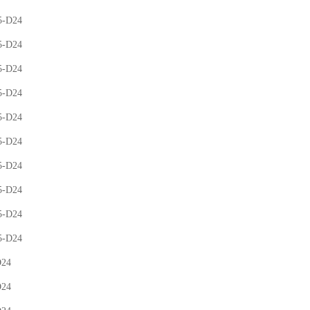
5-D24
5-D24
5-D24
5-D24
5-D24
5-D24
5-D24
5-D24
5-D24
5-D24
D24
D24