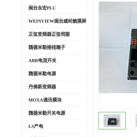
闽台永宏PLC
WEINVIEW闽台威纶触摸屏
正弦变频器正弦伺服
魏德米勒接线端子
ABB电流开关
魏德米勒电源
丹佛斯变频器
MOXA通讯模块
魏德米勒开关电源
LS产电