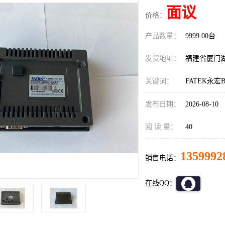
面议
价格：
产品数量：
9999.00台
发货地址：
福建省厦门
关键词：
FATEK永宏B
发布日期：
2026-08-10
阅 读 量：
40
1359992
销售电话：
在线QQ：