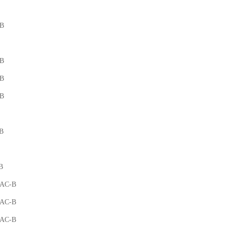
-B
-B
-B
-B
B
B
-AC-B
-AC-B
-AC-B