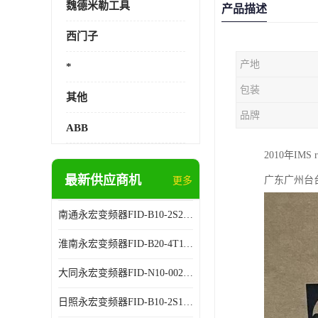
魏德米勒工具
产品描述
西门子
产地
*
包装
其他
品牌
ABB
2010年I
最新供应商机
广东广州台
更多
南通永宏变频器FID-B10-2S2.2G 厂家销售
淮南永宏变频器FID-B20-4T11G 厂家销售
大同永宏变频器FID-N10-002243 厂家销售
日照永宏变频器FID-B10-2S1.5G 代理商销售