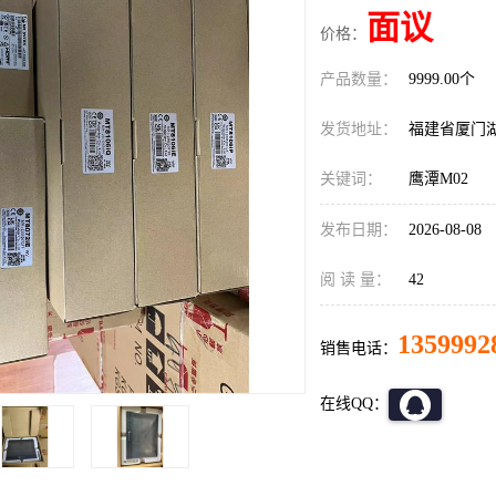
面议
价格：
产品数量：
9999.00个
发货地址：
福建省厦门
关键词：
鹰潭M02
发布日期：
2026-08-08
阅 读 量：
42
1359992
销售电话：
在线QQ：