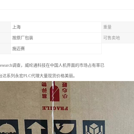
上海
重量
按原厂包装
可售卖地
施迈赛
MS research调查，威纶通科技在中国人机界面的市场占有率已
台达系列永宏PLC代理大量现货价格美丽。