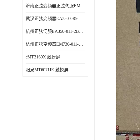
济南正弦变频器正弦伺服EM730-315-3代理商 变频器 代理商销售
武汉正弦变频器EA350-0R9-1B代理商 变频器 代理商销售
杭州正弦伺服EA350-011-2B代理商 变频器 代理商销售
杭州正弦变频器EM730-011-3B代理商 变频器 代理商销售
cMT3160X 触摸屏
阳泉MT6071IE 触摸屏