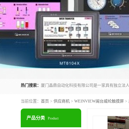
热门搜索：
当前位置：
首页
>
供应商机
>
WEINVIEW闽台威纶触摸屏
>
产品分类
Product