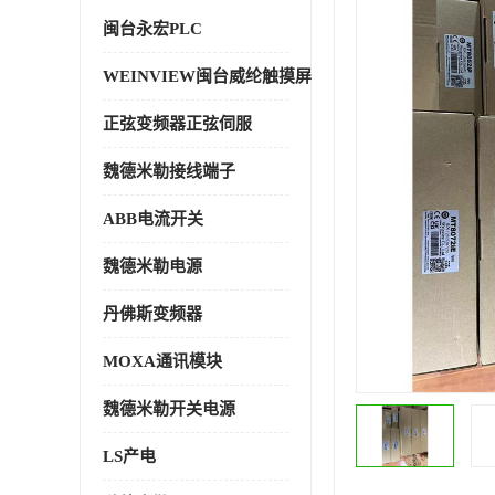
闽台永宏PLC
WEINVIEW闽台威纶触摸屏
正弦变频器正弦伺服
魏德米勒接线端子
ABB电流开关
魏德米勒电源
丹佛斯变频器
MOXA通讯模块
魏德米勒开关电源
LS产电