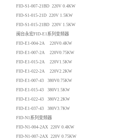
FID-S1-007-21BD 220V 0.4KW
FID-S1-015-21D 220V 1.5KW
FID-S1-015-21BD 220V 1.5KW
闽台永宏FID-E1系列变频器
FID-E1-004-2A 220V0.4KW
FID-E1-007-2A 220V0.75KW
FID-E1-015-2A 220V1.5KW
FID-E1-022-2A 220V2.2KW
FID-E1-007-43 380V0.75KW
FID-E1-015-43 380V1.5KW
FID-E1-022-43 380V2.2KW
FID-E1-037-43 380V3.7KW
FID-N1系列变频器
FID-N1-004-2AX 220V 0.4KW
FID-N1-007-2AX 220V 0.75KW