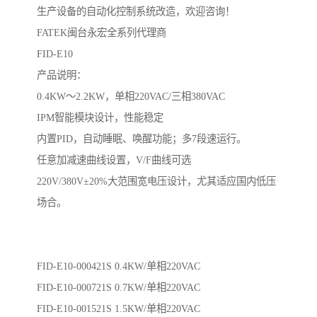
生产设备的自动化控制系统改造，欢迎咨询！
FATEK闽台永宏全系列代理商
FID-E10
产品说明：
0.4KW～2.2KW，单相220VAC/三相380VAC
IPM智能模块设计，性能稳定
内置PID，自动睡眠、唤醒功能；多7段速运行。
任意加减速曲线设置，V/F曲线可选
220V/380V±20%大范围宽电压设计，尤其适应国内低压
场合。
FID-E10-000421S 0.4KW/单相220VAC
FID-E10-000721S 0.7KW/单相220VAC
FID-E10-001521S 1.5KW/单相220VAC