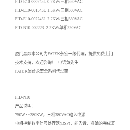
FID-E10-000743L 0.7KW/三相380VAC
FID-E10-001543L 1.5KW/三相380VAC
FID-E10-002243L 2.2KW/三相380VAC
FID-N10-002223 2.2KW/单相220VAC
厦门晶鼎本公司为FATEK永宏一级代理，提供免费上门
技术支持，欢迎咨询！ 电话黄先生
FATEK闽台永宏全系列代理商
FID-N10
产品说明：
750W ～280KW，三相380VAC输入电源
电机控制数字信号处理器(DSP)，能告诉、准确的完成复