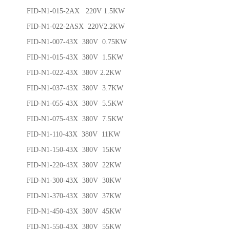
FID-N1-015-2AX 220V 1.5KW
FID-N1-022-2ASX 220V2.2KW
FID-N1-007-43X 380V 0.75KW
FID-N1-015-43X 380V 1.5KW
FID-N1-022-43X 380V 2.2KW
FID-N1-037-43X 380V 3.7KW
FID-N1-055-43X 380V 5.5KW
FID-N1-075-43X 380V 7.5KW
FID-N1-110-43X 380V 11KW
FID-N1-150-43X 380V 15KW
FID-N1-220-43X 380V 22KW
FID-N1-300-43X 380V 30KW
FID-N1-370-43X 380V 37KW
FID-N1-450-43X 380V 45KW
FID-N1-550-43X 380V 55KW