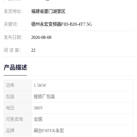
发货地址：
福建省厦门湖里区
关键词：
德州永宏变频器FID-B20-4T7.5G
发布日期：
2026-08-08
阅 读 量：
22
产品描述
功率
1.5KW
包装
按原厂包装
电压
380V
可售卖地
全国
品牌
闽台FATEK永宏