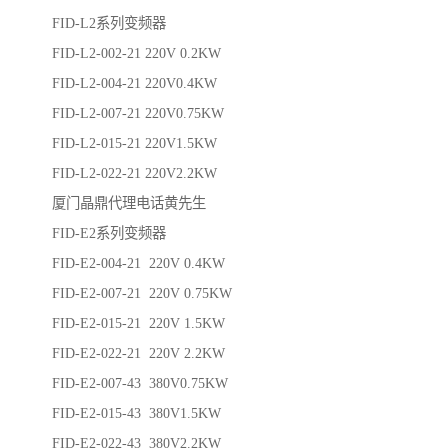
FID-L2系列变频器
FID-L2-002-21 220V 0.2KW
FID-L2-004-21 220V0.4KW
FID-L2-007-21 220V0.75KW
FID-L2-015-21 220V1.5KW
FID-L2-022-21 220V2.2KW
厦门晶鼎代理电话黄先生
FID-E2系列变频器
FID-E2-004-21 220V 0.4KW
FID-E2-007-21 220V 0.75KW
FID-E2-015-21 220V 1.5KW
FID-E2-022-21 220V 2.2KW
FID-E2-007-43 380V0.75KW
FID-E2-015-43 380V1.5KW
FID-E2-022-43 380V2.2KW