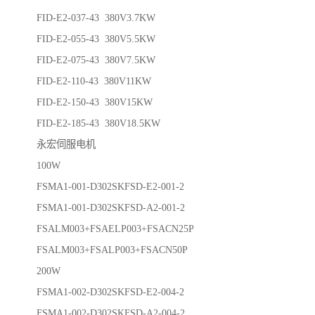
FID-E2-037-43 380V3.7KW
FID-E2-055-43 380V5.5KW
FID-E2-075-43 380V7.5KW
FID-E2-110-43 380V11KW
FID-E2-150-43 380V15KW
FID-E2-185-43 380V18.5KW
永宏伺服电机
100W
FSMA1-001-D302SKFSD-E2-001-2
FSMA1-001-D302SKFSD-A2-001-2
FSALM003+FSAELP003+FSACN25P
FSALM003+FSALP003+FSACN50P
200W
FSMA1-002-D302SKFSD-E2-004-2
FSMA1-002-D302SKFSD-A2-004-2