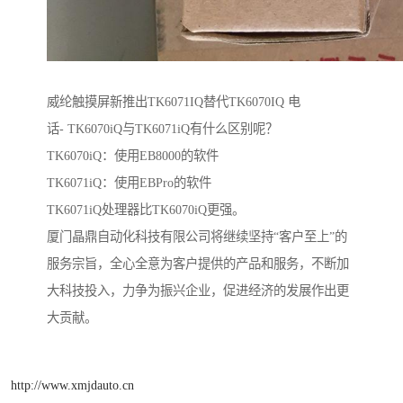
威纶触摸屏新推出TK6071IQ替代TK6070IQ 电
话- TK6070iQ与TK6071iQ有什么区别呢？
TK6070iQ：使用EB8000的软件
TK6071iQ：使用EBPro的软件
TK6071iQ处理器比TK6070iQ更强。
厦门晶鼎自动化科技有限公司将继续坚持“客户至上”的
服务宗旨，全心全意为客户提供的产品和服务，不断加
大科技投入，力争为振兴企业，促进经济的发展作出更
大贡献。
http://www.xmjdauto.cn