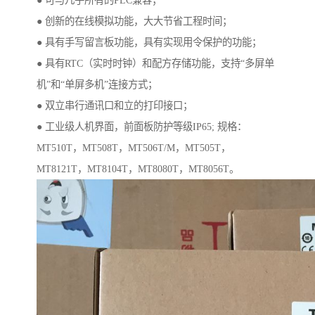
● 创新的在线模拟功能，大大节省工程时间；
● 具有手写留言板功能，具有实现用令保护的功能；
● 具有RTC（实时时钟）和配方存储功能，支持“多屏单
机”和“单屏多机”连接方式；
● 双立串行通讯口和立的打印接口；
● 工业级人机界面，前面板防护等级IP65; 规格：
MT510T，MT508T，MT506T/M，MT505T，
MT8121T，MT8104T，MT8080T，MT8056T。