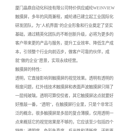
厦门晶鼎自动化科技有限公司特价供应威纶WEINVIEW
触摸屏，多年的风雨兼程，威纶通已建立起工业国际化
研发团队，为"人机界面"的企业形象和行业奠定了坚实
基础，通过精英化团队的不断创新升级，必将为更多的
客户带来更的产品与服务，提升工业效率、降低生产成
本，引领整个行业向前迈步，做客户可靠的伙伴，成
就"做的企业"愿景，实现永续经营。
触摸屏的特性：
透明，它直接影响到触摸屏的视觉效果。透明有透明的
程度问题，红外线技术触摸屏和表面声波触摸屏只隔了
一层纯玻璃，透明可算佼佼者，其它触摸屏这点就要好
好推敲一番，“透明”，在触摸屏行业里，只是个非常泛
泛的概念，很多触摸屏是多层的复合薄膜，仅用透明一
点来概括它的视觉效果是不够的，它应该至少包括四个
特性：透明度、色彩失真度、反光性和清晰度，还能再