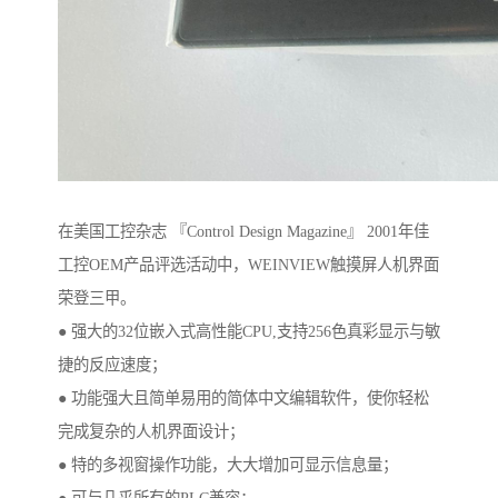
在美国工控杂志 『Control Design Magazine』 2001年佳
工控OEM产品评选活动中，WEINVIEW触摸屏人机界面
荣登三甲。
● 强大的32位嵌入式高性能CPU,支持256色真彩显示与敏
捷的反应速度；
● 功能强大且简单易用的简体中文编辑软件，使你轻松
完成复杂的人机界面设计；
● 特的多视窗操作功能，大大增加可显示信息量；
● 可与几乎所有的PLC兼容；