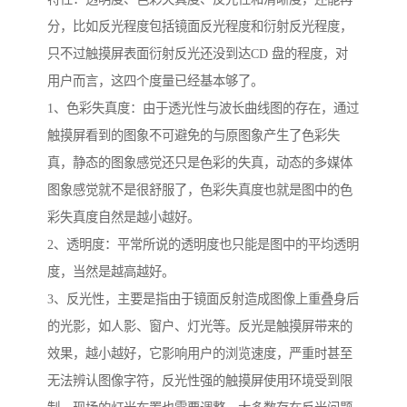
分，比如反光程度包括镜面反光程度和衍射反光程度，
只不过触摸屏表面衍射反光还没到达CD 盘的程度，对
用户而言，这四个度量已经基本够了。
1、色彩失真度：由于透光性与波长曲线图的存在，通过
触摸屏看到的图象不可避免的与原图象产生了色彩失
真，静态的图象感觉还只是色彩的失真，动态的多媒体
图象感觉就不是很舒服了，色彩失真度也就是图中的色
彩失真度自然是越小越好。
2、透明度：平常所说的透明度也只能是图中的平均透明
度，当然是越高越好。
3、反光性，主要是指由于镜面反射造成图像上重叠身后
的光影，如人影、窗户、灯光等。反光是触摸屏带来的
效果，越小越好，它影响用户的浏览速度，严重时甚至
无法辨认图像字符，反光性强的触摸屏使用环境受到限