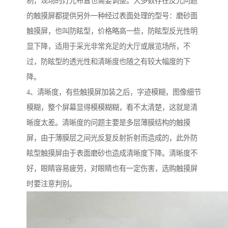
制，现场的灯光布置也需要调整。大多数存在反光问题
的触摸屏都提供另外一种经过表面处理的型号：磨砂面
触摸屏，也叫防眩型，价格略高一些，防眩型反光性明
显下降，适用于采光非常充足的大厅或展览场所，不
过，防眩型的透光性和清晰度也随之有较大幅度的下
降。
4、清晰度，有些触摸屏加装之后，字迹模糊，图像细节
模糊，整个屏幕显得模模糊糊，看不太清楚，这就是清
晰度太差。清晰度的问题主要是多层薄膜结构的触摸
屏，由于薄膜层之间光反复反射折射而造成的，此外防
眩型触摸屏由于表面磨砂也造成清晰度下降。清晰度不
好，眼睛容易疲劳，对眼睛也有一定伤害，选购触摸屏
时要注意判别。