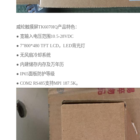
威纶触摸屏TK6070IQ产品特色：
● 宽输入电压范围10.5-28VDC
● 7”800*480 TFT LCD，LED背光灯
● 无风扇冷却系统
● 内建储存内存及万年历
● IP65面板防护等级
● COM2 RS485支持MPI 187.5K。