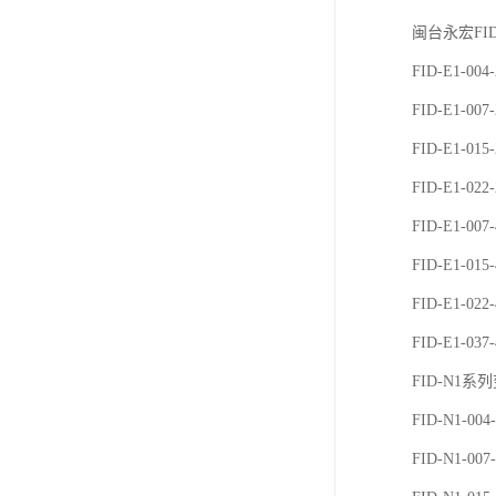
闽台永宏FI
FID-E1-00
FID-E1-00
FID-E1-01
FID-E1-02
FID-E1-007
FID-E1-015
FID-E1-022
FID-E1-037
FID-N1系
FID-N1-004
FID-N1-007