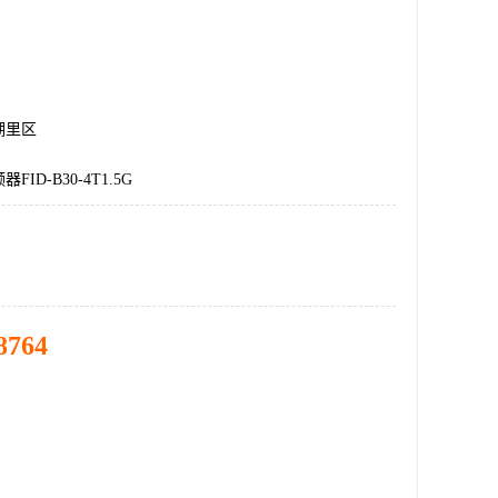
湖里区
ID-B30-4T1.5G
8764