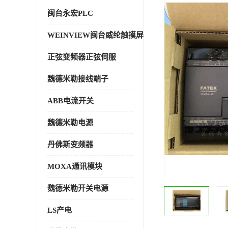
闽台永宏PLC
WEINVIEW闽台威纶触摸屏
正弦变频器正弦伺服
魏德米勒接线端子
ABB电流开关
魏德米勒电源
丹佛斯变频器
MOXA通讯模块
魏德米勒开关电源
LS产电