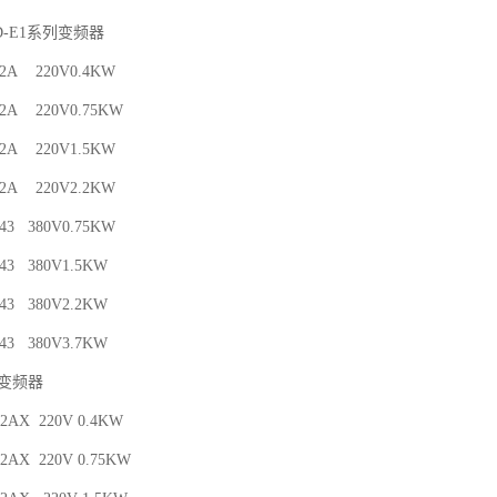
D-E1系列变频器
4-2A 220V0.4KW
7-2A 220V0.75KW
5-2A 220V1.5KW
2-2A 220V2.2KW
-43 380V0.75KW
-43 380V1.5KW
-43 380V2.2KW
-43 380V3.7KW
列变频器
-2AX 220V 0.4KW
-2AX 220V 0.75KW