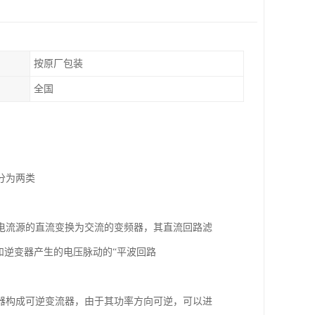
按原厂包装
全国
分为两类
电流源的直流变换为交流的变频器，其直流回路滤
和逆变器产生的电压脉动的“平波回路
器构成可逆变流器，由于其功率方向可逆，可以进