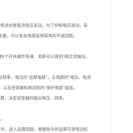
动电流也使直流电压变动。为了抑制电压波动，采
余量，可以省去电感采用简单的平波回路。
6个开关器件导通、关断可以得到3相交流输出。
频率、电压的“运算电路”，主电路的“电压、电流
，以及逆变器和电动机的“保护电路”组成。
运算，决定逆变器的输出电压、频率。
断。
速度信号，送入运算回路，根据指令和运算可使电动机