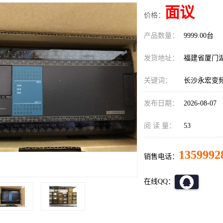
面议
价格：
产品数量：
9999.00台
发货地址：
福建省厦门
关键词：
长沙永宏变频器F
发布日期：
2026-08-07
阅 读 量：
53
1359992
销售电话：
在线QQ：