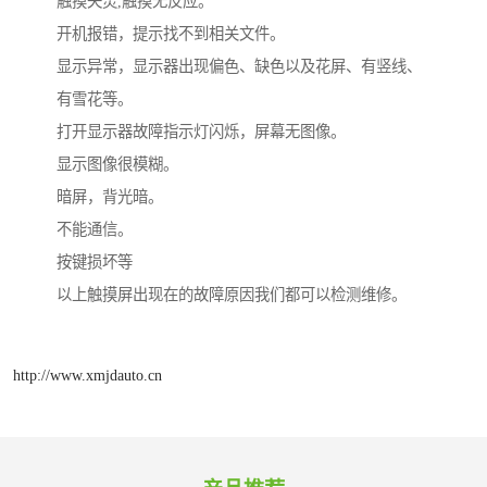
触摸失灵,触摸无反应。
开机报错，提示找不到相关文件。
显示异常，显示器出现偏色、缺色以及花屏、有竖线、
有雪花等。
打开显示器故障指示灯闪烁，屏幕无图像。
显示图像很模糊。
暗屏，背光暗。
不能通信。
按键损坏等
以上触摸屏出现在的故障原因我们都可以检测维修。
http://www.xmjdauto.cn