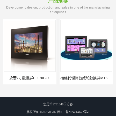
产品推荐
Development, design, production and sales in one of the manufacturing
enterprises
永宏7寸触摸屏HF070L-00
福建代理闽台威纶触摸屏MT8102IP
您是第
5701546
位访客
版权所有 ©2026-08-07
闽ICP备2024064622号-1