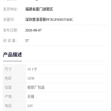
发货地址：
福建省厦门湖里区
关键词：
深圳普洛菲斯PFXGP4501TADC
发布日期：
2026-08-07
阅 读 量：
57
产品描述
尺寸
10.1寸
色彩
1038
包装
按原厂包装
产地
无锡
电压
24V