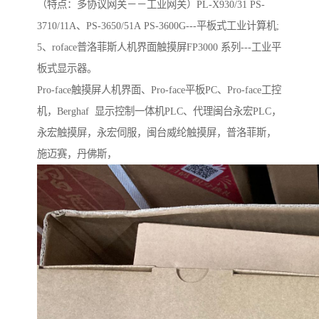
（特点：多协议网关－－工业网关）PL-X930/31 PS-
3710/11A、PS-3650/51A PS-3600G---平板式工业计算机;
5、roface普洛菲斯人机界面触摸屏FP3000 系列---工业平
板式显示器。
Pro-face触摸屏人机界面、Pro-face平板PC、Pro-face工控
机，Berghaf 显示控制一体机PLC、代理闽台永宏PLC，
永宏触摸屏，永宏伺服，闽台威纶触摸屏，普洛菲斯，
施迈赛，丹佛斯，