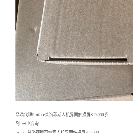
晶鼎代理Proface普洛菲斯人机界面触摸屏ST3000系
列 来电咨询-
ro-face普洛菲斯可编程人机界面触摸屏ST3000、