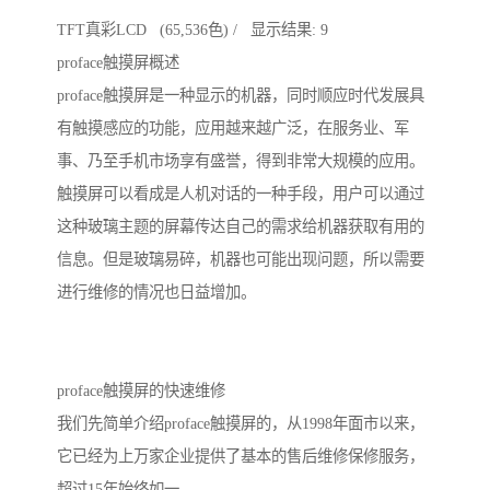
TFT真彩LCD (65,536色) / 显示结果: 9
proface触摸屏概述
proface触摸屏是一种显示的机器，同时顺应时代发展具
有触摸感应的功能，应用越来越广泛，在服务业、军
事、乃至手机市场享有盛誉，得到非常大规模的应用。
触摸屏可以看成是人机对话的一种手段，用户可以通过
这种玻璃主题的屏幕传达自己的需求给机器获取有用的
信息。但是玻璃易碎，机器也可能出现问题，所以需要
进行维修的情况也日益增加。
proface触摸屏的快速维修
我们先简单介绍proface触摸屏的，从1998年面市以来，
它已经为上万家企业提供了基本的售后维修保修服务，
超过15年始终如一。