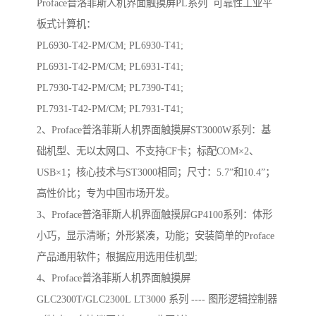
Proface普洛菲斯人机界面触摸屏PL系列 可靠性工业平
板式计算机：
PL6930-T42-PM/CM; PL6930-T41;
PL6931-T42-PM/CM; PL6931-T41;
PL7930-T42-PM/CM; PL7390-T41;
PL7931-T42-PM/CM; PL7931-T41;
2、Proface普洛菲斯人机界面触摸屏ST3000W系列：基
础机型、无以太网口、不支持CF卡；标配COM×2、
USB×1；核心技术与ST3000相同；尺寸：5.7”和10.4”；
高性价比；专为中国市场开发。
3、Proface普洛菲斯人机界面触摸屏GP4100系列：体形
小巧，显示清晰；外形紧凑，功能；安装简单的Proface
产品通用软件；根据应用选用佳机型;
4、Proface普洛菲斯人机界面触摸屏
GLC2300T/GLC2300L LT3000 系列 ---- 图形逻辑控制器