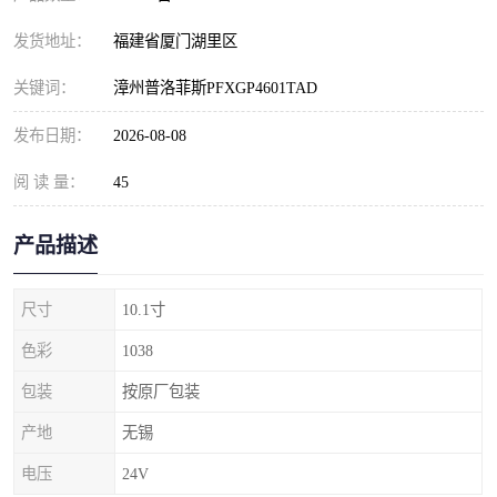
发货地址：
福建省厦门湖里区
关键词：
漳州普洛菲斯PFXGP4601TAD
发布日期：
2026-08-08
阅 读 量：
45
产品描述
尺寸
10.1寸
色彩
1038
包装
按原厂包装
产地
无锡
电压
24V