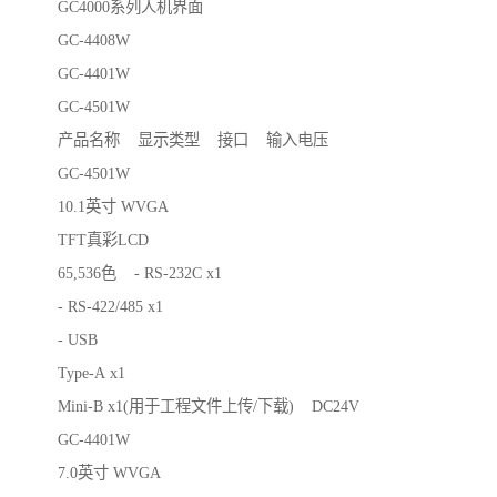
GC4000系列人机界面
GC-4408W
GC-4401W
GC-4501W
产品名称 显示类型 接口 输入电压
GC-4501W
10.1英寸 WVGA
TFT真彩LCD
65,536色 - RS-232C x1
- RS-422/485 x1
- USB
Type-A x1
Mini-B x1(用于工程文件上传/下载) DC24V
GC-4401W
7.0英寸 WVGA