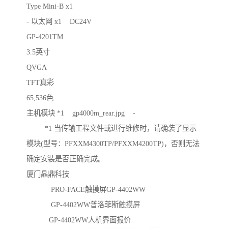
Type Mini-B x1
- 以太网 x1 DC24V
GP-4201TM
3.5英寸
QVGA
TFT真彩
65,536色
主机模块 *1 gp4000m_rear.jpg -
*1 当传输工程文件或进行维修时，请确装了显示
模块(型号：PFXXM4300TP/PFXXM4200TP)，否则无法
确定安装是否正确完成。
厦门晶鼎科技
PRO-FACE触摸屏GP-4402WW
GP-4402WW普洛菲斯触摸屏
GP-4402WW人机界面报价