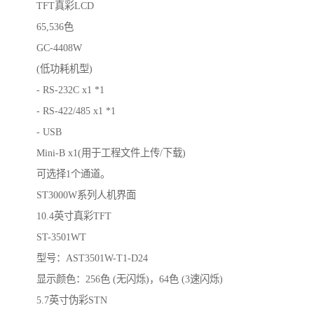
TFT真彩LCD
65,536色
GC-4408W
(低功耗机型)
- RS-232C x1 *1
- RS-422/485 x1 *1
- USB
Mini-B x1(用于工程文件上传/下载)
可选择1个通道。
ST3000W系列人机界面
10.4英寸真彩TFT
ST-3501WT
型号：AST3501W-T1-D24
显示颜色：256色 (无闪烁)，64色 (3速闪烁)
5.7英寸伪彩STN