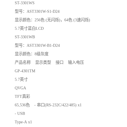
ST-3301WS
型号：AST3301W-S1-D24
显示颜色：256色 (无闪烁)，64色 (3速闪烁)
5.7英寸蓝白LCD
ST-3301WB
型号：AST3301W-B1-D24
显示颜色：8级灰度
产品名称 显示类型 接口 输入电压
GP-4301TM
5.7英寸
QVGA
TFT真彩
65,536色 - 串口(RS-232C/422/485) x1
- USB
Type-A x1