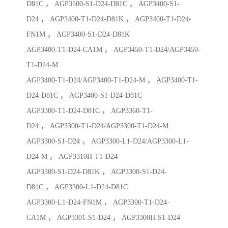
D81C ， AGP3500-S1-D24-D81C ， AGP3400-S1-
D24 ， AGP3400-T1-D24-D81K ， AGP3400-T1-D24-
FN1M ， AGP3400-S1-D24-D81K
AGP3400-T1-D24-CA1M ， AGP3450-T1-D24/AGP3450-
T1-D24-M
AGP3400-T1-D24/AGP3400-T1-D24-M ， AGP3400-T1-
D24-D81C ， AGP3400-S1-D24-D81C
AGP3300-T1-D24-D81C ， AGP3360-T1-
D24 ， AGP3300-T1-D24/AGP3300-T1-D24-M
AGP3300-S1-D24 ， AGP3300-L1-D24/AGP3300-L1-
D24-M ， AGP3310H-T1-D24
AGP3300-S1-D24-D81K ， AGP3300-S1-D24-
D81C ， AGP3300-L1-D24-D81C
AGP3300-L1-D24-FN1M ， AGP3300-T1-D24-
CA1M ， AGP3301-S1-D24 ， AGP3300H-S1-D24