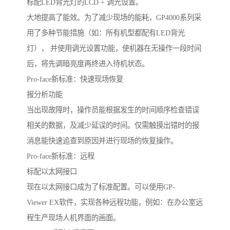
标配LED背光灯的LCD + 调光设置。
大地提高了能效。为了减少现场的能耗，GP4000系列采
用了多种节能措施（如：所有机型都配有LED背光
灯）， 并使用调光设置功能，使机器在无操作一段时间
后，将先调暗亮度再终进入待机状态。
Pro-face新标准：快速现场恢复
报分析功能
当出现故障时，操作员能根据发生的时间顺序检查错误
相关的数据，及减少延误的时间。仅需触摸出错时的报
消息能快速追查到原因并进行现场的恢复操作。
Pro-face新标准：远程
标配以太网接口
现在以太网接口成为了标准配置。可以使用GP-
Viewer EX软件，实现各种远程功能，例如：在办公室远
程生产现场人机界面的画面。