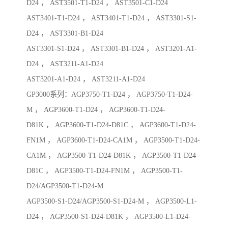
D24 ， AST3501-T1-D24 ， AST3501-C1-D24
AST3401-T1-D24 ， AST3401-T1-D24 ， AST3301-S1-
D24 ， AST3301-B1-D24
AST3301-S1-D24 ， AST3301-B1-D24 ， AST3201-A1-
D24 ， AST3211-A1-D24
AST3201-A1-D24 ， AST3211-A1-D24
GP3000系列：AGP3750-T1-D24 ， AGP3750-T1-D24-
M ， AGP3600-T1-D24 ， AGP3600-T1-D24-
D81K ， AGP3600-T1-D24-D81C ， AGP3600-T1-D24-
FN1M ， AGP3600-T1-D24-CA1M ， AGP3500-T1-D24-
CA1M ， AGP3500-T1-D24-D81K ， AGP3500-T1-D24-
D81C ， AGP3500-T1-D24-FN1M ， AGP3500-T1-
D24/AGP3500-T1-D24-M
AGP3500-S1-D24/AGP3500-S1-D24-M ， AGP3500-L1-
D24 ， AGP3500-S1-D24-D81K ， AGP3500-L1-D24-