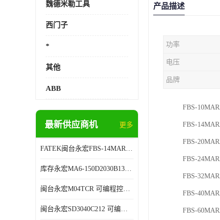
魏德米勒工具
产品描述
西门子
功率
*
电压
其他
品牌
ABB
FBS-10MAR
最新供应商机
FBS-14MAR
更多
FBS-20MAR
FATEK闽台永宏FBS-14MAR2-AC 可编程控制器 售后有保障
FBS-24MAR
库存永宏MA6-150D2030B13B26 可编程控制器 技术服务
FBS-32MAR
闽台永宏M04TCR 可编程控制器 代理商销售
FBS-40MAR
闽台永宏SD3040C212 可编程控制器 厂家销售
FBS-60MAR