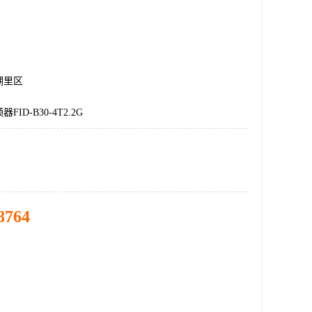
湖里区
ID-B30-4T2.2G
8764