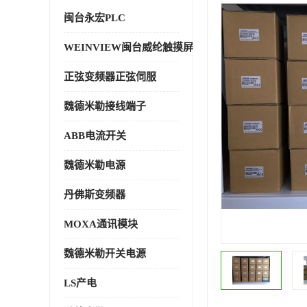
闽台永宏PLC
WEINVIEW闽台威纶触摸屏
正弦变频器正弦伺服
魏德米勒接线端子
ABB电流开关
魏德米勒电源
丹佛斯变频器
MOXA通讯模块
魏德米勒开关电源
LS产电