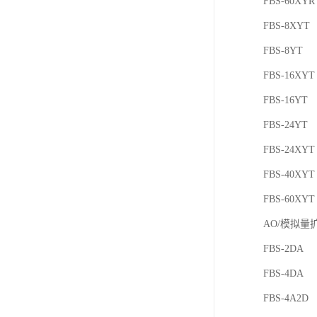
FBS-60XYR
FBS-8XYT
FBS-8YT
FBS-16XYT
FBS-16YT
FBS-24YT
FBS-24XYT
FBS-40XYT
FBS-60XYT
AO/模拟量
FBS-2DA
FBS-4DA
FBS-4A2D