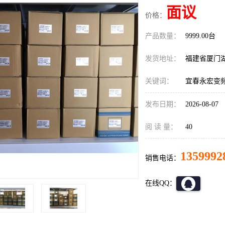
面议
价格：
产品数量：
9999.00台
发货地址：
福建省厦门
关键词：
宜春永宏变频器F
发布日期：
2026-08-07
阅 读 量：
40
1359992
销售电话：
在线QQ：