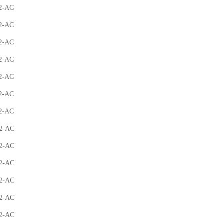
2-AC
2-AC
2-AC
2-AC
2-AC
2-AC
2-AC
2-AC
2-AC
2-AC
2-AC
2-AC
2-AC