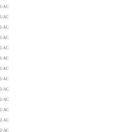
R2-AC
2-AC
2-AC
2-AC
2-AC
2-AC
2-AC
2-AC
2-AC
2-AC
2-AC
2-AC
2-AC