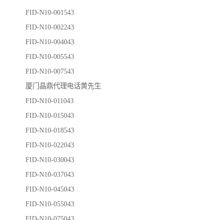
FID-N10-001543
FID-N10-002243
FID-N10-004043
FID-N10-005543
FID-N10-007543
厦门晶鼎代理电话黄先生
FID-N10-011043
FID-N10-015043
FID-N10-018543
FID-N10-022043
FID-N10-030043
FID-N10-037043
FID-N10-045043
FID-N10-055043
FID-N10-075043