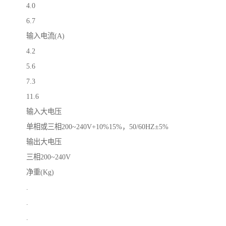
4.0
6.7
输入电流(A)
4.2
5.6
7.3
11.6
输入大电压
单相或三相200~240V+10%15%，50/60HZ±5%
输出大电压
三相200~240V
净重(Kg)
.
.
.