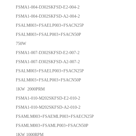
FSMA1-004-D302SKFSD-E2-004-2
FSMA1-004-D302SKFSD-A2-004-2
FSALM003+FSAELP003+FSACN25P
FSALM003+FSALP003+FSACN50P
750W
FSMA1-007-D302SKFSD-E2-007-2
FSMA1-007-D302SKFSD-A2-007-2
FSALM003+FSAELP003+FSACN25P
FSALM003+FSALP003+FSACN50P
1KW 2000PRM
FSMA1-010-M202SKFSD-E2-010-2
FSMA1-010-M202SKFSD-A2-010-2
FSAMLM003+FSAEMLP003+FSAECN25P
FSAMLM003+FSAMLP003+FSACN50P
1KW 1000RPM