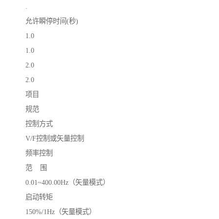
.
允许瞬停时间(秒)
1.0
1.0
2.0
2.0
项目
规范
控制方式
V/F控制或矢量控制
频率控制
范 围
0.01~400.00Hz（矢量模式）
启动转矩
150%/1Hz（矢量模式）