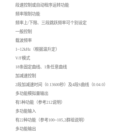
段速控制或自动程序运转功能
频率限制功能
频率上/下限、三段跳跃频率可个别设定
一般控制
载波频率
1~12kHz（根据温升定）
V/F模式
18条固定曲线、1条任意曲线
加减速控制
2段加减速时间（0.13600秒）及4段S曲线（0.04.0）
多功能模拟量输出
有5种功能（参考212说明）
多功能输入
有22种功能（参考100~105,2群组说明）
多功能输出