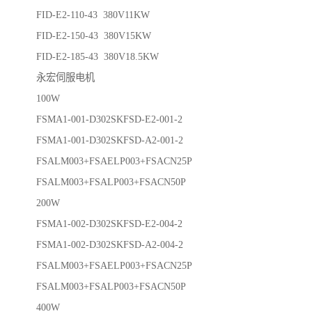
FID-E2-110-43 380V11KW
FID-E2-150-43 380V15KW
FID-E2-185-43 380V18.5KW
永宏伺服电机
100W
FSMA1-001-D302SKFSD-E2-001-2
FSMA1-001-D302SKFSD-A2-001-2
FSALM003+FSAELP003+FSACN25P
FSALM003+FSALP003+FSACN50P
200W
FSMA1-002-D302SKFSD-E2-004-2
FSMA1-002-D302SKFSD-A2-004-2
FSALM003+FSAELP003+FSACN25P
FSALM003+FSALP003+FSACN50P
400W