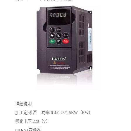
详细说明
加工定制:否 功率:0.4/0.75/1.5KW（KW）
额定电压:220（V）
FID-N1变频器