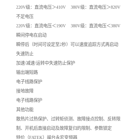
220V级：直流电压＞410V 380V级：直流电压＞820V
不足电压
220V级：直流电压＜190V 380V级：直流电压＜380V
瞬间停电在启动
瞬停后（时间可设定至2秒）可以速度追踪方式再启动
失速防止
加速/减速/运转中失速防止保护
输出端短路
电子线路保护
接地故障
电子线路保护
其他功能
散热片过热保护、过转矩侦测、故障接点控制、反转限
制、开机后直接启动及故障复归的限制、参数锁定
特价（FATEK）闽台永宏变频器