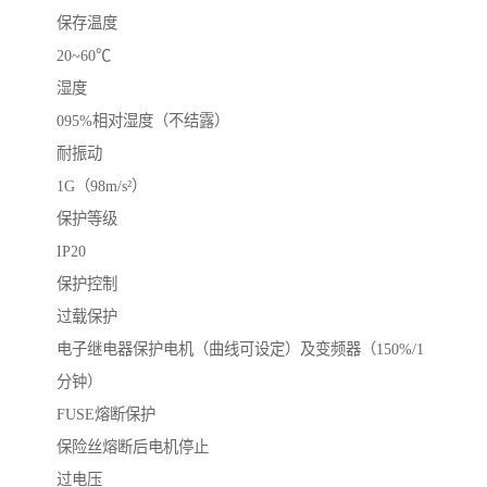
保存温度
20~60℃
湿度
095%相对湿度（不结露）
耐振动
1G（98m/s²）
保护等级
IP20
保护控制
过载保护
电子继电器保护电机（曲线可设定）及变频器（150%/1
分钟）
FUSE熔断保护
保险丝熔断后电机停止
过电压