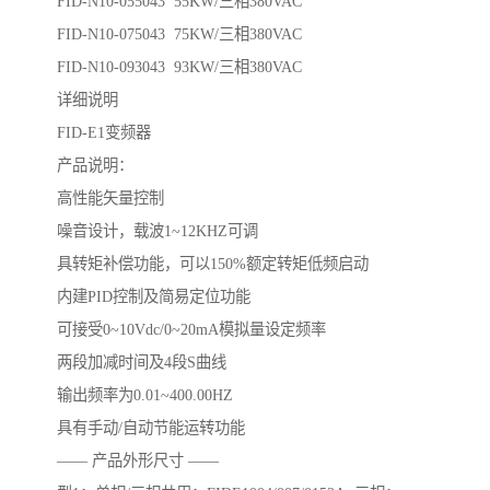
FID-N10-055043 55KW/三相380VAC
FID-N10-075043 75KW/三相380VAC
FID-N10-093043 93KW/三相380VAC
详细说明
FID-E1变频器
产品说明：
高性能矢量控制
噪音设计，载波1~12KHZ可调
具转矩补偿功能，可以150%额定转矩低频启动
内建PID控制及简易定位功能
可接受0~10Vdc/0~20mA模拟量设定频率
两段加减时间及4段S曲线
输出频率为0.01~400.00HZ
具有手动/自动节能运转功能
—— 产品外形尺寸 ——