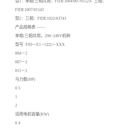
型1：单相/三相共用：FIDE1004/007/0152A 三相：
FIDE1007/01543
型2：三相：FIDE1022/03743
产品规格表 ——
单相/三相共用，200~240V机种
型号 FID－E1－□□□－XXX
004－2
007－2
015－2
马力数(HP)
0.5
1
2
适用电机容量(KW)
0.4