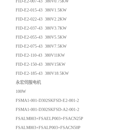
FID-E2-007-43 380V0.75KW
FID-E2-015-43 380V1.5KW
FID-E2-022-43 380V2.2KW
FID-E2-037-43 380V3.7KW
FID-E2-055-43 380V5.5KW
FID-E2-075-43 380V7.5KW
FID-E2-110-43 380V11KW
FID-E2-150-43 380V15KW
FID-E2-185-43 380V18.5KW
永宏伺服电机
100W
FSMA1-001-D302SKFSD-E2-001-2
FSMA1-001-D302SKFSD-A2-001-2
FSALM003+FSAELP003+FSACN25P
FSALM003+FSALP003+FSACN50P