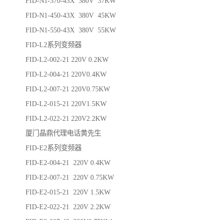
FID-N1-370-43X 380V 37KW
FID-N1-450-43X 380V 45KW
FID-N1-550-43X 380V 55KW
FID-L2系列变频器
FID-L2-002-21 220V 0.2KW
FID-L2-004-21 220V0.4KW
FID-L2-007-21 220V0.75KW
FID-L2-015-21 220V1.5KW
FID-L2-022-21 220V2.2KW
厦门晶鼎代理电话黄先生
FID-E2系列变频器
FID-E2-004-21 220V 0.4KW
FID-E2-007-21 220V 0.75KW
FID-E2-015-21 220V 1.5KW
FID-E2-022-21 220V 2.2KW