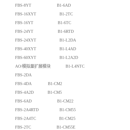
FBS-8YT B1-6AD
FBS-16XYT B1-2TC
FBS-16YT B1-6TC
FBS-24YT B1-6RTD
FBS-24XYT B1-L2DA
FBS-40XYT B1-L4AD
FBS-60XYT B1-L2A2D
AO/模拟量扩展模块 B1-L4NTC
FBS-2DA
FBS-4DA B1-CM2
FBS-4A2D B1-CM5
FBS-6AD B1-CM22
FBS-2A4RTD B1-CM55
FBS-2A4TC B1-CM25
FBS-2TC B1-CM55E