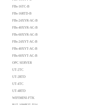
FBs-16TC-B
FBs-16RTD-B
FBs-24XYR-AC-B
FBs-40XYR-AC-B
FBs-60XYR-AC-B
FBs-24XYT-AC-B
FBs-40XYT-AC-B
FBs-60XYT-AC-B
OPC SERVER
UT-2TC
UT-2RTD
UT-4TC
UT-4RTD
WIFIMINI-FTK
B1Z-10MR25-D24