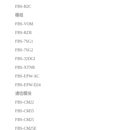
FBS-B2C
模组
FBS-VOM
FBS-RZR
FBS-7SG1
FBS-7SG2
FBS-32DGI
FBS-XTNR
FBS-EPW-AC
FBS-EPW-D24
通信模块
FBS-CM22
FBS-CM55
FBS-CM25
FBS-CM25E