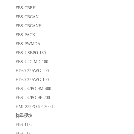
FBS-CBEH
FBS-CBCAN
FBS-CBCANH
FBS-PACK
FBS-PWMDA
FBS-USBPO-180
FBS-U2C-MD-180
HD30-22AWG-200
HD30-22AWG-100
FBS-232PO-9M-400
FBS-232PO-9F-200
HMI-232PO-9F-200-L
称重模块
FBS-1LC
FBS-2LC