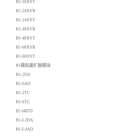
B1-16XYT
B1-24XYR
B1-24XYT
B1-40XYR
B1-40XYT
B1-60XYR
B1-60XYT
B1模拟量扩展模块
B1-2DA
B1-6AD
B1-2TC
B1-6TC
B1-6RTD
B1-L2DA
B1-L4AD