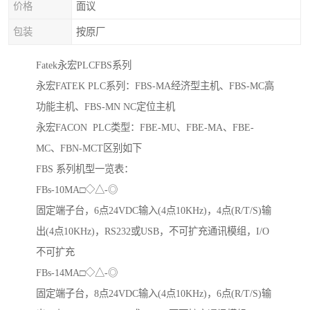
价格
面议
包装
按原厂
Fatek永宏PLCFBS系列
永宏FATEK PLC系列：FBS-MA经济型主机、FBS-MC高
功能主机、FBS-MN NC定位主机
永宏FACON PLC类型：FBE-MU、FBE-MA、FBE-
MC、FBN-MCT区别如下
FBS 系列机型一览表：
FBs-10MA□◇△-◎
固定端子台，6点24VDC输入(4点10KHz)，4点(R/T/S)输
出(4点10KHz)，RS232或USB，不可扩充通讯模组，I/O
不可扩充
FBs-14MA□◇△-◎
固定端子台，8点24VDC输入(4点10KHz)，6点(R/T/S)输