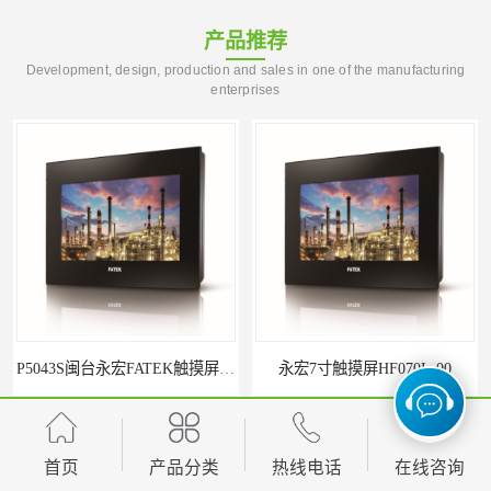
产品推荐
Development, design, production and sales in one of the manufacturing
enterprises
永宏7寸触摸屏HF070L-00
福建代理闽台威纶触摸屏MT8102IP
首页
产品分类
热线电话
在线咨询
您是第
5718626
位访客