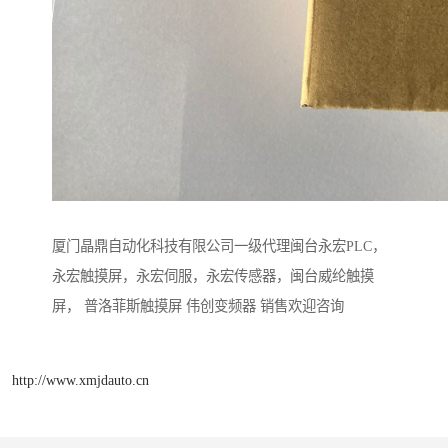
厦门晶鼎自动化科技有限公司一级代理闽台永宏PLC，
永宏触摸屏，永宏伺服，永宏传感器，闽台威纶触摸
屏， 普洛菲斯触摸屏 伟创变频器 销售欢迎咨询
http://www.xmjdauto.cn