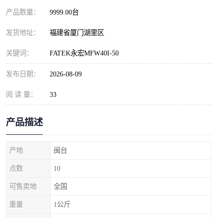
产品数量：
9999.00台
发货地址：
福建省厦门湖里区
关键词：
FATEK永宏MFW40I-50
发布日期：
2026-08-09
阅 读 量：
33
产品描述
产地
闽台
点数
10
可售卖地
全国
重量
1公斤