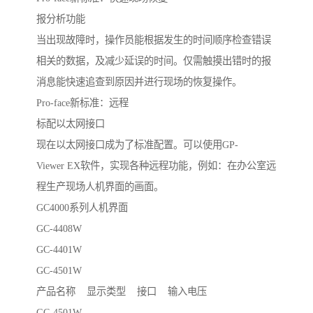
报分析功能
当出现故障时，操作员能根据发生的时间顺序检查错误
相关的数据，及减少延误的时间。仅需触摸出错时的报
消息能快速追查到原因并进行现场的恢复操作。
Pro-face新标准：远程
标配以太网接口
现在以太网接口成为了标准配置。可以使用GP-
Viewer EX软件，实现各种远程功能，例如：在办公室远
程生产现场人机界面的画面。
GC4000系列人机界面
GC-4408W
GC-4401W
GC-4501W
产品名称 显示类型 接口 输入电压
GC-4501W