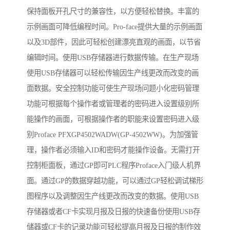
保持面板开孔尺寸的兼容性，以方便轻松替换。丰富的
示例画面可降低编程时间。Pro-face提供大量的示例画面
以及3D部件，因此可轻松创建漂亮直观的画面，以节省
编辑时间。使用USB存储器进行数据传输。在生产现场
使用USB存储器可以轻松传输因生产线更改而改变的画
面数据。安全控制功能可使生产现场问题小化密码管理
功能可根据每个操作者或管理者的密码进入设置级别所
能操作的画面，可根据操作者的职能来设置密码进入级
别Proface PFXGP4502WADW(GP-4502WW)。为加强管
理，操作者必须输入ID和密码才能操作设备。无需打开
控制柜面板，通过GP即可PLC程序Proface入门级人机界
面。通过GP的数据穿越功能，可以通过GP轻松调试梯形
图程序以及调整因生产线更改而改变的数据。使用USB
存储器或者CF卡实现月报及日报的快速备份使用USB存
储器或CF卡的记录功能可轻松提高月报及日报的制作效