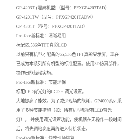
GP-4203T (隔离机型)（型号：PFXGP4203TAD）
GP-4201TW（型号：PFXGP4201TADW）
GP-4201T（型号：PFXGP4201TAD）
Pro-face新标准：清晰易用
标配65,536色TFT真彩LCD
以前只有机型才配备的65,536色TFT真彩显示屏，现在
已成为本系列所有机型的标准配置。使用3D仿真部件，
操作员能轻松实施。
Pro-face新标准：节能环保
标配LED背光灯的LCD + 调光设置。
大地提高了能效。为了减少现场的能耗，GP4000系列采
用了多种节能措施（如：所有机型都配有LED背光
灯）， 并使用调光设置功能，使机器在无操作一段时间
后，将先调暗亮度再终进入待机状态。
Pro-face新标准：快速现场恢复