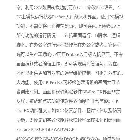
率。利用CSV数据转换功能可在GP上修改PLC设置。在
PC上模拟运行状态Proface入门级人机界面。使用PC模拟
功能，不需要将画面传输到GP，即可在PC上检验GP上
所有功能的运行情况——包括画面运行、D脚本、逻辑
脚本。在办公室进行远程操作与在办公室或者其它远程
端可以生产现场的GP画面Proface入门级人机界面。不需
画面编辑或者编程工作，即可实现实时管理与，现在，
还可以提供更加有效率的远程维护控制。可提升效率的5
大功能。使用GP-Pro EX可轻松创建清晰的画面并且节
省创建时间。画面和逻辑编程软件GP-Pro EX界面非常
友好，拖放和点选功能使软件界面操作非常简便。GP-
Pro EX功能强大，如3DD仿真部件、图片字体以及仿真
功能，即使是初学者也能轻松快速地掌握如何创建画面
Proface PFXGP4502WADW(GP-
4502WW)PFXGP4502WADW(GP-4502WW)。通过视频