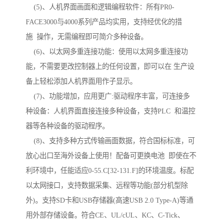
(5)、人机界面画面和逻辑编程软件：所有PR0-
FACE3000与4000系列产品均实用，支持经优化的措
施 操作，无需编程即可简介多种设备。
(6)、以太网多重连接功能：使用以太网多重连接功
能，不需要更改控制器上的任何设置，即可以在 生产设
备上轻松添加人机界面用作子显示。
(7)、功能增加，应用更广:驱动程序丰富，可连接多
种设备：人机界面直接连接多种设备，支持PLC 和温控
器等各种设备的驱动程序。
(8)、支持多种方式传输画面数据，符合国标标准，可
放心出口至海外设备上使用！配备可更换电池 即使在不
利环境中，任能适应0-55.C[32-131.F]的环境温度。标配
以太网接口，支持数据采集、远程等功能(部分机型除
外)。支持SD卡和USB存储器(高速USB 2.0 Type-A)等通
用外部存储设备。符合CE、UL/cUL、KC、C-Tick、