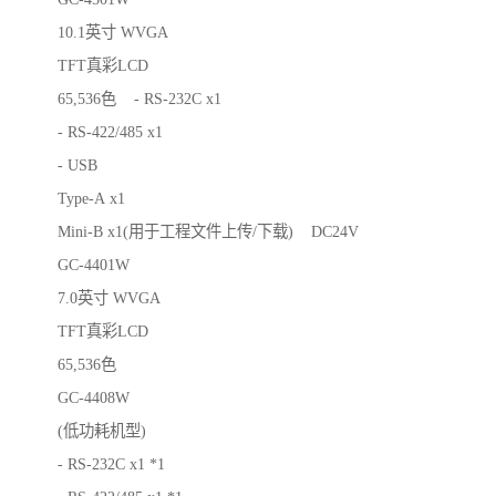
10.1英寸 WVGA
TFT真彩LCD
65,536色 - RS-232C x1
- RS-422/485 x1
- USB
Type-A x1
Mini-B x1(用于工程文件上传/下载) DC24V
GC-4401W
7.0英寸 WVGA
TFT真彩LCD
65,536色
GC-4408W
(低功耗机型)
- RS-232C x1 *1