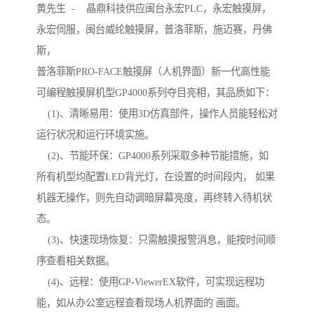
黄先生 - 晶鼎科技供应闽台永宏PLC，永宏触摸屏，
永宏伺服，闽台威纶触摸屏，普洛菲斯，施迈赛，丹佛
斯，
普洛菲斯PRO-FACE触摸屏（人机界面）新一代高性能
可编程触摸屏机型GP4000系列夺目亮相，其品质如下：
(1)、清晰易用：使用3D仿真部件，操作人员能轻松对
运行状况和运行环境实施。
(2)、节能环保：GP4000系列采取多种节能措施，如
所有机型均配置LED背光灯，在设置的时间段内， 如果
机器无操作，则先自动调暗屏幕亮度，再终转入待机状
态。
(3)、快速现场恢复：只需触摸报警消息，能按时间顺
序查看相关数据。
(4)、远程：使用GP-ViewerEX软件，可实现远程功
能，如从办公室远程查看现场人机界面的 画面。