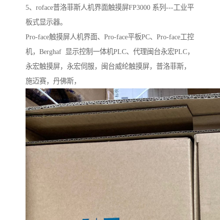
5、roface普洛菲斯人机界面触摸屏FP3000 系列---工业平
板式显示器。
Pro-face触摸屏人机界面、Pro-face平板PC、Pro-face工控
机，Berghaf 显示控制一体机PLC、代理闽台永宏PLC，
永宏触摸屏，永宏伺服，闽台威纶触摸屏，普洛菲斯，
施迈赛，丹佛斯，