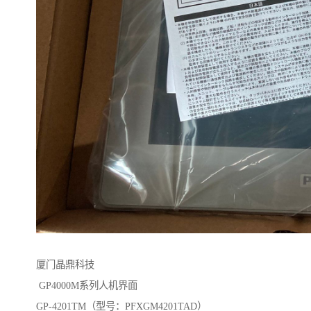
厦门晶鼎科技
GP4000M系列人机界面
GP-4201TM（型号：PFXGM4201TAD）