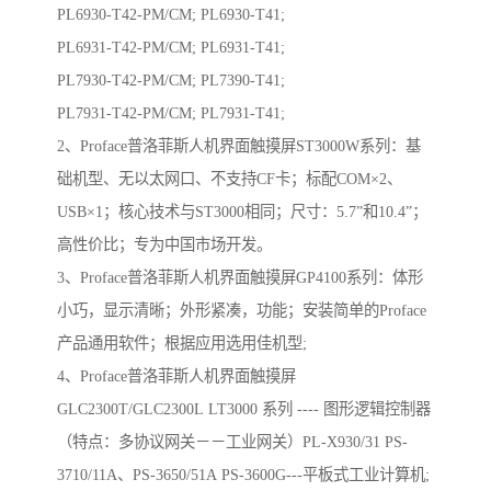
PL6930-T42-PM/CM; PL6930-T41;
PL6931-T42-PM/CM; PL6931-T41;
PL7930-T42-PM/CM; PL7390-T41;
PL7931-T42-PM/CM; PL7931-T41;
2、Proface普洛菲斯人机界面触摸屏ST3000W系列：基
础机型、无以太网口、不支持CF卡；标配COM×2、
USB×1；核心技术与ST3000相同；尺寸：5.7”和10.4”；
高性价比；专为中国市场开发。
3、Proface普洛菲斯人机界面触摸屏GP4100系列：体形
小巧，显示清晰；外形紧凑，功能；安装简单的Proface
产品通用软件；根据应用选用佳机型;
4、Proface普洛菲斯人机界面触摸屏
GLC2300T/GLC2300L LT3000 系列 ---- 图形逻辑控制器
（特点：多协议网关－－工业网关）PL-X930/31 PS-
3710/11A、PS-3650/51A PS-3600G---平板式工业计算机;