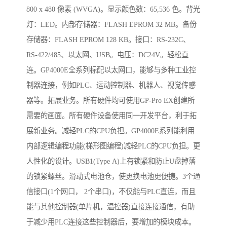
800 x 480 像素 (WVGA)。显示颜色数：65,536 色。背光
灯：LED。内部存储器：FLASH EPROM 32 MB。备份
存储器：FLASH EPROM 128 KB。接口：RS-232C、
RS-422/485、以太网、USB。电压：DC24V。轻松直
连。GP4000E全系列标配以太网口，能够与多种工业控
制器连接，例如PLC、运动控制器、机器人、视觉传感
器等。拓展业务。所有硬件均可使用GP-Pro EX创建所
需要的画面。所有硬件设备使用同一开发平台，利于拓
展新业务。减轻PLC的CPU负担。GP4000E系列能利用
内部逻辑编程功能(梯形图编程)减轻PLC的CPU负担。更
人性化的设计。USB1(Type A)上有锁紧和防止U盘掉落
的锁紧螺丝。滑动式电池仓，使更换电池更便捷。3个通
信接口(1个网口， 2个串口)，不仅能与PLC直连，而且
能与其他控制器(单片机，温控器)直接连接通信，有助
于减少用PLC连接这些控制器后，要增加的模块成本。