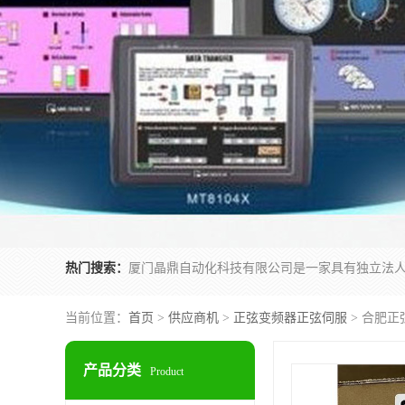
热门搜索：
当前位置：
首页
>
供应商机
>
正弦变频器正弦伺服
> 合肥正弦
产品分类
Product