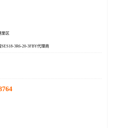
湖里区
S18-3R6-20-3FBY代理商
8764