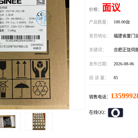
面议
价格：
产品数量：
100.00台
发货地址：
福建省厦门
关键词：
合肥正弦伺服SE
发布日期：
2026-08-06
阅 读 量：
85
1359992
销售电话：
在线QQ：