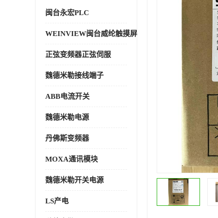
闽台永宏PLC
WEINVIEW闽台威纶触摸屏
正弦变频器正弦伺服
魏德米勒接线端子
ABB电流开关
魏德米勒电源
丹佛斯变频器
MOXA通讯模块
魏德米勒开关电源
LS产电