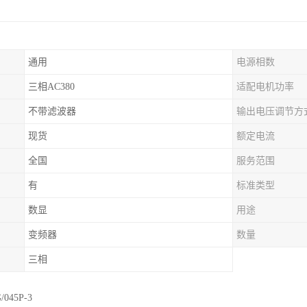
通用
电源相数
三相AC380
适配电机功率
不带滤波器
输出电压调节方
现货
额定电流
全国
服务范围
有
标准类型
数显
用途
变频器
数量
三相
/045P-3