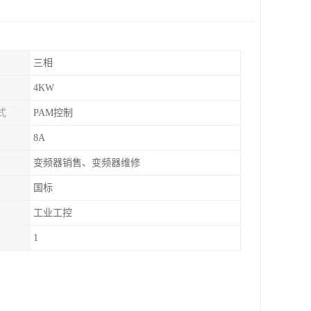
三相
4KW
式
PAM控制
8A
变频器销售、变频器维修
国标
工业工控
1