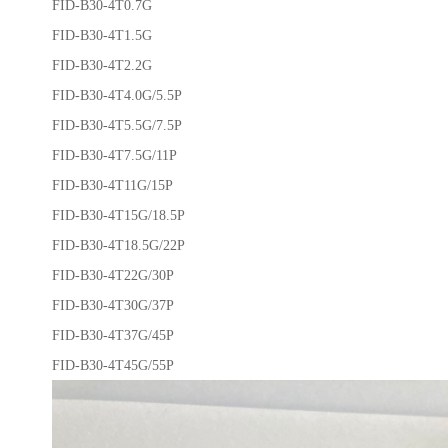
FID-B30-4T0.7G
FID-B30-4T1.5G
FID-B30-4T2.2G
FID-B30-4T4.0G/5.5P
FID-B30-4T5.5G/7.5P
FID-B30-4T7.5G/11P
FID-B30-4T11G/15P
FID-B30-4T15G/18.5P
FID-B30-4T18.5G/22P
FID-B30-4T22G/30P
FID-B30-4T30G/37P
FID-B30-4T37G/45P
FID-B30-4T45G/55P