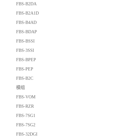
FBS-B2DA
FBS-B2A1D
FBS-B4AD
FBS-BDAP
FBS-BSSI
FBS-3SSI
FBS-BPEP
FBS-PEP
FBS-B2C
模组
FBS-VOM
FBS-RZR
FBS-7SG1
FBS-7SG2
FBS-32DGI