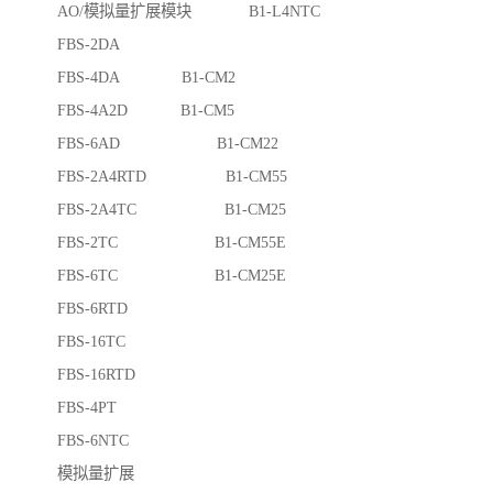
AO/模拟量扩展模块 B1-L4NTC
FBS-2DA
FBS-4DA B1-CM2
FBS-4A2D B1-CM5
FBS-6AD B1-CM22
FBS-2A4RTD B1-CM55
FBS-2A4TC B1-CM25
FBS-2TC B1-CM55E
FBS-6TC B1-CM25E
FBS-6RTD
FBS-16TC
FBS-16RTD
FBS-4PT
FBS-6NTC
模拟量扩展