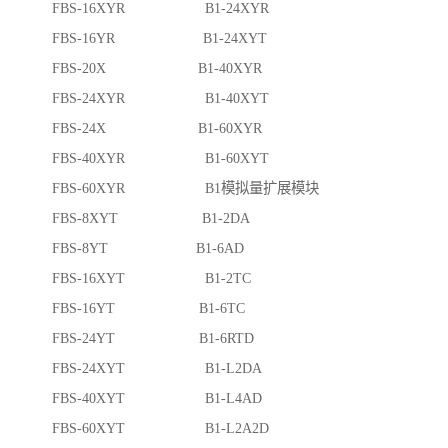
FBS-16XYR B1-24XYR
FBS-16YR B1-24XYT
FBS-20X B1-40XYR
FBS-24XYR B1-40XYT
FBS-24X B1-60XYR
FBS-40XYR B1-60XYT
FBS-60XYR B1模拟量扩展模块
FBS-8XYT B1-2DA
FBS-8YT B1-6AD
FBS-16XYT B1-2TC
FBS-16YT B1-6TC
FBS-24YT B1-6RTD
FBS-24XYT B1-L2DA
FBS-40XYT B1-L4AD
FBS-60XYT B1-L2A2D