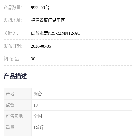
产品数量：
9999.00台
发货地址：
福建省厦门湖里区
关键词：
闽台永宏FBS-32MNT2-AC
发布日期：
2026-08-06
阅 读 量：
30
产品描述
产地
闽台
点数
10
可售卖地
全国
重量
1公斤