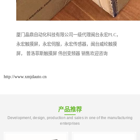
厦门晶鼎自动化科技有限公司一级代理闽台永宏PLC，
永宏触摸屏，永宏伺服，永宏传感器，闽台威纶触摸
屏， 普洛菲斯触摸屏 伟创变频器 销售欢迎咨询
http://www.xmjdauto.cn
产品推荐
Development, design, production and sales in one of the manufacturing
enterprises