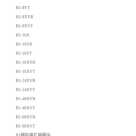
B1-8YT
B1-8XYR
B1-8XYT
B1-16X
B1-16YR
B1-16YT
B1-16XYR
B1-16XYT
B1-24XYR
B1-24XYT
B1-40XYR
B1-40XYT
B1-60XYR
B1-60XYT
B1模拟量扩展模块