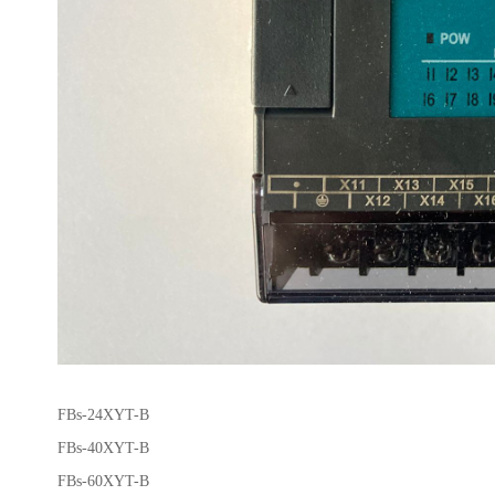
FBs-24XYT-B
FBs-40XYT-B
FBs-60XYT-B