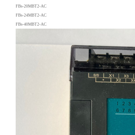
FBs-20MBT2-AC
FBs-24MBT2-AC
FBs-40MBT2-AC