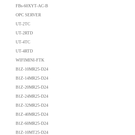
FBs-60XYT-AC-B
OPC SERVER
UT-2TC
UT-2RTD
UT-4TC
UT-4RTD
WIFIMINI-FTK
B1Z-10MR25-D24
B1Z-14MR25-D24
B1Z-20MR25-D24
B1Z-24MR25-D24
B1Z-32MR25-D24
B1Z-40MR25-D24
B1Z-60MR25-D24
B1Z-10MT25-D24