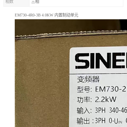
相数
三相
EM730-4R0-3B 4.0KW 内置制动单元