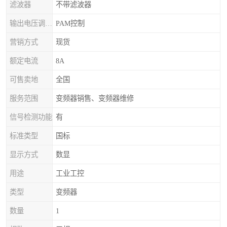
滤波器
不带滤波器
输出电压调节方式
PAM控制
营销方式
现货
额定电流
8A
可售卖地
全国
服务范围
变频器销售、变频器维修
信号检测功能
有
标准类型
国标
显示方式
数显
用途
工业工控
类型
变频器
数量
1