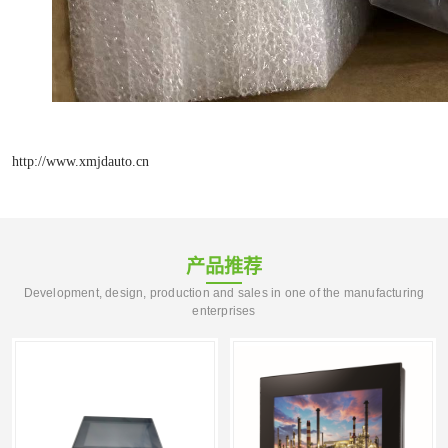
http://www.xmjdauto.cn
产品推荐
Development, design, production and sales in one of the manufacturing
enterprises