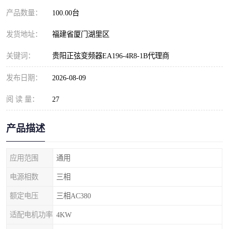
产品数量：
100.00台
发货地址：
福建省厦门湖里区
关键词：
贵阳正弦变频器EA196-4R8-1B代理商
发布日期：
2026-08-09
阅 读 量：
27
产品描述
应用范围
通用
电源相数
三相
额定电压
三相AC380
适配电机功率
4KW