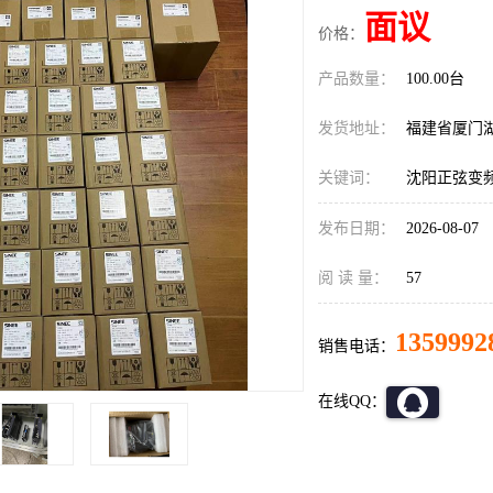
面议
价格：
产品数量：
100.00台
发货地址：
福建省厦门
关键词：
沈阳正弦变频器
发布日期：
2026-08-07
阅 读 量：
57
1359992
销售电话：
在线QQ：