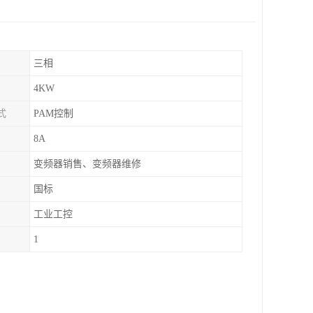
三相
4KW
式
PAM控制
8A
变频器销售、变频器维修
国标
工业工控
1