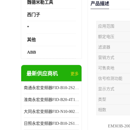
魏德米勒工具
产品描述
西门子
应用范围
*
额定电压
其他
滤波器
ABB
营销方式
可售卖地
最新供应商机
更多
信号检测功能
南通永宏变频器FID-B10-2S2.2G 厂家销售
显示方式
类型
淮南永宏变频器FID-B20-4T11G 厂家销售
相数
大同永宏变频器FID-N10-002243 厂家销售
日照永宏变频器FID-B10-2S1.5G 代理商销售
EM303B-20