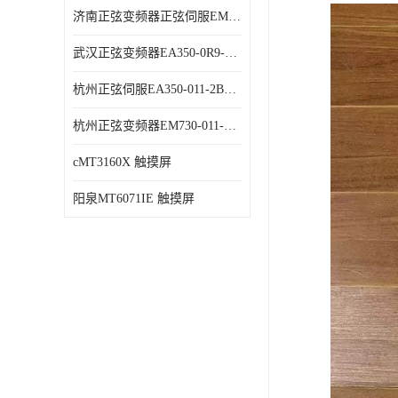
济南正弦变频器正弦伺服EM730-315-3代理商 变频器 代理商销售
武汉正弦变频器EA350-0R9-1B代理商 变频器 代理商销售
杭州正弦伺服EA350-011-2B代理商 变频器 代理商销售
杭州正弦变频器EM730-011-3B代理商 变频器 代理商销售
cMT3160X 触摸屏
阳泉MT6071IE 触摸屏