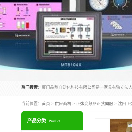
热门搜索：
当前位置：
首页
>
供应商机
>
正弦变频器正弦伺服
> 沈阳正
产品分类
Product