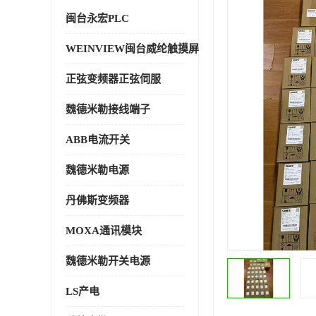
闽台永宏PLC
WEINVIEW闽台威纶触摸屏
正弦变频器正弦伺服
魏德米勒接线端子
ABB电流开关
魏德米勒电源
丹佛斯变频器
MOXA通讯模块
魏德米勒开关电源
LS产电