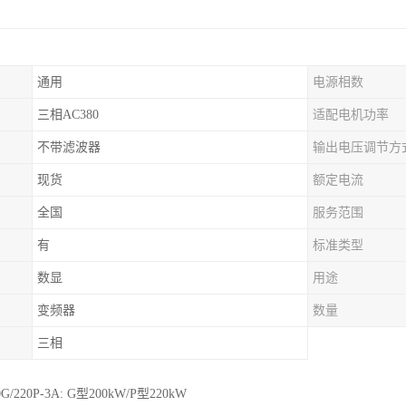
通用
电源相数
三相AC380
适配电机功率
不带滤波器
输出电压调节方
现货
额定电流
全国
服务范围
有
标准类型
数显
用途
变频器
数量
三相
0G/220P-3A: G型200kW/P型220kW