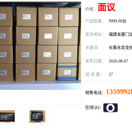
面议
价格：
产品数量：
9999.00台
发货地址：
福建省厦门
关键词：
长春永宏变频器F
发布日期：
2026-08-07
阅 读 量：
27
1359992
销售电话：
在线QQ：