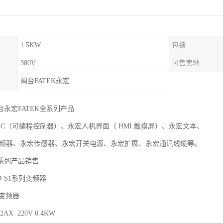
1.5KW
包装
380V
可售卖地
闽台FATEK永宏
永宏FATEK全系列产品
（可编程控制器）、永宏人机界面（ HMI 触摸屏）、永宏文本、
、永宏传感器、永宏开关电源、永宏扩展、永宏通讯线缆等。
系列产品销售
D-S1系列变频器
列变频器
-2AX 220V 0.4KW