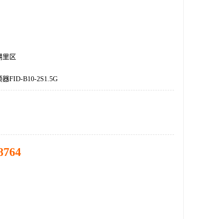
湖里区
ID-B10-2S1.5G
8764