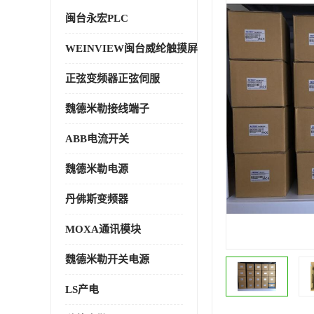
闽台永宏PLC
WEINVIEW闽台威纶触摸屏
正弦变频器正弦伺服
魏德米勒接线端子
ABB电流开关
魏德米勒电源
丹佛斯变频器
MOXA通讯模块
魏德米勒开关电源
LS产电