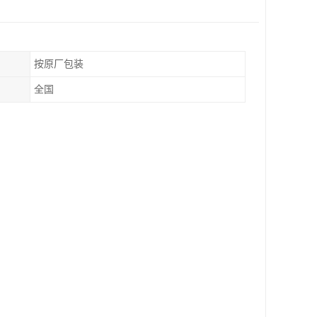
按原厂包装
全国