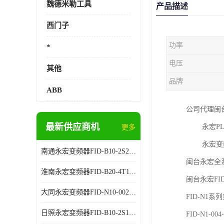
魏德米勒工具
产品描述
西门子
功率
*
电压
其他
品牌
ABB
公司代理闽台
最新供应商机
永宏PLC
更多
永宏变频器
南通永宏变频器FID-B10-2S2.2G 厂家销售
闽台永宏全
淮南永宏变频器FID-B20-4T11G 厂家销售
闽台永宏FI
大同永宏变频器FID-N10-002243 厂家销售
FID-N1系
日照永宏变频器FID-B10-2S1.5G 代理商销售
FID-N1-004