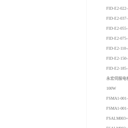
FID-E2-022
FID-E2-037
FID-E2-055
FID-E2-075
FID-E2-110
FID-E2-150
FID-E2-185
永宏伺服电
100W
FSMA1-001-
FSMA1-001-
FSALM003+