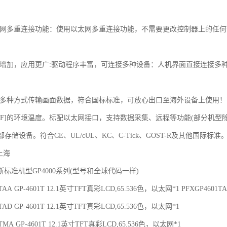
太网多重连接功能：使用以太网多重连接功能，不需要更改控制器上的任何
能增加，应用更广:驱动程序丰富，可连接多种设备：人机界面直接连接多种
持多种方式传输画面数据，符合国标标准，可放心出口至海外设备上使用！
-131.F]的环境温度。标配以太网接口，支持数据采集、远程等功能(部分机型除外)。
部存储设备。符合CE、UL/cUL、KC、C-Tick、GOST-R及其他国际标准
上海
标准机型GP4000系列(型号和全球代码一样)
1TAA GP-4601T 12.1英寸TFT真彩LCD,65.536色，以太网*1 PFXGP4601T
1TAD GP-4601T 12.1英寸TFT真彩LCD,65.536色，以太网*1
1TMA GP-4601T 12.1英寸TFT真彩LCD,65.536色，以太网*1