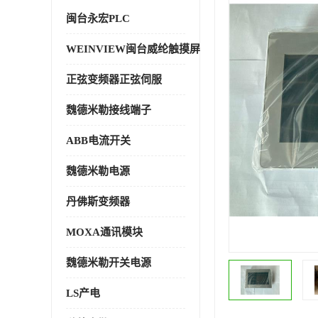
闽台永宏PLC
WEINVIEW闽台威纶触摸屏
正弦变频器正弦伺服
魏德米勒接线端子
ABB电流开关
魏德米勒电源
丹佛斯变频器
MOXA通讯模块
魏德米勒开关电源
LS产电