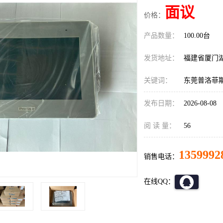
面议
价格：
产品数量：
100.00台
发货地址：
福建省厦门
关键词：
东莞普洛菲斯P
发布日期：
2026-08-08
阅 读 量：
56
1359992
销售电话：
在线QQ：