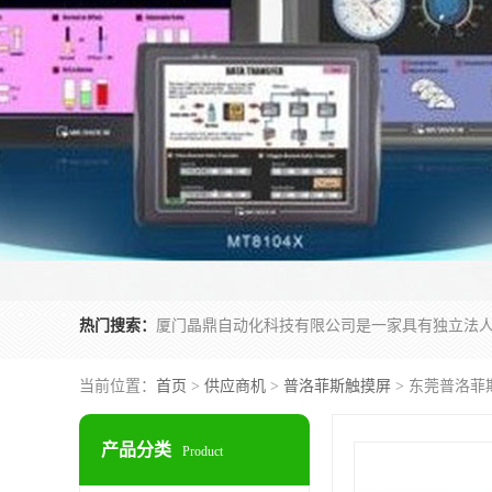
热门搜索：
当前位置：
首页
>
供应商机
>
普洛菲斯触摸屏
> 东莞普洛菲斯
产品分类
Product