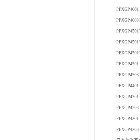
PFXGP460
PFXGP460
PFXGP450
PFXGP450
PFXGP450
PFXGP450
PFXGP450
PFXGP440
PFXGP430
PFXGP430
PFXGP420
PFXGP420