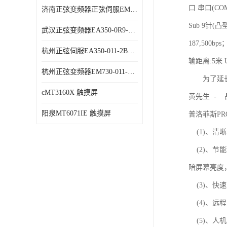
口 串口(CO
济南正弦变频器正弦伺服EM730-315-3代理商 变频器 代理商销售
Sub 9针(
武汉正弦变频器EA350-0R9-1B代理商 变频器 代理商销售
187,500bps
杭州正弦伺服EA350-011-2B代理商 变频器 代理商销售
输距离:5米 
杭州正弦变频器EM730-011-3B代理商 变频器 代理商销售
为了延长背
cMT3160X 触摸屏
黄先生 -
阳泉MT6071IE 触摸屏
普洛菲斯PR
(1)、清
(2)、节
暗屏幕亮度
(3)、快
(4)、远程
(5)、人机