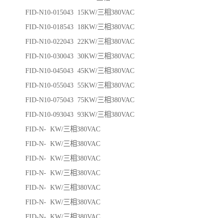
FID-N10-015043 15KW/三相380VAC
FID-N10-018543 18KW/三相380VAC
FID-N10-022043 22KW/三相380VAC
FID-N10-030043 30KW/三相380VAC
FID-N10-045043 45KW/三相380VAC
FID-N10-055043 55KW/三相380VAC
FID-N10-075043 75KW/三相380VAC
FID-N10-093043 93KW/三相380VAC
FID-N- KW/三相380VAC
FID-N- KW/三相380VAC
FID-N- KW/三相380VAC
FID-N- KW/三相380VAC
FID-N- KW/三相380VAC
FID-N- KW/三相380VAC
FID-N- KW/三相380VAC