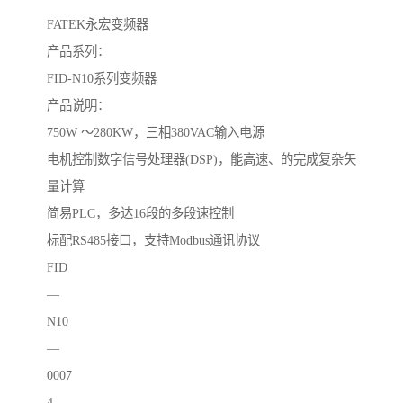
FATEK永宏变频器
产品系列：
FID-N10系列变频器
产品说明：
750W ～280KW，三相380VAC输入电源
电机控制数字信号处理器(DSP)，能高速、的完成复杂矢
量计算
简易PLC，多达16段的多段速控制
标配RS485接口，支持Modbus通讯协议
FID
—
N10
—
0007
4