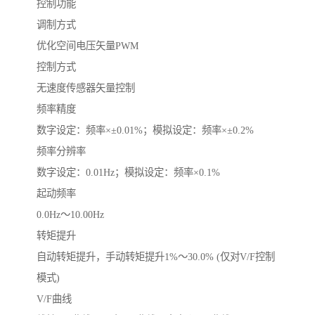
控制功能
调制方式
优化空间电压矢量PWM
控制方式
无速度传感器矢量控制
频率精度
数字设定：频率×±0.01%；模拟设定：频率×±0.2%
频率分辨率
数字设定：0.01Hz；模拟设定：频率×0.1%
起动频率
0.0Hz～10.00Hz
转矩提升
自动转矩提升，手动转矩提升1%～30.0% (仅对V/F控制
模式)
V/F曲线