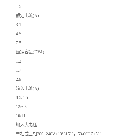
1.5
额定电流(A)
3.1
4.5
7.5
额定容量(KVA)
1.2
1.7
2.9
输入电流(A)
8.5/4.5
12/6.5
16/11
输入大电压
单相或三相200~240V+10%15%，50/60HZ±5%