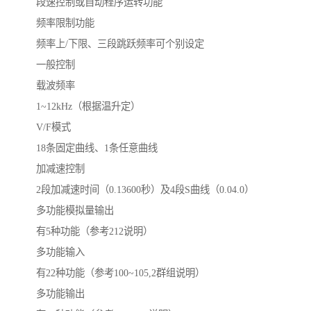
段速控制或自动程序运转功能
频率限制功能
频率上/下限、三段跳跃频率可个别设定
一般控制
载波频率
1~12kHz（根据温升定）
V/F模式
18条固定曲线、1条任意曲线
加减速控制
2段加减速时间（0.13600秒）及4段S曲线（0.04.0）
多功能模拟量输出
有5种功能（参考212说明）
多功能输入
有22种功能（参考100~105,2群组说明）
多功能输出