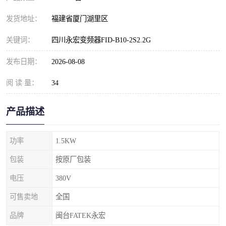
发货地址：
福建省厦门湖里区
关键词：
四川永宏变频器FID-B10-2S2.2G
发布日期：
2026-08-08
阅 读 量：
34
产品描述
功率
1.5KW
包装
按原厂包装
电压
380V
可售卖地
全国
品牌
闽台FATEK永宏