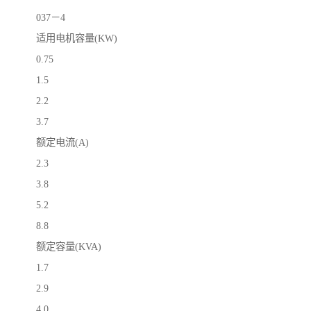
037－4
适用电机容量(KW)
0.75
1.5
2.2
3.7
额定电流(A)
2.3
3.8
5.2
8.8
额定容量(KVA)
1.7
2.9
4.0