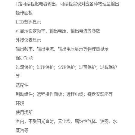
1路可编程继电器输出，可编程实现对应各种物理量输出
操作面板
LED数码显示
可显示设定频率、输出电压、输出电流等参数
外接仪表显示
输出频率、输出电流、输出电压显示等物理量显示
保护功能
过流保护；过压保护；欠压保护；过热保护；过载保护
等
选配件
制动组件；远程操作面板；远程电缆；键盘安装座等
环境
使用场所
室内，不受阳光直射，无尘埃、腐蚀性气体、油雾、水
蒸汽等