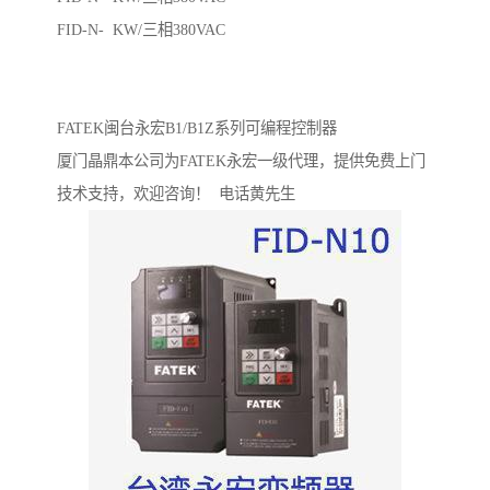
FID-N- KW/三相380VAC
FATEK闽台永宏B1/B1Z系列可编程控制器
厦门晶鼎本公司为FATEK永宏一级代理，提供免费上门
技术支持，欢迎咨询！ 电话黄先生