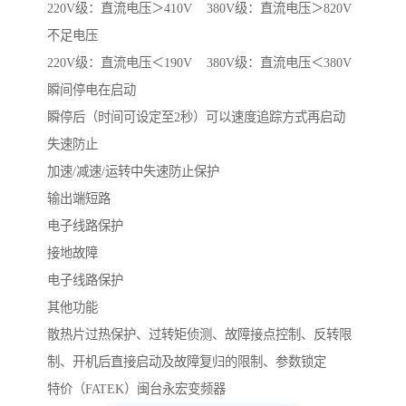
220V级：直流电压＞410V 380V级：直流电压＞820V
不足电压
220V级：直流电压＜190V 380V级：直流电压＜380V
瞬间停电在启动
瞬停后（时间可设定至2秒）可以速度追踪方式再启动
失速防止
加速/减速/运转中失速防止保护
输出端短路
电子线路保护
接地故障
电子线路保护
其他功能
散热片过热保护、过转矩侦测、故障接点控制、反转限
制、开机后直接启动及故障复归的限制、参数锁定
特价（FATEK）闽台永宏变频器