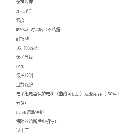
保存温度
20~60℃
湿度
095%相对湿度（不结露）
耐振动
1G（98m/s²）
保护等级
IP20
保护控制
过载保护
电子继电器保护电机（曲线可设定）及变频器（150%/1
分钟）
FUSE熔断保护
保险丝熔断后电机停止
过电压