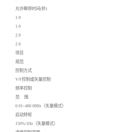
允许瞬停时间(秒)
1.0
1.0
2.0
2.0
项目
规范
控制方式
V/F控制或矢量控制
频率控制
范 围
0.01~400.00Hz（矢量模式）
启动转矩
150%/1Hz（矢量模式）