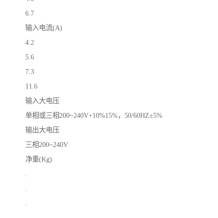
6.7
输入电流(A)
4.2
5.6
7.3
11.6
输入大电压
单相或三相200~240V+10%15%，50/60HZ±5%
输出大电压
三相200~240V
净重(Kg)
.
.
.
.