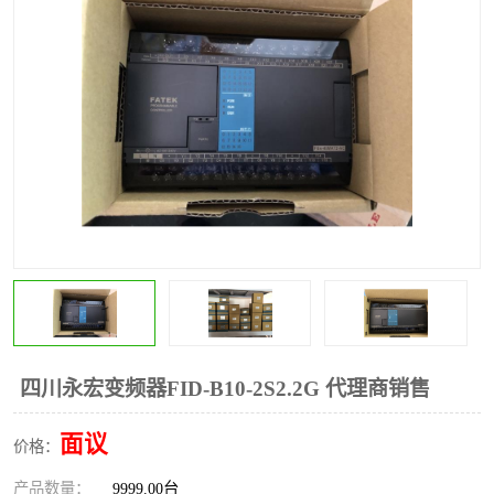
*
其他
ABB
安士能开关
克罗地亚
普洛菲斯触摸屏
魏德米勒继电器
施迈赛限位开关
四川永宏变频器FID-B10-2S2.2G 代理商销售
面议
价格：
产品数量：
9999.00台