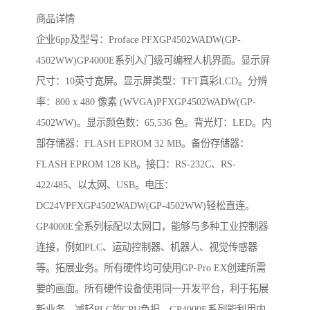
商品详情
企业6pp及型号：Proface PFXGP4502WADW(GP-
4502WW)GP4000E系列入门级可编程人机界面。显示屏
尺寸：10英寸宽屏。显示屏类型：TFT真彩LCD。分辨
率：800 x 480 像素 (WVGA)PFXGP4502WADW(GP-
4502WW)。显示颜色数：65,536 色。背光灯：LED。内
部存储器：FLASH EPROM 32 MB。备份存储器：
FLASH EPROM 128 KB。接口：RS-232C、RS-
422/485、以太网、USB。电压：
DC24VPFXGP4502WADW(GP-4502WW)轻松直连。
GP4000E全系列标配以太网口，能够与多种工业控制器
连接，例如PLC、运动控制器、机器人、视觉传感器
等。拓展业务。所有硬件均可使用GP-Pro EX创建所需
要的画面。所有硬件设备使用同一开发平台，利于拓展
新业务。减轻PLC的CPU负担。GP4000E系列能利用内