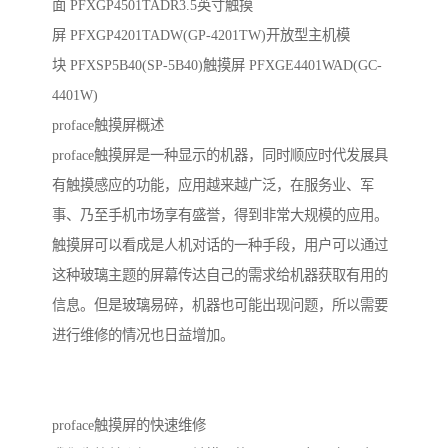
面 PFXGP4501TADR3.5英寸触摸
屏 PFXGP4201TADW(GP-4201TW)开放型主机模
块 PFXSP5B40(SP-5B40)触摸屏 PFXGE4401WAD(GC-
4401W)
proface触摸屏概述
proface触摸屏是一种显示的机器，同时顺应时代发展具
有触摸感应的功能，应用越来越广泛，在服务业、军
事、乃至手机市场享有盛誉，得到非常大规模的应用。
触摸屏可以看成是人机对话的一种手段，用户可以通过
这种玻璃主题的屏幕传达自己的需求给机器获取有用的
信息。但是玻璃易碎，机器也可能出现问题，所以需要
进行维修的情况也日益增加。
proface触摸屏的快速维修