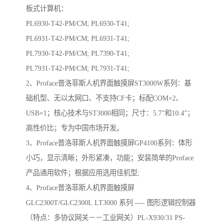
板式计算机：
PL6930-T42-PM/CM; PL6930-T41;
PL6931-T42-PM/CM; PL6931-T41;
PL7930-T42-PM/CM; PL7390-T41;
PL7931-T42-PM/CM; PL7931-T41;
2、Proface普洛菲斯人机界面触摸屏ST3000W系列：基
础机型、无以太网口、不支持CF卡；标配COM×2、
USB×1；核心技术与ST3000相同；尺寸：5.7”和10.4”；
高性价比；专为中国市场开发。
3、Proface普洛菲斯人机界面触摸屏GP4100系列：体形
小巧，显示清晰；外形紧凑，功能；安装简单的Proface
产品通用软件；根据应用选用佳机型;
4、Proface普洛菲斯人机界面触摸屏
GLC2300T/GLC2300L LT3000 系列 ---- 图形逻辑控制器
（特点：多协议网关－－工业网关）PL-X930/31 PS-