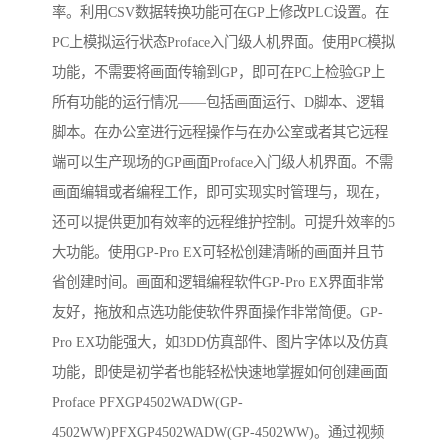
率。利用CSV数据转换功能可在GP上修改PLC设置。在
PC上模拟运行状态Proface入门级人机界面。使用PC模拟
功能，不需要将画面传输到GP，即可在PC上检验GP上
所有功能的运行情况——包括画面运行、D脚本、逻辑
脚本。在办公室进行远程操作与在办公室或者其它远程
端可以生产现场的GP画面Proface入门级人机界面。不需
画面编辑或者编程工作，即可实现实时管理与，现在，
还可以提供更加有效率的远程维护控制。可提升效率的5
大功能。使用GP-Pro EX可轻松创建清晰的画面并且节
省创建时间。画面和逻辑编程软件GP-Pro EX界面非常
友好，拖放和点选功能使软件界面操作非常简便。GP-
Pro EX功能强大，如3DD仿真部件、图片字体以及仿真
功能，即使是初学者也能轻松快速地掌握如何创建画面
Proface PFXGP4502WADW(GP-
4502WW)PFXGP4502WADW(GP-4502WW)。通过视频