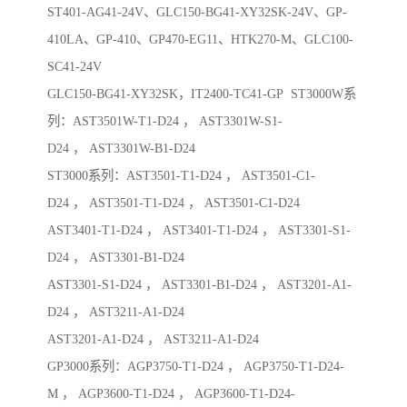
ST401-AG41-24V、GLC150-BG41-XY32SK-24V、GP-
410LA、GP-410、GP470-EG11、HTK270-M、GLC100-
SC41-24V
GLC150-BG41-XY32SK，IT2400-TC41-GP ST3000W系
列：AST3501W-T1-D24 ， AST3301W-S1-
D24 ， AST3301W-B1-D24
ST3000系列：AST3501-T1-D24 ， AST3501-C1-
D24 ， AST3501-T1-D24 ， AST3501-C1-D24
AST3401-T1-D24 ， AST3401-T1-D24 ， AST3301-S1-
D24 ， AST3301-B1-D24
AST3301-S1-D24 ， AST3301-B1-D24 ， AST3201-A1-
D24 ， AST3211-A1-D24
AST3201-A1-D24 ， AST3211-A1-D24
GP3000系列：AGP3750-T1-D24 ， AGP3750-T1-D24-
M ， AGP3600-T1-D24 ， AGP3600-T1-D24-