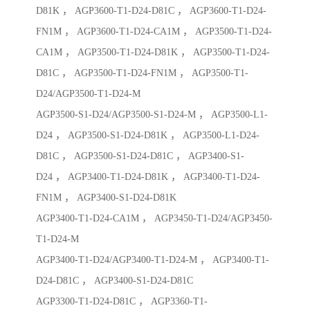
D81K ， AGP3600-T1-D24-D81C ， AGP3600-T1-D24-
FN1M ， AGP3600-T1-D24-CA1M ， AGP3500-T1-D24-
CA1M ， AGP3500-T1-D24-D81K ， AGP3500-T1-D24-
D81C ， AGP3500-T1-D24-FN1M ， AGP3500-T1-
D24/AGP3500-T1-D24-M
AGP3500-S1-D24/AGP3500-S1-D24-M ， AGP3500-L1-
D24 ， AGP3500-S1-D24-D81K ， AGP3500-L1-D24-
D81C ， AGP3500-S1-D24-D81C ， AGP3400-S1-
D24 ， AGP3400-T1-D24-D81K ， AGP3400-T1-D24-
FN1M ， AGP3400-S1-D24-D81K
AGP3400-T1-D24-CA1M ， AGP3450-T1-D24/AGP3450-
T1-D24-M
AGP3400-T1-D24/AGP3400-T1-D24-M ， AGP3400-T1-
D24-D81C ， AGP3400-S1-D24-D81C
AGP3300-T1-D24-D81C ， AGP3360-T1-