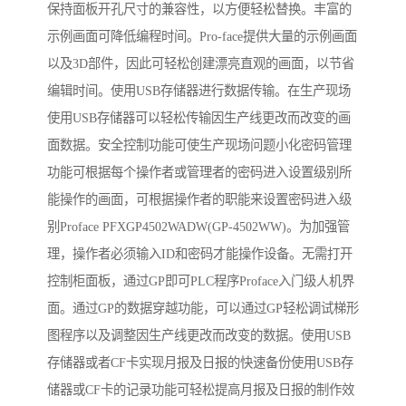
保持面板开孔尺寸的兼容性，以方便轻松替换。丰富的
示例画面可降低编程时间。Pro-face提供大量的示例画面
以及3D部件，因此可轻松创建漂亮直观的画面，以节省
编辑时间。使用USB存储器进行数据传输。在生产现场
使用USB存储器可以轻松传输因生产线更改而改变的画
面数据。安全控制功能可使生产现场问题小化密码管理
功能可根据每个操作者或管理者的密码进入设置级别所
能操作的画面，可根据操作者的职能来设置密码进入级
别Proface PFXGP4502WADW(GP-4502WW)。为加强管
理，操作者必须输入ID和密码才能操作设备。无需打开
控制柜面板，通过GP即可PLC程序Proface入门级人机界
面。通过GP的数据穿越功能，可以通过GP轻松调试梯形
图程序以及调整因生产线更改而改变的数据。使用USB
存储器或者CF卡实现月报及日报的快速备份使用USB存
储器或CF卡的记录功能可轻松提高月报及日报的制作效