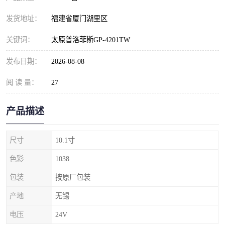
发货地址：
福建省厦门湖里区
关键词：
太原普洛菲斯GP-4201TW
发布日期：
2026-08-08
阅 读 量：
27
产品描述
尺寸
10.1寸
色彩
1038
包装
按原厂包装
产地
无锡
电压
24V