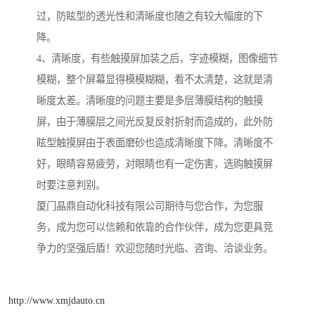
过，防眩型的透光性和清晰度也随之有较大幅度的下
降。
4、清晰度，有些触摸屏加装之后，字迹模糊，图像细节
模糊，整个屏幕显得模模糊糊，看不太清楚，这就是清
晰度太差。清晰度的问题主要是多层薄膜结构的触摸
屏，由于薄膜层之间光反复反射折射而造成的，此外防
眩型触摸屏由于表面磨砂也造成清晰度下降。清晰度不
好，眼睛容易疲劳，对眼睛也有一定伤害，选购触摸屏
时要注意判别。
厦门晶鼎自动化科技有限公司期待与您合作，为您服
务，成为您可以信赖和依靠的合作伙伴，成为您更具竞
争力的坚强后盾！欢迎您随时光临、咨询、洽谈业务。
http://www.xmjdauto.cn