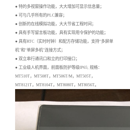
● 特的多视窗操作功能，大大增加可显示信息量；
● 可与几乎所有的PLC兼容；
● 创新的在线模拟功能，大大节省工程时间；
● 具有手写留言板功能，具有实现用令保护的功能；
● 具有RTC（实时时钟）和配方存储功能，支持“多屏单
机”和“单屏多机”连接方式；
● 双立串行通讯口和立的打印接口；
● 工业级人机界面，前面板防护等级IP65; 规格：
MT510T，MT508T，MT506T/M，MT505T，
MT8121T，MT8104T，MT8080T，MT8056T。