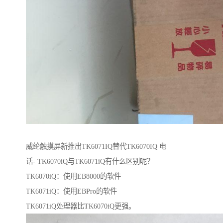
威纶触摸屏新推出TK6071IQ替代TK6070IQ 电
话- TK6070iQ与TK6071iQ有什么区别呢？
TK6070iQ：使用EB8000的软件
TK6071iQ：使用EBPro的软件
TK6071iQ处理器比TK6070iQ更强。