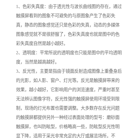
1、色彩失真度：由于透光性与波长曲线图的存在，通过
触摸屏看到的图象不可避免的与原图象产生了色彩失
真，静态的图象感觉还只是色彩的失真，动态的多媒体
图象感觉就不是很舒服了，色彩失真度也就是图中的色
彩失真度自然是越小越好。
2、透明度：平常所说的透明度也只能是图中的平均透明
度，当然是越高越好。
3、反光性，主要是指由于镜面反射造成图像上重叠身后
的光影，如人影、窗户、灯光等。反光是触摸屏带来的
效果，越小越好，它影响用户的浏览速度，严重时甚至
无法辨认图像字符，反光性强的触摸屏使用环境受到限
制，现场的灯光布置也需要调整。大多数存在反光问题
的触摸屏都提供另外一种经过表面处理的型号：磨砂面
触摸屏，也叫防眩型，价格略高一些，防眩型反光性明
显下降，适用于采光非常充足的大厅或展览场所，不