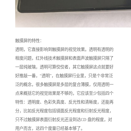
触摸屏的特性：
透明，它直接影响到触摸屏的视觉效果。透明有透明的
程度问题，红外线技术触摸屏和表面声波触摸屏只隔了
一层纯玻璃，透明可算佼佼者，其它触摸屏这点就要好
好推敲一番，“透明”，在触摸屏行业里，只是个非常泛
泛的概念，很多触摸屏是多层的复合薄膜，仅用透明一
点来概括它的视觉效果是不够的，它应该至少包括四个
特性：透明度、色彩失真度、反光性和清晰度，还能再
分，比如反光程度包括镜面反光程度和衍射反光程度，
只不过触摸屏表面衍射反光还没到达CD 盘的程度，对
用户而言，这四个度量已经基本够了。