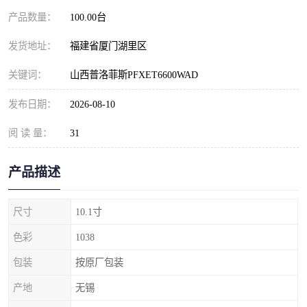
产品数量：
100.00台
发货地址：
福建省厦门湖里区
关键词：
山西普洛菲斯PFXET6600WAD
发布日期：
2026-08-10
阅 读 量：
31
产品描述
尺寸
10.1寸
色彩
1038
包装
按原厂包装
产地
无锡