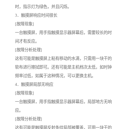
时，指示灯为绿色，并且闪烁。
3．触摸屏响应时间很长
[故障现象]
一台触摸屏，用手指触摸显示器屏幕后，需要较长的时
间才有反应。
[故障分析处理]
这有可能是触摸屏上粘有移动的水滴，只需用一块干的
软布进行擦拭即可。还有可能是主机档次太低，如时钟
频率过低，如属于这种情况，可以更换主机。
4．触摸屏局部无响应
[故障现象]
一台触摸屏，用手指触摸显示器屏幕后，局部地方无响
应。
[故障分析处理]
这有可能是触摸屏反射条纹局部被覆盖，可用一块干的