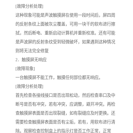
[故障分析处理]
这种现象可能是声波触摸屏在使用一段时间后，屏四周
的反射条纹上面被灰尘覆盖，可用一块干的软布进行擦
拭，然后断电、重新启动计算机并重新校准。还有可能
是声波屏的反射条纹受到轻微破坏，如果遇到这种情况
则将无法完全修复
2．触摸屏无响应
[故障现象]
一台触摸屏不能工作，触摸任何部位都无响应。
[故障分析处理]
首先检查各接线接口是否出现松动，然后检查串口及中
断号是否有冲突，若有冲突，应调整，避开冲突。再检
查触摸屏表面是否出现裂缝，如有裂缝应及时更换。还
需要检查触摸屏表面是否有尘垢，若有，用软布进行清
除。观察检查控制盒上的指示灯是否工作正常，正常