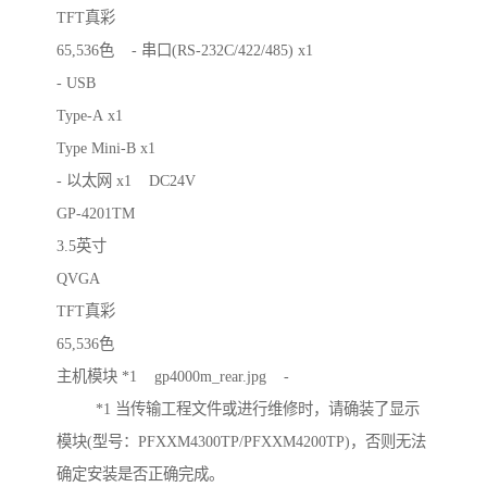
TFT真彩
65,536色 - 串口(RS-232C/422/485) x1
- USB
Type-A x1
Type Mini-B x1
- 以太网 x1 DC24V
GP-4201TM
3.5英寸
QVGA
TFT真彩
65,536色
主机模块 *1 gp4000m_rear.jpg -
*1 当传输工程文件或进行维修时，请确装了显示
模块(型号：PFXXM4300TP/PFXXM4200TP)，否则无法
确定安装是否正确完成。