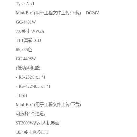
Type-A x1
Mini-B x1(用于工程文件上传/下载) DC24V
GC-4401W
7.0英寸 WVGA
TFT真彩LCD
65,536色
GC-4408W
(低功耗机型)
- RS-232C x1 *1
- RS-422/485 x1 *1
- USB
Mini-B x1(用于工程文件上传/下载)
可选择1个通道。
ST3000W系列人机界面
10.4英寸真彩TFT