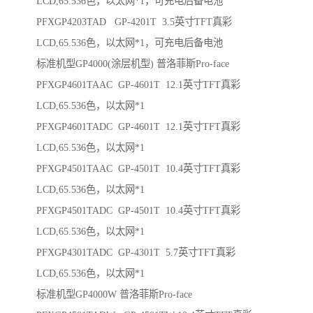
LCD,65.536色，以太网*1，可充电后备电池
PFXGP4203TAD GP-4201T 3.5英寸TFT真彩
LCD,65.536色，以太网*1，可充电后备电池
标准机型GP4000(涂层机型) 普洛菲斯Pro-face
PFXGP4601TAAC GP-4601T 12.1英寸TFT真彩
LCD,65.536色，以太网*1
PFXGP4601TADC GP-4601T 12.1英寸TFT真彩
LCD,65.536色，以太网*1
PFXGP4501TAAC GP-4501T 10.4英寸TFT真彩
LCD,65.536色，以太网*1
PFXGP4501TADC GP-4501T 10.4英寸TFT真彩
LCD,65.536色，以太网*1
PFXGP4301TADC GP-4301T 5.7英寸TFT真彩
LCD,65.536色，以太网*1
标准机型GP4000W 普洛菲斯Pro-face