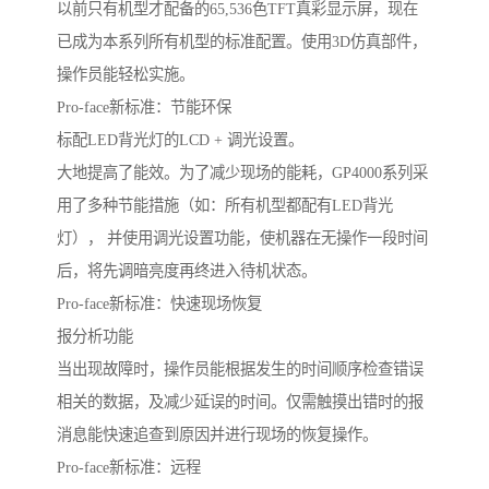
以前只有机型才配备的65,536色TFT真彩显示屏，现在
已成为本系列所有机型的标准配置。使用3D仿真部件，
操作员能轻松实施。
Pro-face新标准：节能环保
标配LED背光灯的LCD + 调光设置。
大地提高了能效。为了减少现场的能耗，GP4000系列采
用了多种节能措施（如：所有机型都配有LED背光
灯）， 并使用调光设置功能，使机器在无操作一段时间
后，将先调暗亮度再终进入待机状态。
Pro-face新标准：快速现场恢复
报分析功能
当出现故障时，操作员能根据发生的时间顺序检查错误
相关的数据，及减少延误的时间。仅需触摸出错时的报
消息能快速追查到原因并进行现场的恢复操作。
Pro-face新标准：远程