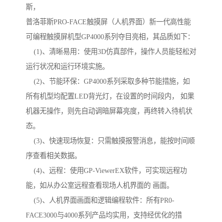
斯，
普洛菲斯PRO-FACE触摸屏（人机界面）新一代高性能
可编程触摸屏机型GP4000系列夺目亮相，其品质如下：
(1)、清晰易用：使用3D仿真部件，操作人员能轻松对
运行状况和运行环境实施。
(2)、节能环保：GP4000系列采取多种节能措施，如
所有机型均配置LED背光灯，在设置的时间段内， 如果
机器无操作，则先自动调暗屏幕亮度，再终转入待机状
态。
(3)、快速现场恢复：只需触摸报警消息，能按时间顺
序查看相关数据。
(4)、远程：使用GP-ViewerEX软件，可实现远程功
能，如从办公室远程查看现场人机界面的 画面。
(5)、人机界面画面和逻辑编程软件：所有PR0-
FACE3000与4000系列产品均实用，支持经优化的措