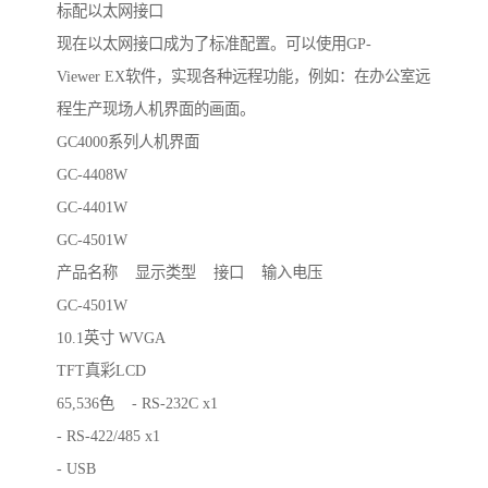
标配以太网接口
现在以太网接口成为了标准配置。可以使用GP-
Viewer EX软件，实现各种远程功能，例如：在办公室远
程生产现场人机界面的画面。
GC4000系列人机界面
GC-4408W
GC-4401W
GC-4501W
产品名称 显示类型 接口 输入电压
GC-4501W
10.1英寸 WVGA
TFT真彩LCD
65,536色 - RS-232C x1
- RS-422/485 x1
- USB