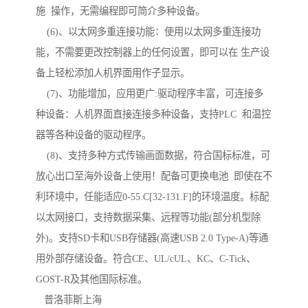
施 操作，无需编程即可简介多种设备。
(6)、以太网多重连接功能：使用以太网多重连接功
能，不需要更改控制器上的任何设置，即可以在 生产设
备上轻松添加人机界面用作子显示。
(7)、功能增加，应用更广:驱动程序丰富，可连接多
种设备：人机界面直接连接多种设备，支持PLC 和温控
器等各种设备的驱动程序。
(8)、支持多种方式传输画面数据，符合国标标准，可
放心出口至海外设备上使用！配备可更换电池 即使在不
利环境中，任能适应0-55.C[32-131.F]的环境温度。标配
以太网接口，支持数据采集、远程等功能(部分机型除
外)。支持SD卡和USB存储器(高速USB 2.0 Type-A)等通
用外部存储设备。符合CE、UL/cUL、KC、C-Tick、
GOST-R及其他国际标准。
普洛菲斯上海