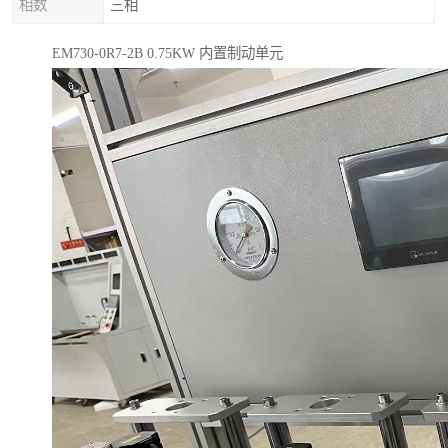
相数
三相
EM730-0R7-2B 0.75KW 内置制动单元