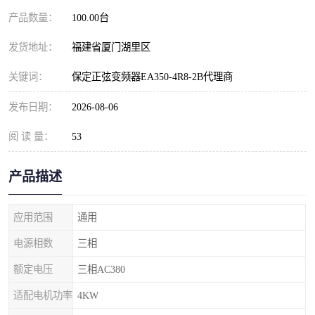
产品数量：
100.00台
发货地址：
福建省厦门湖里区
关键词：
保定正弦变频器EA350-4R8-2B代理商
发布日期：
2026-08-06
阅 读 量：
53
产品描述
应用范围
通用
电源相数
三相
额定电压
三相AC380
适配电机功率
4KW