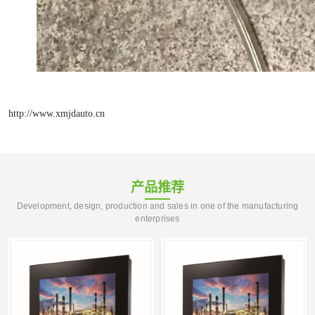
http://www.xmjdauto.cn
产品推荐
Development, design, production and sales in one of the manufacturing
enterprises