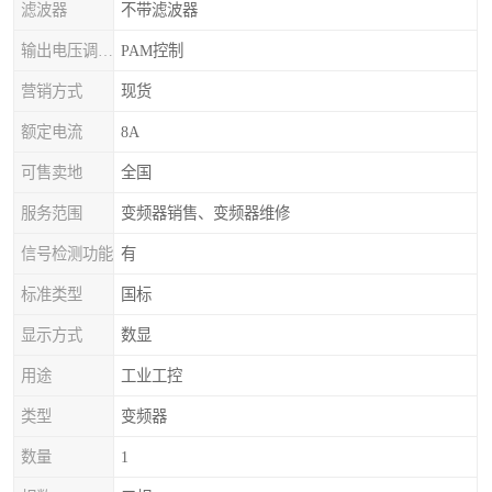
滤波器
不带滤波器
输出电压调节方式
PAM控制
营销方式
现货
额定电流
8A
可售卖地
全国
服务范围
变频器销售、变频器维修
信号检测功能
有
标准类型
国标
显示方式
数显
用途
工业工控
类型
变频器
数量
1