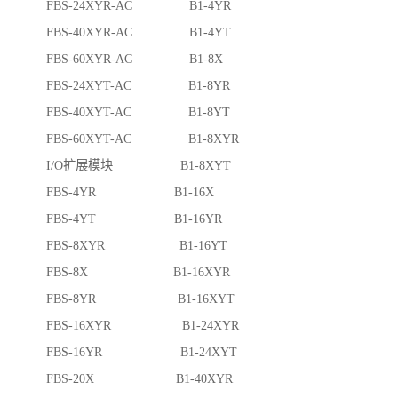
FBS-24XYR-AC B1-4YR
FBS-40XYR-AC B1-4YT
FBS-60XYR-AC B1-8X
FBS-24XYT-AC B1-8YR
FBS-40XYT-AC B1-8YT
FBS-60XYT-AC B1-8XYR
I/O扩展模块 B1-8XYT
FBS-4YR B1-16X
FBS-4YT B1-16YR
FBS-8XYR B1-16YT
FBS-8X B1-16XYR
FBS-8YR B1-16XYT
FBS-16XYR B1-24XYR
FBS-16YR B1-24XYT
FBS-20X B1-40XYR