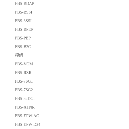
FBS-BDAP
FBS-BSSI
FBS-3SSI
FBS-BPEP
FBS-PEP
FBS-B2C
模组
FBS-VOM
FBS-RZR
FBS-7SG1
FBS-7SG2
FBS-32DGI
FBS-XTNR
FBS-EPW-AC
FBS-EPW-D24