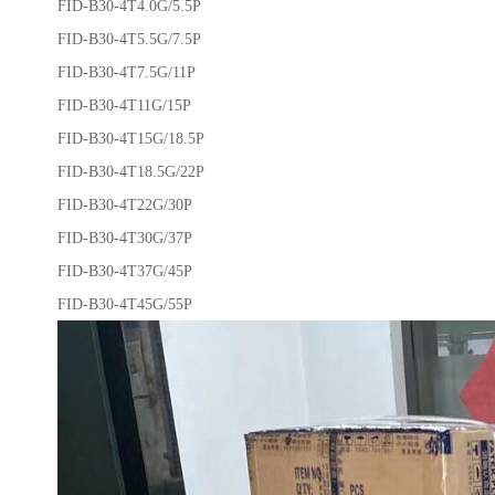
FID-B30-4T4.0G/5.5P
FID-B30-4T5.5G/7.5P
FID-B30-4T7.5G/11P
FID-B30-4T11G/15P
FID-B30-4T15G/18.5P
FID-B30-4T18.5G/22P
FID-B30-4T22G/30P
FID-B30-4T30G/37P
FID-B30-4T37G/45P
FID-B30-4T45G/55P