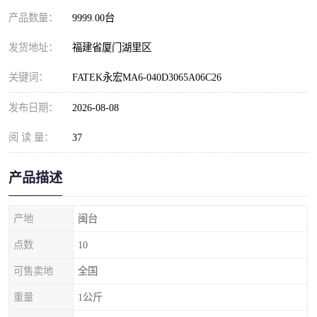
产品数量：
9999.00台
发货地址：
福建省厦门湖里区
关键词：
FATEK永宏MA6-040D3065A06C26
发布日期：
2026-08-08
阅 读 量：
37
产品描述
产地
闽台
点数
10
可售卖地
全国
重量
1公斤