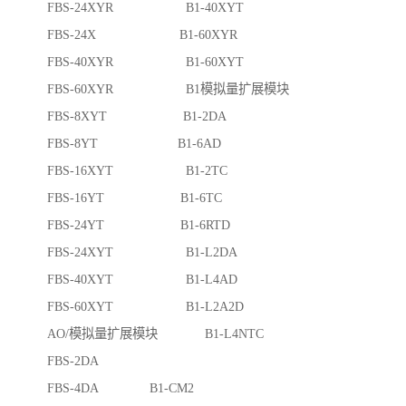
FBS-24XYR B1-40XYT
FBS-24X B1-60XYR
FBS-40XYR B1-60XYT
FBS-60XYR B1模拟量扩展模块
FBS-8XYT B1-2DA
FBS-8YT B1-6AD
FBS-16XYT B1-2TC
FBS-16YT B1-6TC
FBS-24YT B1-6RTD
FBS-24XYT B1-L2DA
FBS-40XYT B1-L4AD
FBS-60XYT B1-L2A2D
AO/模拟量扩展模块 B1-L4NTC
FBS-2DA
FBS-4DA B1-CM2