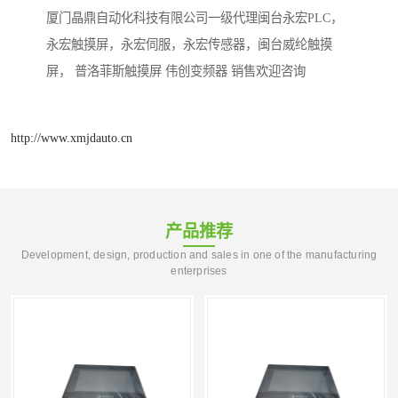
厦门晶鼎自动化科技有限公司一级代理闽台永宏PLC，
永宏触摸屏，永宏伺服，永宏传感器，闽台威纶触摸
屏， 普洛菲斯触摸屏 伟创变频器 销售欢迎咨询
http://www.xmjdauto.cn
产品推荐
Development, design, production and sales in one of the manufacturing
enterprises