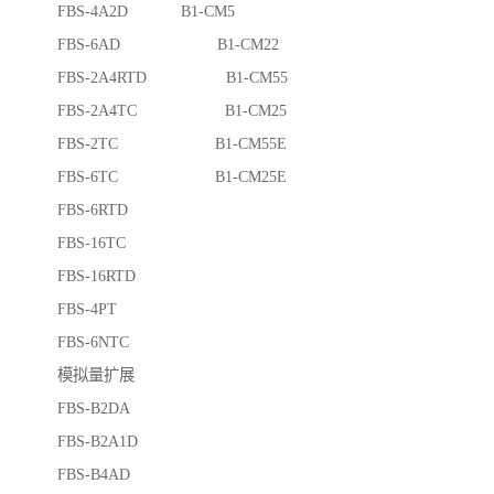
FBS-4A2D B1-CM5
FBS-6AD B1-CM22
FBS-2A4RTD B1-CM55
FBS-2A4TC B1-CM25
FBS-2TC B1-CM55E
FBS-6TC B1-CM25E
FBS-6RTD
FBS-16TC
FBS-16RTD
FBS-4PT
FBS-6NTC
模拟量扩展
FBS-B2DA
FBS-B2A1D
FBS-B4AD