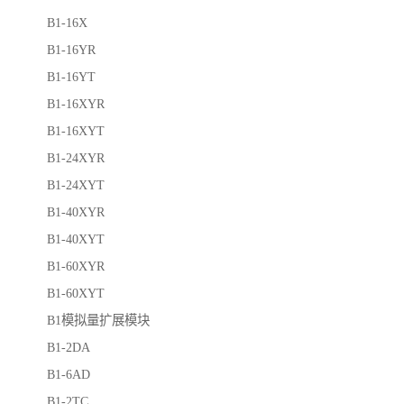
B1-16X
B1-16YR
B1-16YT
B1-16XYR
B1-16XYT
B1-24XYR
B1-24XYT
B1-40XYR
B1-40XYT
B1-60XYR
B1-60XYT
B1模拟量扩展模块
B1-2DA
B1-6AD
B1-2TC