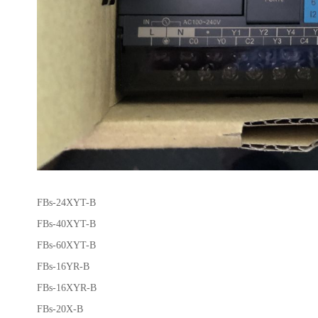
FBs-24XYT-B
FBs-40XYT-B
FBs-60XYT-B
FBs-16YR-B
FBs-16XYR-B
FBs-20X-B