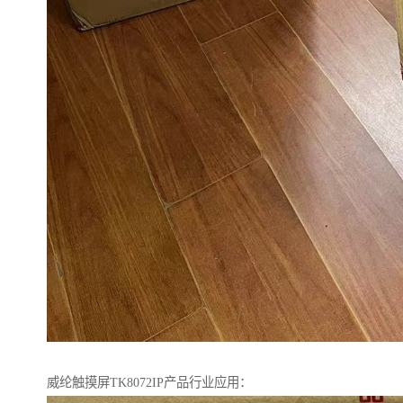
威纶触摸屏TK8072IP产品行业应用：