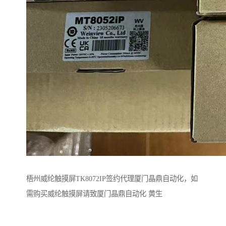
梧州威纶触摸屏TK8072IP签约代理厦门晶鼎自动化，如
需购买威纶触摸屏请致厦门晶鼎自动化 黄生