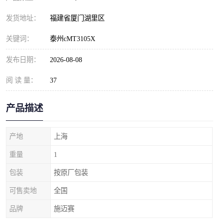
发货地址：
福建省厦门湖里区
关键词：
泰州cMT3105X
发布日期：
2026-08-08
阅 读 量：
37
产品描述
产地
上海
重量
1
包装
按原厂包装
可售卖地
全国
品牌
施迈赛