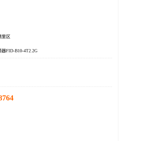
湖里区
ID-B10-4T2.2G
8764