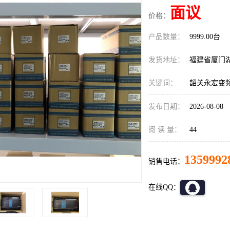
面议
价格：
产品数量：
9999.00台
发货地址：
福建省厦门
关键词：
韶关永宏变频器F
发布日期：
2026-08-08
阅 读 量：
44
1359992
销售电话：
在线QQ：