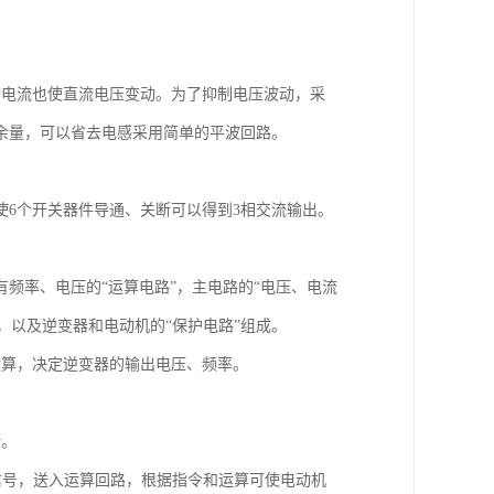
动电流也使直流电压变动。为了抑制电压波动，采
余量，可以省去电感采用简单的平波回路。
6个开关器件导通、关断可以得到3相交流输出。
频率、电压的“运算电路”，主电路的“电压、电流
，以及逆变器和电动机的“保护电路”组成。
运算，决定逆变器的输出电压、频率。
断。
速度信号，送入运算回路，根据指令和运算可使电动机