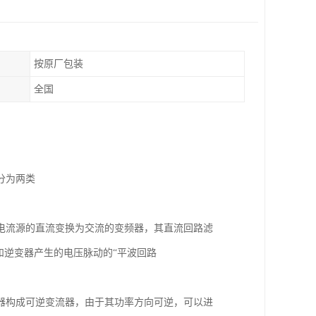
按原厂包装
全国
分为两类
电流源的直流变换为交流的变频器，其直流回路滤
和逆变器产生的电压脉动的“平波回路
器构成可逆变流器，由于其功率方向可逆，可以进