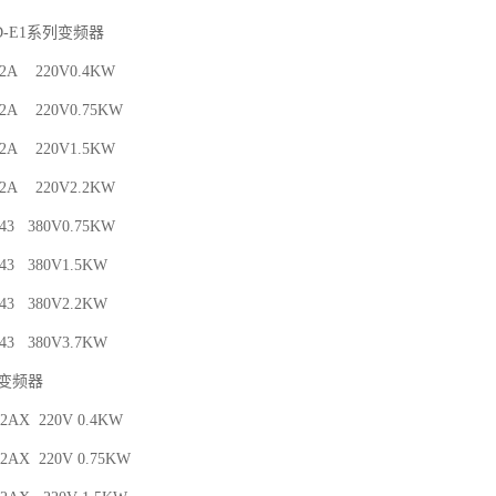
D-E1系列变频器
4-2A 220V0.4KW
7-2A 220V0.75KW
5-2A 220V1.5KW
2-2A 220V2.2KW
-43 380V0.75KW
-43 380V1.5KW
-43 380V2.2KW
-43 380V3.7KW
列变频器
-2AX 220V 0.4KW
-2AX 220V 0.75KW