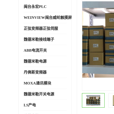
闽台永宏PLC
WEINVIEW闽台威纶触摸屏
正弦变频器正弦伺服
魏德米勒接线端子
ABB电流开关
魏德米勒电源
丹佛斯变频器
MOXA通讯模块
魏德米勒开关电源
LS产电