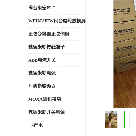
闽台永宏PLC
WEINVIEW闽台威纶触摸屏
正弦变频器正弦伺服
魏德米勒接线端子
ABB电流开关
魏德米勒电源
丹佛斯变频器
MOXA通讯模块
魏德米勒开关电源
LS产电