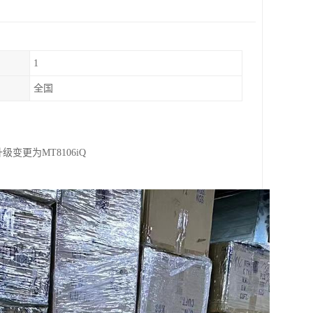
1
全国
级变更为MT8106iQ