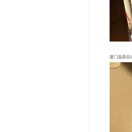
厦门晶鼎自