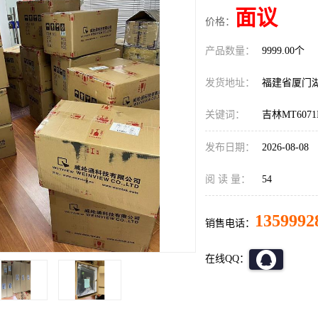
面议
价格：
产品数量：
9999.00个
发货地址：
福建省厦门
关键词：
吉林MT6071
发布日期：
2026-08-08
阅 读 量：
54
1359992
销售电话：
在线QQ：