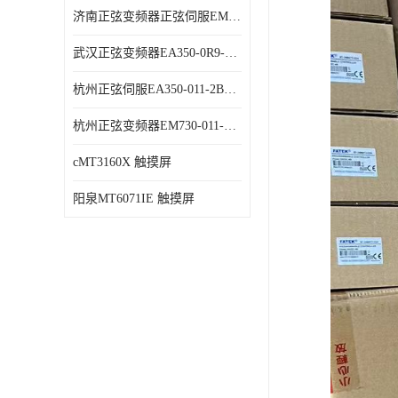
济南正弦变频器正弦伺服EM730-315-3代理商 变频器 代理商销售
武汉正弦变频器EA350-0R9-1B代理商 变频器 代理商销售
杭州正弦伺服EA350-011-2B代理商 变频器 代理商销售
杭州正弦变频器EM730-011-3B代理商 变频器 代理商销售
cMT3160X 触摸屏
阳泉MT6071IE 触摸屏