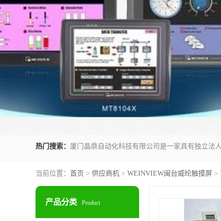
热门搜索：
当前位置：
首页
>
供应商机
>
WEINVIEW闽台威纶触摸屏
> 
产品分类
Product