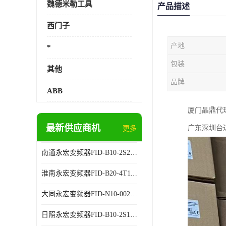
魏德米勒工具
产品描述
西门子
产地
*
包装
其他
品牌
ABB
厦门晶鼎代理威
最新供应商机
广东深圳台
更多
南通永宏变频器FID-B10-2S2.2G 厂家销售
淮南永宏变频器FID-B20-4T11G 厂家销售
大同永宏变频器FID-N10-002243 厂家销售
日照永宏变频器FID-B10-2S1.5G 代理商销售