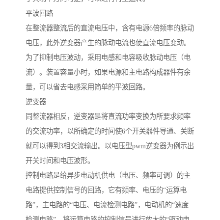
平波回路
在整流器整流后的直流电压中，含有电源6倍频率的脉动
电压，此外逆变器产生的脉动电流也使直流电压变动。
为了抑制电压波动，采用电感和电容吸收脉动电压（电
流）。装置容量小时，如果电源和主电路构成器件有余
量，可以省去电感采用简单的平波回路。
逆变器
同整流器相反，逆变器是将直流功率变换为所要求频率
的交流功率，以所确定的时间使6个开关器件导通、关断
就可以得到3相交流输出。以电压型pwm逆变器为例示出
开关时间和电压波形。
控制电路是给异步电动机供电（电压、频率可调）的主
电路提供控制信号的回路，它有频率、电压的“运算电
路”，主电路的“电压、电流检测电路”，电动机的“速度
检测电路”，将运算电路的控制信号进行放大的“驱动电