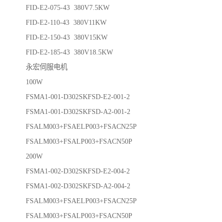
FID-E2-075-43 380V7.5KW
FID-E2-110-43 380V11KW
FID-E2-150-43 380V15KW
FID-E2-185-43 380V18.5KW
永宏伺服电机
100W
FSMA1-001-D302SKFSD-E2-001-2
FSMA1-001-D302SKFSD-A2-001-2
FSALM003+FSAELP003+FSACN25P
FSALM003+FSALP003+FSACN50P
200W
FSMA1-002-D302SKFSD-E2-004-2
FSMA1-002-D302SKFSD-A2-004-2
FSALM003+FSAELP003+FSACN25P
FSALM003+FSALP003+FSACN50P