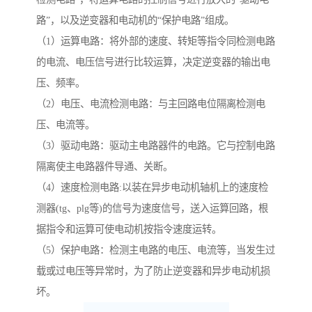
路”，以及逆变器和电动机的“保护电路”组成。
（1）运算电路：将外部的速度、转矩等指令同检测电路
的电流、电压信号进行比较运算，决定逆变器的输出电
压、频率。
（2）电压、电流检测电路：与主回路电位隔离检测电
压、电流等。
（3）驱动电路：驱动主电路器件的电路。它与控制电路
隔离使主电路器件导通、关断。
（4）速度检测电路:以装在异步电动机轴机上的速度检
测器(tg、plg等)的信号为速度信号，送入运算回路，根
据指令和运算可使电动机按指令速度运转。
（5）保护电路：检测主电路的电压、电流等，当发生过
载或过电压等异常时，为了防止逆变器和异步电动机损
坏。