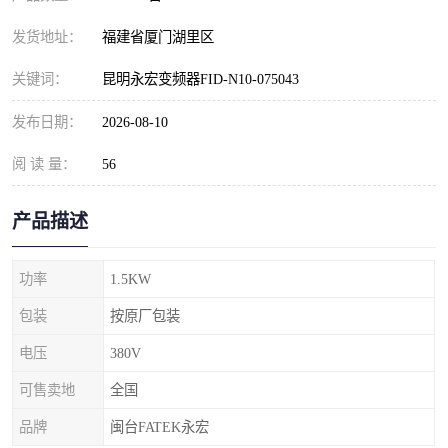
发货地址：
福建省厦门湖里区
关键词：
昆明永宏变频器FID-N10-075043
发布日期：
2026-08-10
阅 读 量：
56
产品描述
功率
1.5KW
包装
按原厂包装
电压
380V
可售卖地
全国
品牌
闽台FATEK永宏