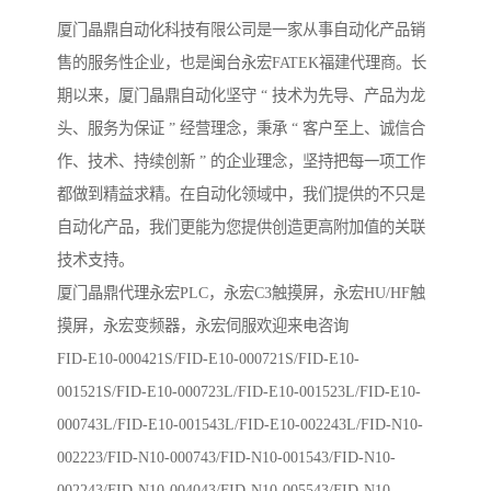
厦门晶鼎自动化科技有限公司是一家从事自动化产品销
售的服务性企业，也是闽台永宏FATEK福建代理商。长
期以来，厦门晶鼎自动化坚守 “ 技术为先导、产品为龙
头、服务为保证 ” 经营理念，秉承 “ 客户至上、诚信合
作、技术、持续创新 ” 的企业理念，坚持把每一项工作
都做到精益求精。在自动化领域中，我们提供的不只是
自动化产品，我们更能为您提供创造更高附加值的关联
技术支持。
厦门晶鼎代理永宏PLC，永宏C3触摸屏，永宏HU/HF触
摸屏，永宏变频器，永宏伺服欢迎来电咨询
FID-E10-000421S/FID-E10-000721S/FID-E10-
001521S/FID-E10-000723L/FID-E10-001523L/FID-E10-
000743L/FID-E10-001543L/FID-E10-002243L/FID-N10-
002223/FID-N10-000743/FID-N10-001543/FID-N10-
002243/FID-N10-004043/FID-N10-005543/FID-N10-