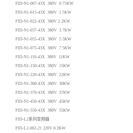
FID-N1-007-43X 380V 0.75KW
FID-N1-015-43X 380V 1.5KW
FID-N1-022-43X 380V 2.2KW
FID-N1-037-43X 380V 3.7KW
FID-N1-055-43X 380V 5.5KW
FID-N1-075-43X 380V 7.5KW
FID-N1-110-43X 380V 11KW
FID-N1-150-43X 380V 15KW
FID-N1-220-43X 380V 22KW
FID-N1-300-43X 380V 30KW
FID-N1-370-43X 380V 37KW
FID-N1-450-43X 380V 45KW
FID-N1-550-43X 380V 55KW
FID-L2系列变频器
FID-L2-002-21 220V 0.2KW