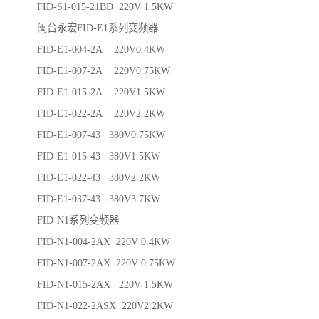
FID-S1-015-21BD 220V 1.5KW
闽台永宏FID-E1系列变频器
FID-E1-004-2A 220V0.4KW
FID-E1-007-2A 220V0.75KW
FID-E1-015-2A 220V1.5KW
FID-E1-022-2A 220V2.2KW
FID-E1-007-43 380V0.75KW
FID-E1-015-43 380V1.5KW
FID-E1-022-43 380V2.2KW
FID-E1-037-43 380V3.7KW
FID-N1系列变频器
FID-N1-004-2AX 220V 0.4KW
FID-N1-007-2AX 220V 0.75KW
FID-N1-015-2AX 220V 1.5KW
FID-N1-022-2ASX 220V2.2KW