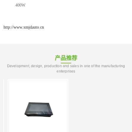
400W
http://www.xmjdauto.cn
产品推荐
Development, design, production and sales in one of the manufacturing
enterprises