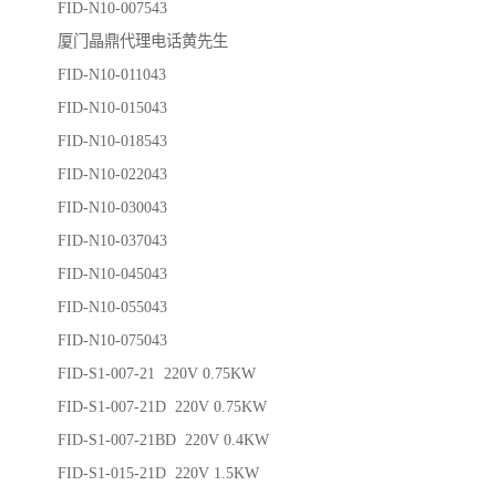
FID-N10-007543
厦门晶鼎代理电话黄先生
FID-N10-011043
FID-N10-015043
FID-N10-018543
FID-N10-022043
FID-N10-030043
FID-N10-037043
FID-N10-045043
FID-N10-055043
FID-N10-075043
FID-S1-007-21 220V 0.75KW
FID-S1-007-21D 220V 0.75KW
FID-S1-007-21BD 220V 0.4KW
FID-S1-015-21D 220V 1.5KW