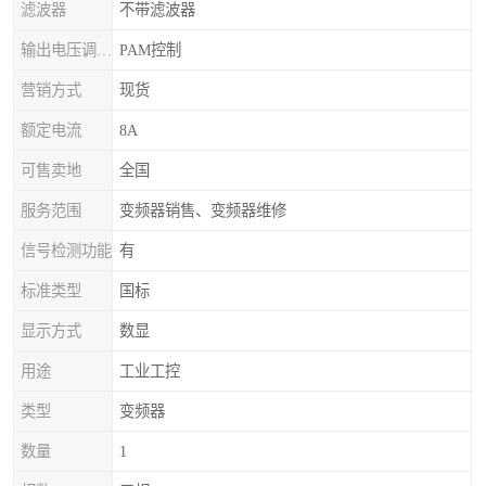
滤波器
不带滤波器
输出电压调节方式
PAM控制
营销方式
现货
额定电流
8A
可售卖地
全国
服务范围
变频器销售、变频器维修
信号检测功能
有
标准类型
国标
显示方式
数显
用途
工业工控
类型
变频器
数量
1