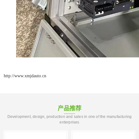
http://www.xmjdauto.cn
产品推荐
Development, design, production and sales in one of the manufacturing
enterprises