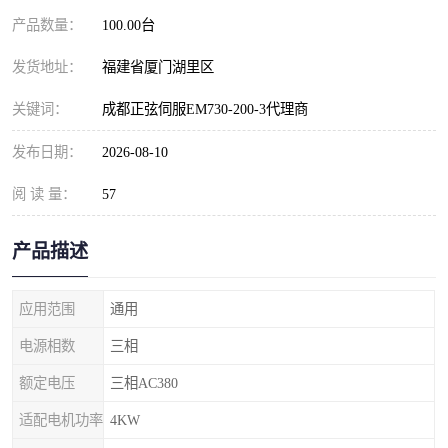
产品数量：
100.00台
发货地址：
福建省厦门湖里区
关键词：
成都正弦伺服EM730-200-3代理商
发布日期：
2026-08-10
阅 读 量：
57
产品描述
应用范围
通用
电源相数
三相
额定电压
三相AC380
适配电机功率
4KW