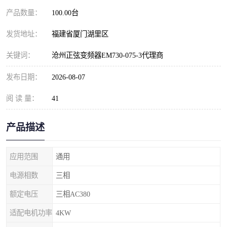
产品数量：
100.00台
发货地址：
福建省厦门湖里区
关键词：
沧州正弦变频器EM730-075-3代理商
发布日期：
2026-08-07
阅 读 量：
41
产品描述
应用范围
通用
电源相数
三相
额定电压
三相AC380
适配电机功率
4KW