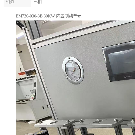
相数
三相
EM730-030-3B 30KW 内置制动单元