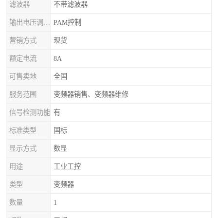
滤波器
不带滤波器
输出电压调节方式
PAM控制
营销方式
现货
额定电流
8A
可售卖地
全国
服务范围
变频器销售、变频器维修
信号检测功能
有
标准类型
国标
显示方式
数显
用途
工业工控
类型
变频器
数量
1