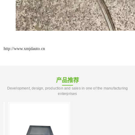
http://www.xmjdauto.cn
产品推荐
Development, design, production and sales in one of the manufacturing
enterprises