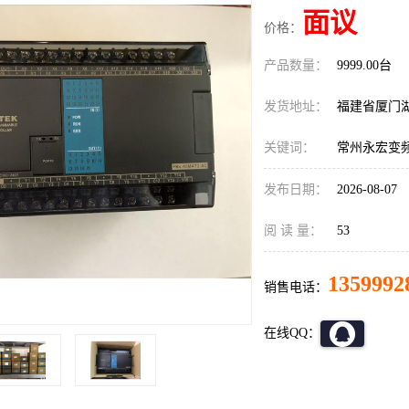
面议
价格：
产品数量：
9999.00台
发货地址：
福建省厦门
关键词：
常州永宏变频器F
发布日期：
2026-08-07
阅 读 量：
53
1359992
销售电话：
在线QQ：