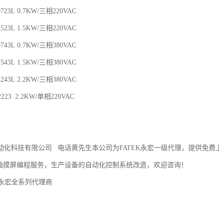
00723L 0.7KW/三相220VAC
01523L 1.5KW/三相220VAC
00743L 0.7KW/三相380VAC
01543L 1.5KW/三相380VAC
02243L 2.2KW/三相380VAC
02223 2.2KW/单相220VAC
动化科技有限公司 电话黄先生本公司为FATEK永宏一级代理，提供免
、触摸屏编程服务，生产设备的自动化控制系统改造，欢迎咨询！
台永宏全系列代理商