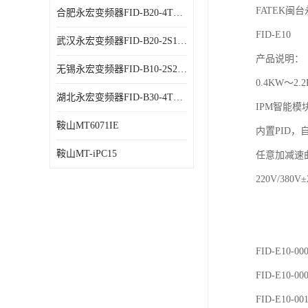
FATEK闽
合肥永宏变频器FID-B20-4T1.5G 代理商销售
FID-E10
武汉永宏变频器FID-B20-2S1.5G 厂家销售
产品说明：
无锡永宏变频器FID-B10-2S2.2G 代理商销售
0.4KW～2.
湖北永宏变频器FID-B30-4T0.7G 厂家销售
IPM智能
鞍山MT6071IE
内置PID
鞍山MT-iPC15
任意加减速
220V/3
FID-E10-0
FID-E10-0
FID-E10-0