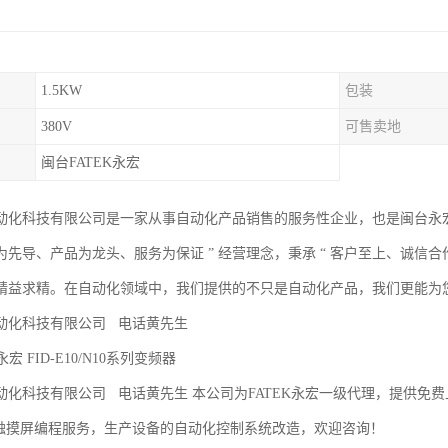
1.5KW
包装
380V
可售卖地
闽台FATEK永宏
动化科技有限公司是一家从事自动化产品销售的服务性企业，也是闽台永宏
术为先导、产品为龙头、服务为保证 ” 经营理念，秉承 “ 客户至上、诚信
精益求精。在自动化领域中，我们提供的不只是自动化产品，我们更能为
动化科技有限公司 电话黄先生
永宏 FID-E10/N10系列变频器
动化科技有限公司 电话黄先生 本公司为FATEK永宏一级代理，提供免
、触摸屏编程服务，生产设备的自动化控制系统改造，欢迎咨询！