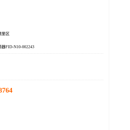
湖里区
ID-N10-002243
8764