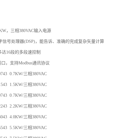
80KW，三相380VAC输入电源
字信号处理器(DSP)，能告诉、准确的完成复杂矢量计算
多达16段的多段速控制
接口，支持Modbus通讯协议
00743 0.7KW/三相380VAC
01543 1.5KW/三相380VAC
00743 0.7KW/三相380VAC
02243 2.2KW/三相380VAC
04043 4.0KW/三相380VAC
05543 5.5KW/三相380VAC