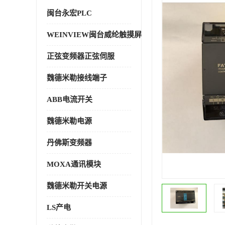
闽台永宏PLC
WEINVIEW闽台威纶触摸屏
正弦变频器正弦伺服
魏德米勒接线端子
ABB电流开关
魏德米勒电源
丹佛斯变频器
MOXA通讯模块
魏德米勒开关电源
LS产电