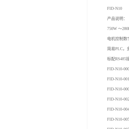
FID-N10
产品说明：
750W ～2
电机控制数
简易PLC，
标配RS485
FID-N10-0
FID-N10-0
FID-N10-0
FID-N10-0
FID-N10-0
FID-N10-0