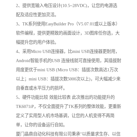
2、提供宽输入电压设计(10.5~28VDC)，让您的电源选
配及适应性更加灵活。
3、TK系列使用EasyBuilder Pro（V5.07.01或以上版本）
软件编程，提供更精致的画面设计，3D图库任你选，大
幅提升您的用户体验。
4、采用Micro USB连接器，比mini USB连接器更耐用，
Android智能手机的USB 连接线就可直接使用，其插拔耐
用度更优于mini USB (Micro USB：插拔次数高达1万次
以上；mini USB：插拔次数5000次以上)，可大幅减少来
自垂直或水平压力的损坏。
5、硬件功能比较 效能比较表 此次推出的功能提升的
TK6071iP，不仅全面提升了TK系列的整体效能，更重新
定义了实用型人机市场基调，让您的人机变得不再简
单，让你的设备运行自如。
厦门晶鼎自动化科技有限公司秉承“以质量求生存、以信