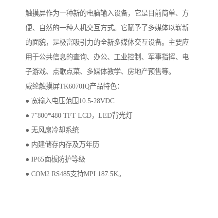
触摸屏作为一种新的电脑输入设备，它是目前简单、方
便、自然的一种人机交互方式。它赋予了多媒体以崭新
的面貌，是极富吸引力的全新多媒体交互设备。主要应
用于公共信息的查询、办公、工业控制、军事指挥、电
子游戏、点歌点菜、多媒体教学、房地产预售等。
威纶触摸屏TK6070IQ产品特色：
● 宽输入电压范围10.5-28VDC
● 7”800*480 TFT LCD，LED背光灯
● 无风扇冷却系统
● 内建储存内存及万年历
● IP65面板防护等级
● COM2 RS485支持MPI 187.5K。