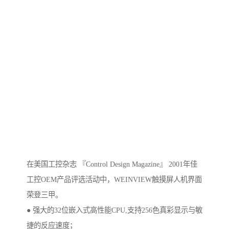
在美国工控杂志 『Control Design Magazine』 2001年佳
工控OEM产品评选活动中，WEINVIEW触摸屏人机界面
荣登三甲。
● 强大的32位嵌入式高性能CPU,支持256色真彩显示与敏
捷的反应速度；