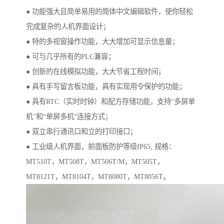
● 功能强大且简单易用的简体中文编辑软件，使你轻松
完成复杂的人机界面设计；
● 特的多视窗操作功能，大大增加可显示信息量；
● 可与几乎所有的PLC兼容；
● 创新的在线模拟功能，大大节省工程时间；
● 具有手写留言板功能，具有实现用令保护的功能；
● 具有RTC（实时时钟）和配方存储功能，支持“多屏单
机”和“单屏多机”连接方式；
● 双立串行通讯口和立的打印接口；
● 工业级人机界面，前面板防护等级IP65; 规格：
MT510T，MT508T，MT506T/M，MT505T，
MT8121T，MT8104T，MT8080T，MT8056T。