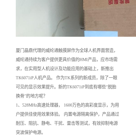
厦门晶鼎代理的威纶通触摸屏作为全球人机界面营造，
威纶通持续为客户提供更具价值的HMI产品，应市场需
求，在实用型人机设计及功能应用的基础上，新推出
TK6071iP人机产品。 作为TK系列的新成员，除了一眼
可见的显示效果提升。新的TK6071iP到底有哪些“脱胎
换骨”的地方呢？
1、528MHz高速处理器， 1600万色的高彩度显示，为用
户提供佳使用效果体验。 内置电源隔离保护，产品通过
耐压、阻抗、静电、干扰、雷击等测试，有效抑制电源
突波保护电源。