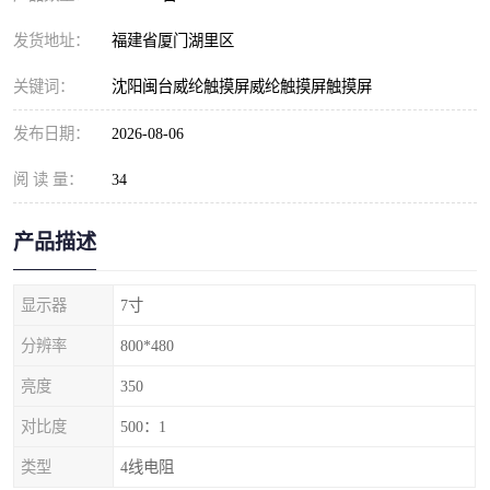
发货地址：
福建省厦门湖里区
关键词：
沈阳闽台威纶触摸屏威纶触摸屏触摸屏
发布日期：
2026-08-06
阅 读 量：
34
产品描述
显示器
7寸
分辨率
800*480
亮度
350
对比度
500：1
类型
4线电阻