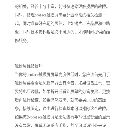
的相关，经验十分丰富，能够快速修理触摸屏的故障。
同时，修理proface触摸屏需要配置非常的相关检测一
起，同时准备好充足的零件，比如镜片、液晶屏和电路
板，同时技术资料也是必不可少的，才能时间提供的维
修服务。
触摸屏维修技巧
当你的proface触摸屏屏幕亮度很低时，您应该首先用手
触摸屏幕看看是风蜂鸣器会有声音，如果设备正常，需
要将电压调低，如果拆开后看到屏幕的灯管发黑，更换
后再进行检查，如果仍然发黑，就需要买LCD的高压
条，接线固定，通电进行检查基本可以排除这个故障。
如果您的proface触摸屏是无法进行手写但是键盘的显示
没有异常，屏幕无法感应手指，甚至可以识别外来设