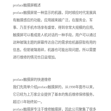
proface触摸屏概述
proface触摸屏是一种显示的机器，同时顺应时代发展具
有触摸感应的功能，应用越来越广泛，在服务业、军
事、乃至手机市场享有盛誉，得到非常大规模的应用。
触摸屏可以看成是人机对话的一种手段，用户可以通过
这种玻璃主题的屏幕传达自己的需求给机器获取有用的
信息。但是玻璃易碎，机器也可能出现问题，所以需要
进行维修的情况也日益增加。
proface触摸屏的快速维修
我们先简单介绍proface触摸屏的，从1998年面市以来，
它已经为上万家企业提供了基本的售后维修保修服务，
超过15年始终如一。
proface触摸屏专注于维修触摸屏，因此公司聚集了很多