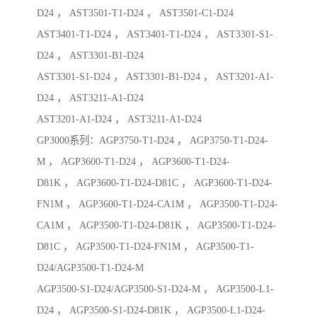
D24 ， AST3501-T1-D24 ， AST3501-C1-D24
AST3401-T1-D24 ， AST3401-T1-D24 ， AST3301-S1-
D24 ， AST3301-B1-D24
AST3301-S1-D24 ， AST3301-B1-D24 ， AST3201-A1-
D24 ， AST3211-A1-D24
AST3201-A1-D24 ， AST3211-A1-D24
GP3000系列：AGP3750-T1-D24 ， AGP3750-T1-D24-
M ， AGP3600-T1-D24 ， AGP3600-T1-D24-
D81K ， AGP3600-T1-D24-D81C ， AGP3600-T1-D24-
FN1M ， AGP3600-T1-D24-CA1M ， AGP3500-T1-D24-
CA1M ， AGP3500-T1-D24-D81K ， AGP3500-T1-D24-
D81C ， AGP3500-T1-D24-FN1M ， AGP3500-T1-
D24/AGP3500-T1-D24-M
AGP3500-S1-D24/AGP3500-S1-D24-M ， AGP3500-L1-
D24 ， AGP3500-S1-D24-D81K ， AGP3500-L1-D24-