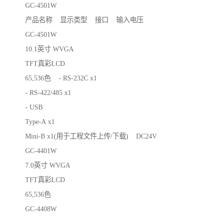
GC-4501W
产品名称 显示类型 接口 输入电压
GC-4501W
10.1英寸 WVGA
TFT真彩LCD
65,536色 - RS-232C x1
- RS-422/485 x1
- USB
Type-A x1
Mini-B x1(用于工程文件上传/下载) DC24V
GC-4401W
7.0英寸 WVGA
TFT真彩LCD
65,536色
GC-4408W