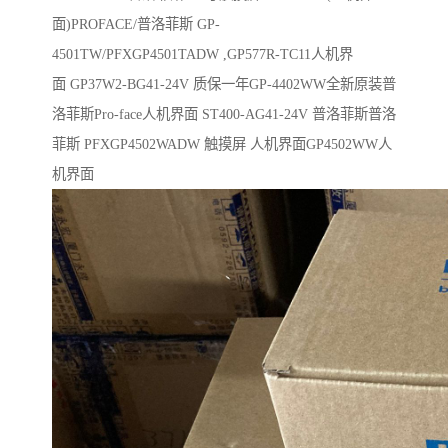
面)PROFACE/普洛菲斯 GP-
4501TW/PFXGP4501TADW ,GP577R-TC11人机界
面 GP37W2-BG41-24V 质保一年GP-4402WW全新原装普
洛菲斯Pro-face人机界面 ST400-AG41-24V 普洛菲斯普洛
菲斯 PFXGP4502WADW 触摸屏 人机界面GP4502WW人
机界面