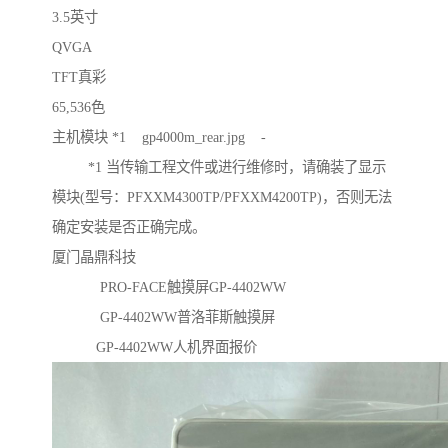
3.5英寸
QVGA
TFT真彩
65,536色
主机模块 *1 gp4000m_rear.jpg -
*1 当传输工程文件或进行维修时，请确装了显示
模块(型号：PFXXM4300TP/PFXXM4200TP)，否则无法
确定安装是否正确完成。
厦门晶鼎科技
PRO-FACE触摸屏GP-4402WW
GP-4402WW普洛菲斯触摸屏
GP-4402WW人机界面报价