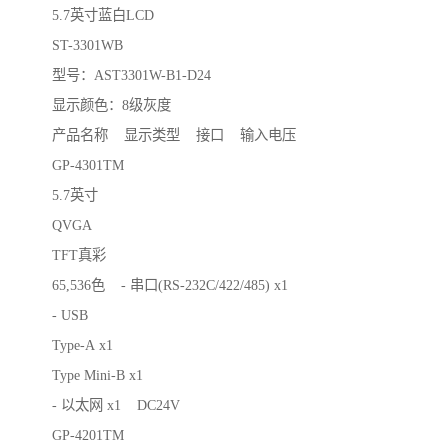
5.7英寸蓝白LCD
ST-3301WB
型号：AST3301W-B1-D24
显示颜色：8级灰度
产品名称 显示类型 接口 输入电压
GP-4301TM
5.7英寸
QVGA
TFT真彩
65,536色 - 串口(RS-232C/422/485) x1
- USB
Type-A x1
Type Mini-B x1
- 以太网 x1 DC24V
GP-4201TM