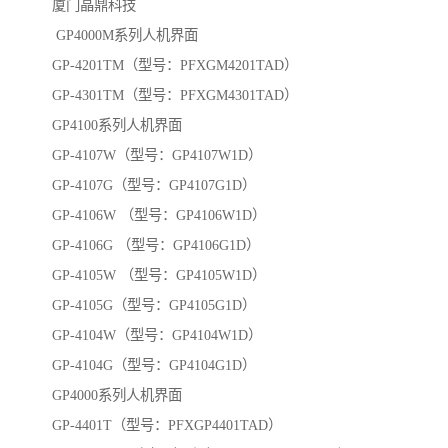
厦门晶鼎科技
GP4000M系列人机界面
GP-4201TM（型号：PFXGM4201TAD）
GP-4301TM（型号：PFXGM4301TAD）
GP4100系列人机界面
GP-4107W（型号：GP4107W1D）
GP-4107G（型号：GP4107G1D）
GP-4106W （型号：GP4106W1D）
GP-4106G （型号：GP4106G1D）
GP-4105W （型号：GP4105W1D）
GP-4105G（型号：GP4105G1D）
GP-4104W（型号：GP4104W1D）
GP-4104G（型号：GP4104G1D）
GP4000系列人机界面
GP-4401T（型号：PFXGP4401TAD）