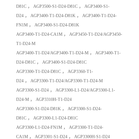
D81C ， AGP3500-S1-D24-D81C ， AGP3400-S1-
D24 ， AGP3400-T1-D24-D81K ， AGP3400-T1-D24-
FN1M ， AGP3400-S1-D24-D81K
AGP3400-T1-D24-CA1M ， AGP3450-T1-D24/AGP3450-
T1-D24-M
AGP3400-T1-D24/AGP3400-T1-D24-M ， AGP3400-T1-
D24-D81C ， AGP3400-S1-D24-D81C
AGP3300-T1-D24-D81C ， AGP3360-T1-
D24 ， AGP3300-T1-D24/AGP3300-T1-D24-M
AGP3300-S1-D24 ， AGP3300-L1-D24/AGP3300-L1-
D24-M ， AGP3310H-T1-D24
AGP3300-S1-D24-D81K ， AGP3300-S1-D24-
D81C ， AGP3300-L1-D24-D81C
AGP3300-L1-D24-FN1M ， AGP3300-T1-D24-
CA1M ， AGP3301-S1-D24 ， AGP3300H-S1-D24