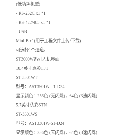
(低功耗机型)
- RS-232C x1 *1
- RS-422/485 x1 *1
- USB
Mini-B x1(用于工程文件上传/下载)
可选择1个通道。
ST3000W系列人机界面
10.4英寸真彩TFT
ST-3501WT
型号：AST3501W-T1-D24
显示颜色：256色 (无闪烁)，64色 (3速闪烁)
5.7英寸伪彩STN
ST-3301WS
型号：AST3301W-S1-D24
显示颜色：256色 (无闪烁)，64色 (3速闪烁)