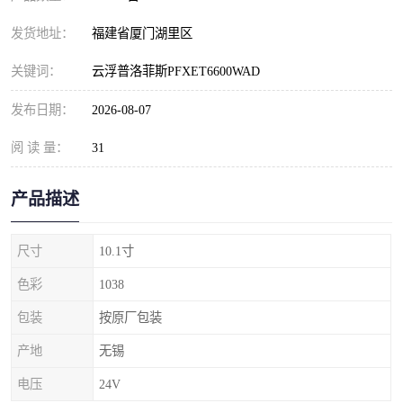
发货地址：
福建省厦门湖里区
关键词：
云浮普洛菲斯PFXET6600WAD
发布日期：
2026-08-07
阅 读 量：
31
产品描述
尺寸
10.1寸
色彩
1038
包装
按原厂包装
产地
无锡
电压
24V