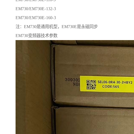
EM730/EM730E-132-3
EM730/EM730E-160-3
注：EM730是通用机型，EM730E是永磁同步
EM730变频器技术参数