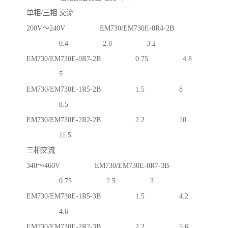
单相/三相 交流
200V～240V EM730/EM730E-0R4-2B
0.4 2.8 3.2
EM730/EM730E-0R7-2B 0.75 4.8
5
EM730/EM730E-1R5-2B 1.5 8
8.5
EM730/EM730E-2R2-2B 2.2 10
11.5
三相交流
340～460V EM730/EM730E-0R7-3B
0.75 2.5 3
EM730/EM730E-1R5-3B 1.5 4.2
4.6
EM730/EM730E-2R2-3B 2.2 5.6