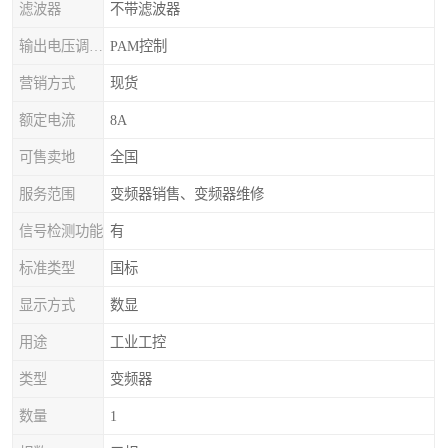
滤波器
不带滤波器
输出电压调节方式
PAM控制
营销方式
现货
额定电流
8A
可售卖地
全国
服务范围
变频器销售、变频器维修
信号检测功能
有
标准类型
国标
显示方式
数显
用途
工业工控
类型
变频器
数量
1