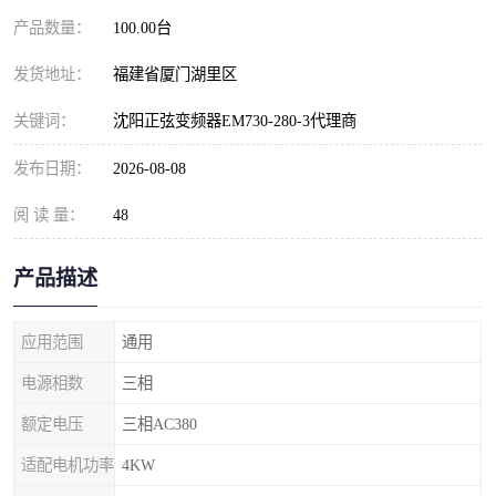
产品数量：
100.00台
发货地址：
福建省厦门湖里区
关键词：
沈阳正弦变频器EM730-280-3代理商
发布日期：
2026-08-08
阅 读 量：
48
产品描述
应用范围
通用
电源相数
三相
额定电压
三相AC380
适配电机功率
4KW