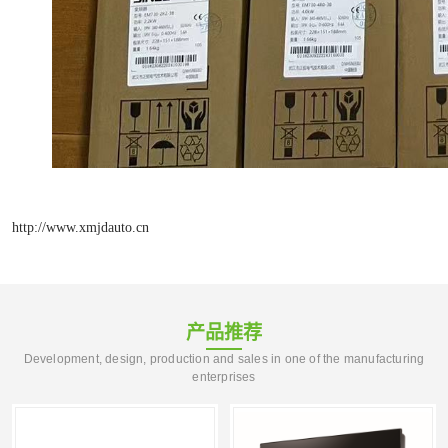
http://www.xmjdauto.cn
产品推荐
Development, design, production and sales in one of the manufacturing
enterprises