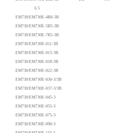
6.5
EM730/EM730E-4R0-3B
EM730/EM730E-5R5-3B
EM730/EM730E-7R5-3B
EM730/EM730E-011-3B
EM730/EM730E-015-3B
EM730/EM730E-018-3B
EM730/EM730E-022-3B
EM730/EM730E-030-3/3B
EM730/EM730E-037-3/3B
EM730/EM730E-045-3
EM730/EM730E-055-3
EM730/EM730E-075-3
EM730/EM730E-090-3
EM730/EM730E-110-3