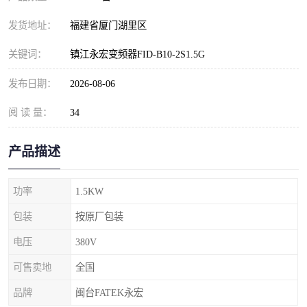
发货地址：
福建省厦门湖里区
关键词：
镇江永宏变频器FID-B10-2S1.5G
发布日期：
2026-08-06
阅 读 量：
34
产品描述
功率
1.5KW
包装
按原厂包装
电压
380V
可售卖地
全国
品牌
闽台FATEK永宏