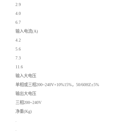
2.9
4.0
6.7
输入电流(A)
4.2
5.6
7.3
11.6
输入大电压
单相或三相200~240V+10%15%，50/60HZ±5%
输出大电压
三相200~240V
净重(Kg)
.
.