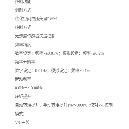
控制功能
调制方式
优化空间电压矢量PWM
控制方式
无速度传感器矢量控制
频率精度
数字设定：频率×±0.01%；模拟设定：频率×±0.2%
频率分辨率
数字设定：0.01Hz；模拟设定：频率×0.1%
起动频率
0.0Hz～10.00Hz
转矩提升
自动转矩提升，手动转矩提升1%～30.0% (仅对V/F控制
模式)
V/F曲线