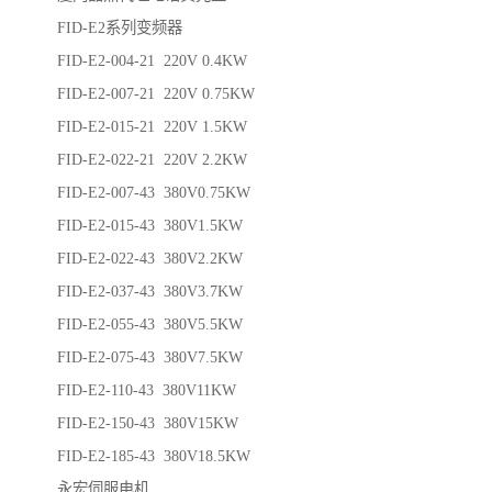
FID-E2系列变频器
FID-E2-004-21 220V 0.4KW
FID-E2-007-21 220V 0.75KW
FID-E2-015-21 220V 1.5KW
FID-E2-022-21 220V 2.2KW
FID-E2-007-43 380V0.75KW
FID-E2-015-43 380V1.5KW
FID-E2-022-43 380V2.2KW
FID-E2-037-43 380V3.7KW
FID-E2-055-43 380V5.5KW
FID-E2-075-43 380V7.5KW
FID-E2-110-43 380V11KW
FID-E2-150-43 380V15KW
FID-E2-185-43 380V18.5KW
永宏伺服电机