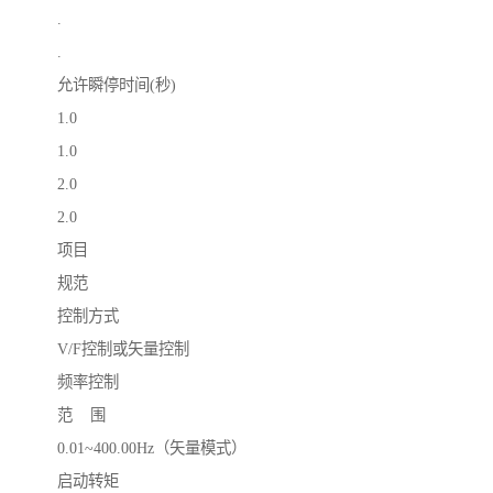
.
.
允许瞬停时间(秒)
1.0
1.0
2.0
2.0
项目
规范
控制方式
V/F控制或矢量控制
频率控制
范 围
0.01~400.00Hz（矢量模式）
启动转矩