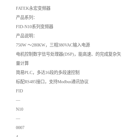
FATEK永宏变频器
产品系列：
FID-N10系列变频器
产品说明：
750W ～280KW，三相380VAC输入电源
电机控制数字信号处理器(DSP)，能高速、的完成复杂矢
量计算
简易PLC，多达16段的多段速控制
标配RS485接口，支持Modbus通讯协议
FID
—
N10
—
0007
4