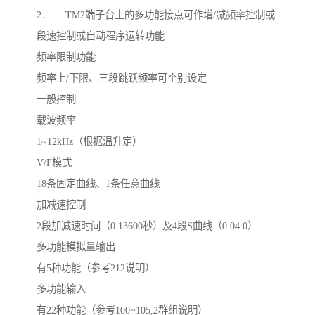
2． TM2端子台上的多功能接点可作增/减频率控制或
段速控制或自动程序运转功能
频率限制功能
频率上/下限、三段跳跃频率可个别设定
一般控制
载波频率
1~12kHz（根据温升定）
V/F模式
18条固定曲线、1条任意曲线
加减速控制
2段加减速时间（0.13600秒）及4段S曲线（0.04.0）
多功能模拟量输出
有5种功能（参考212说明）
多功能输入
有22种功能（参考100~105,2群组说明）