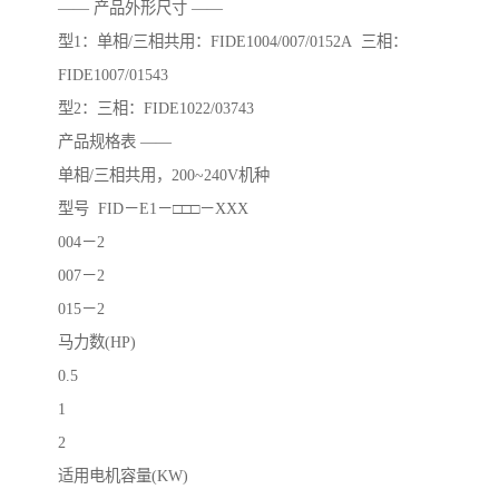
—— 产品外形尺寸 ——
型1：单相/三相共用：FIDE1004/007/0152A 三相：
FIDE1007/01543
型2：三相：FIDE1022/03743
产品规格表 ——
单相/三相共用，200~240V机种
型号 FID－E1－□□□－XXX
004－2
007－2
015－2
马力数(HP)
0.5
1
2
适用电机容量(KW)