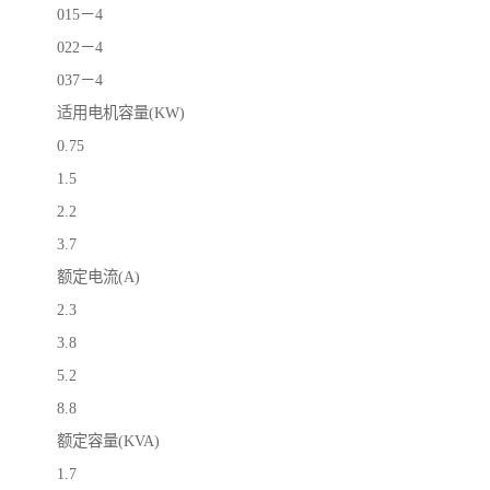
015－4
022－4
037－4
适用电机容量(KW)
0.75
1.5
2.2
3.7
额定电流(A)
2.3
3.8
5.2
8.8
额定容量(KVA)
1.7