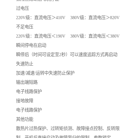
过电压
220V级：直流电压＞410V 380V级：直流电压＞820V
不足电压
220V级：直流电压＜190V 380V级：直流电压＜380V
瞬间停电在启动
瞬停后（时间可设定至2秒）可以速度追踪方式再启动
失速防止
加速/减速/运转中失速防止保护
输出端短路
电子线路保护
接地故障
电子线路保护
其他功能
散热片过热保护、过转矩侦测、故障接点控制、反转限
制、开机后直接启动及故障复归的限制、参数锁定