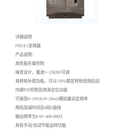
详细说明
FID-E1变频器
产品说明：
高性能矢量控制
噪音设计，载波1~12KHZ可调
具转矩补偿功能，可以150%额定转矩低频启动
内建PID控制及简易定位功能
可接受0~10Vdc/0~20mA模拟量设定频率
两段加减时间及4段S曲线
输出频率为0.01~400.00HZ
具有手动/自动节能运转功能