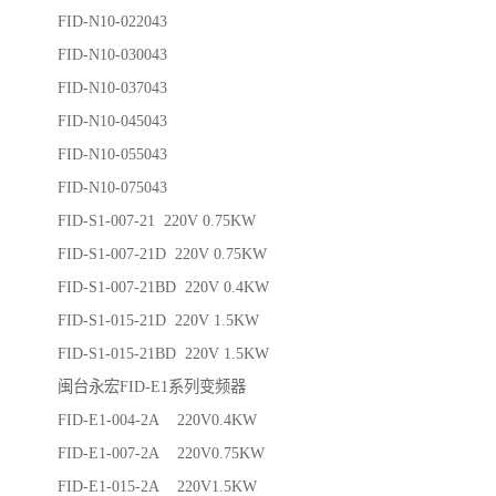
FID-N10-022043
FID-N10-030043
FID-N10-037043
FID-N10-045043
FID-N10-055043
FID-N10-075043
FID-S1-007-21 220V 0.75KW
FID-S1-007-21D 220V 0.75KW
FID-S1-007-21BD 220V 0.4KW
FID-S1-015-21D 220V 1.5KW
FID-S1-015-21BD 220V 1.5KW
闽台永宏FID-E1系列变频器
FID-E1-004-2A 220V0.4KW
FID-E1-007-2A 220V0.75KW
FID-E1-015-2A 220V1.5KW