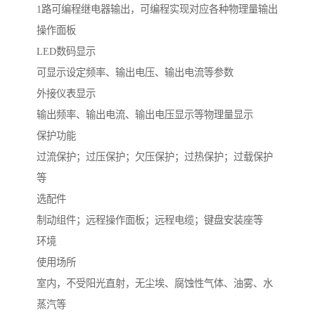
1路可编程继电器输出，可编程实现对应各种物理量输出
操作面板
LED数码显示
可显示设定频率、输出电压、输出电流等参数
外接仪表显示
输出频率、输出电流、输出电压显示等物理量显示
保护功能
过流保护；过压保护；欠压保护；过热保护；过载保护
等
选配件
制动组件；远程操作面板；远程电缆；键盘安装座等
环境
使用场所
室内，不受阳光直射，无尘埃、腐蚀性气体、油雾、水
蒸汽等