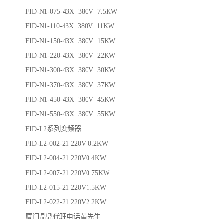
FID-N1-075-43X 380V 7.5KW
FID-N1-110-43X 380V 11KW
FID-N1-150-43X 380V 15KW
FID-N1-220-43X 380V 22KW
FID-N1-300-43X 380V 30KW
FID-N1-370-43X 380V 37KW
FID-N1-450-43X 380V 45KW
FID-N1-550-43X 380V 55KW
FID-L2系列变频器
FID-L2-002-21 220V 0.2KW
FID-L2-004-21 220V0.4KW
FID-L2-007-21 220V0.75KW
FID-L2-015-21 220V1.5KW
FID-L2-022-21 220V2.2KW
厦门晶鼎代理电话黄先生