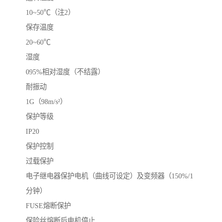
10~50℃（注2）
保存温度
20~60℃
湿度
095%相对湿度（不结露）
耐振动
1G（98m/s²）
保护等级
IP20
保护控制
过载保护
电子继电器保护电机（曲线可设定）及变频器（150%/1
分钟）
FUSE熔断保护
保险丝熔断后电机停止